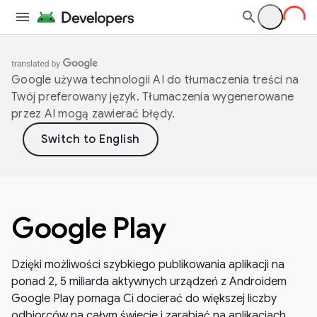
Google używa technologii AI do tłumaczenia treści na
Twój preferowany język. Tłumaczenia wygenerowane
przez AI mogą zawierać błędy.
Google Play
Dzięki możliwości szybkiego publikowania aplikacji na
ponad 2, 5 miliarda aktywnych urządzeń z Androidem
Google Play pomaga Ci docierać do większej liczby
odbiorców na całym świecie i zarabiać na aplikacjach