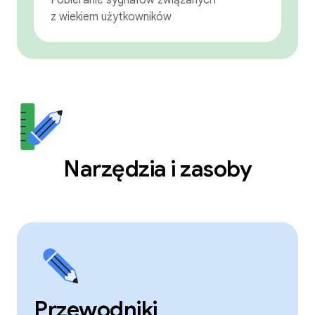
Pobieranie sygnałów związanych
z wiekiem użytkowników
Narzędzia i zasoby
Przewodniki