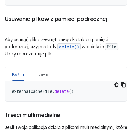
Usuwanie plików z pamięci podręcznej
Aby usunąć plik z zewnętrznego katalogu pamięci
podręcznej, użyj metody
delete()
w obiekcie
File
,
który reprezentuje plik:
Kotlin
Java
externalCacheFile
.
delete
()
Treści multimedialne
Jeśli Twoja aplikacja działa z plikami multimedialnymi, które