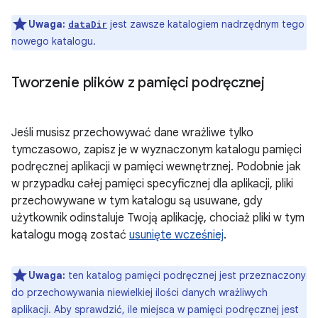
Uwaga:
jest zawsze katalogiem nadrzędnym tego
dataDir
nowego katalogu.
Tworzenie plików z pamięci podręcznej
Jeśli musisz przechowywać dane wrażliwe tylko
tymczasowo, zapisz je w wyznaczonym katalogu pamięci
podręcznej aplikacji w pamięci wewnętrznej. Podobnie jak
w przypadku całej pamięci specyficznej dla aplikacji, pliki
przechowywane w tym katalogu są usuwane, gdy
użytkownik odinstaluje Twoją aplikację, chociaż pliki w tym
katalogu mogą zostać
usunięte wcześniej
.
Uwaga:
ten katalog pamięci podręcznej jest przeznaczony
do przechowywania niewielkiej ilości danych wrażliwych
aplikacji. Aby sprawdzić, ile miejsca w pamięci podręcznej jest