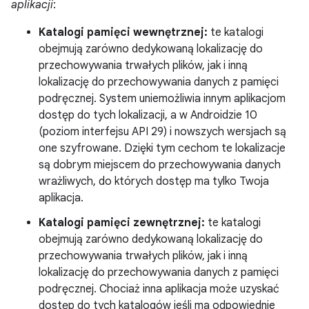
aplikacji
:
Katalogi pamięci wewnętrznej:
te katalogi
obejmują zarówno dedykowaną lokalizację do
przechowywania trwałych plików, jak i inną
lokalizację do przechowywania danych z pamięci
podręcznej. System uniemożliwia innym aplikacjom
dostęp do tych lokalizacji, a w Androidzie 10
(poziom interfejsu API 29) i nowszych wersjach są
one szyfrowane. Dzięki tym cechom te lokalizacje
są dobrym miejscem do przechowywania danych
wrażliwych, do których dostęp ma tylko Twoja
aplikacja.
Katalogi pamięci zewnętrznej:
te katalogi
obejmują zarówno dedykowaną lokalizację do
przechowywania trwałych plików, jak i inną
lokalizację do przechowywania danych z pamięci
podręcznej. Chociaż inna aplikacja może uzyskać
dostęp do tych katalogów jeśli ma odpowiednie