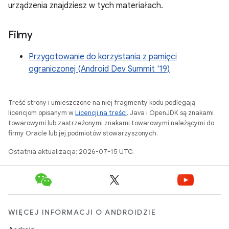
urządzenia znajdziesz w tych materiałach.
Filmy
Przygotowanie do korzystania z pamięci
ograniczonej (Android Dev Summit '19)
Treść strony i umieszczone na niej fragmenty kodu podlegają
licencjom opisanym w
Licencji na treści
. Java i OpenJDK są znakami
towarowymi lub zastrzeżonymi znakami towarowymi należącymi do
firmy Oracle lub jej podmiotów stowarzyszonych.
Ostatnia aktualizacja: 2026-07-15 UTC.
WIĘCEJ INFORMACJI O ANDROIDZIE