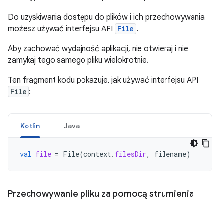
Do uzyskiwania dostępu do plików i ich przechowywania
możesz używać interfejsu API
File
.
Aby zachować wydajność aplikacji, nie otwieraj i nie
zamykaj tego samego pliku wielokrotnie.
Ten fragment kodu pokazuje, jak używać interfejsu API
File
:
Kotlin
Java
val
file
=
File
(
context
.
filesDir
,
filename
)
Przechowywanie pliku za pomocą strumienia