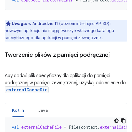
Uwaga:
w Androidzie 11 (poziom interfejsu API 30) i
nowszym aplikacje nie mogą tworzyć własnego katalogu
specyficznego dla aplikacji w pamięci zewnętrznej.
Tworzenie plików z pamięci podręcznej
Aby dodać plik specyficzny dla aplikacji do pamięci
podręcznej w pamięci zewnętrznej, uzyskaj odniesienie do
externalCacheDir
:
Kotlin
Java
val
externalCacheFile
=
File
(
context
.
externalCache