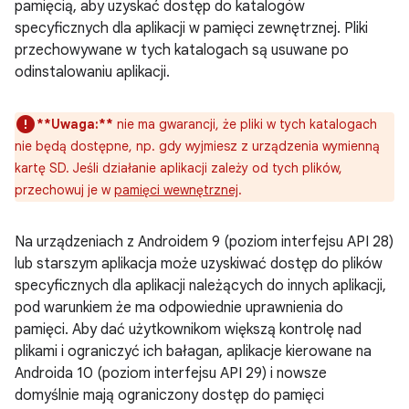
pamięcią, aby uzyskać dostęp do katalogów
specyficznych dla aplikacji w pamięci zewnętrznej. Pliki
przechowywane w tych katalogach są usuwane po
odinstalowaniu aplikacji.
**Uwaga:**
nie ma gwarancji, że pliki w tych katalogach
nie będą dostępne, np. gdy wyjmiesz z urządzenia wymienną
kartę SD. Jeśli działanie aplikacji zależy od tych plików,
przechowuj je w
pamięci wewnętrznej
.
Na urządzeniach z Androidem 9 (poziom interfejsu API 28)
lub starszym aplikacja może uzyskiwać dostęp do plików
specyficznych dla aplikacji należących do innych aplikacji,
pod warunkiem że ma odpowiednie uprawnienia do
pamięci. Aby dać użytkownikom większą kontrolę nad
plikami i ograniczyć ich bałagan, aplikacje kierowane na
Androida 10 (poziom interfejsu API 29) i nowsze
domyślnie mają ograniczony dostęp do pamięci