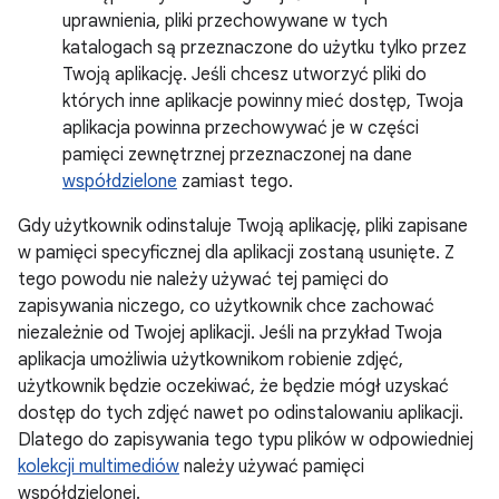
uprawnienia, pliki przechowywane w tych
katalogach są przeznaczone do użytku tylko przez
Twoją aplikację. Jeśli chcesz utworzyć pliki do
których inne aplikacje powinny mieć dostęp, Twoja
aplikacja powinna przechowywać je w części
pamięci zewnętrznej przeznaczonej na dane
współdzielone
zamiast tego.
Gdy użytkownik odinstaluje Twoją aplikację, pliki zapisane
w pamięci specyficznej dla aplikacji zostaną usunięte. Z
tego powodu nie należy używać tej pamięci do
zapisywania niczego, co użytkownik chce zachować
niezależnie od Twojej aplikacji. Jeśli na przykład Twoja
aplikacja umożliwia użytkownikom robienie zdjęć,
użytkownik będzie oczekiwać, że będzie mógł uzyskać
dostęp do tych zdjęć nawet po odinstalowaniu aplikacji.
Dlatego do zapisywania tego typu plików w odpowiedniej
kolekcji multimediów
należy używać pamięci
współdzielonej.