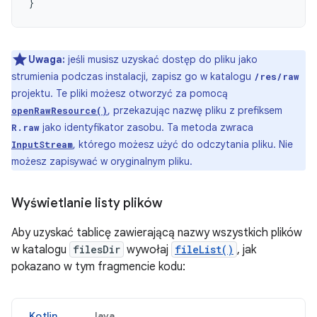
}
Uwaga:
jeśli musisz uzyskać dostęp do pliku jako
strumienia podczas instalacji, zapisz go w katalogu
/res/raw
projektu. Te pliki możesz otworzyć za pomocą
, przekazując nazwę pliku z prefiksem
openRawResource()
jako identyfikator zasobu. Ta metoda zwraca
R.raw
, którego możesz użyć do odczytania pliku. Nie
InputStream
możesz zapisywać w oryginalnym pliku.
Wyświetlanie listy plików
Aby uzyskać tablicę zawierającą nazwy wszystkich plików
w katalogu
filesDir
wywołaj
fileList()
, jak
pokazano w tym fragmencie kodu:
Kotlin
Java