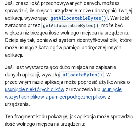
Jeśli znasz ilość przechowywanych danych, możesz
sprawdzić, ile miejsca urządzenie może udostępnić Twojej
aplikacji, wywołując
getAllocatableBytes()
. Wartość
zwracana przez
getAllocatableBytes()
może być
większa niż bieżąca ilość wolnego miejsca na urządzeniu.
Dzieje się tak, ponieważ system zidentyfikował pliki, które
może usunąć z katalogów pamięci podręcznej innych
aplikacji.
Jeśli jest wystarczająco dużo miejsca na zapisanie
danych aplikacji, wywołaj
allocateBytes()
. W
przeciwnym razie aplikacja może poprosić użytkownika o
usunięcie niektórych plików
z urządzenia lub
usunięcie
wszystkich plików z pamięci podręcznej plików
z
urządzenia.
Ten fragment kodu pokazuje, jak aplikacja może sprawdzić
ilość wolnego miejsca na urządzeniu: