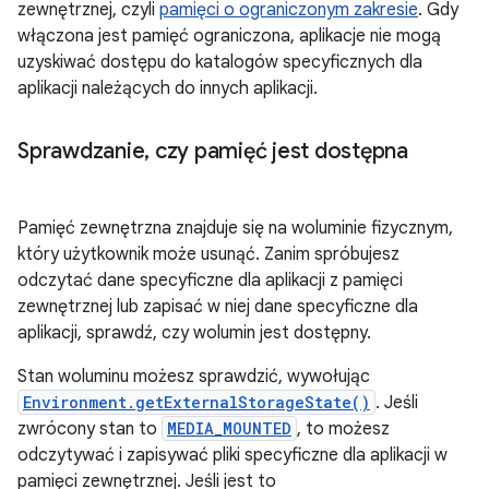
zewnętrznej, czyli
pamięci o ograniczonym zakresie
. Gdy
włączona jest pamięć ograniczona, aplikacje nie mogą
uzyskiwać dostępu do katalogów specyficznych dla
aplikacji należących do innych aplikacji.
Sprawdzanie
,
czy pamięć jest dostępna
Pamięć zewnętrzna znajduje się na woluminie fizycznym,
który użytkownik może usunąć. Zanim spróbujesz
odczytać dane specyficzne dla aplikacji z pamięci
zewnętrznej lub zapisać w niej dane specyficzne dla
aplikacji, sprawdź, czy wolumin jest dostępny.
Stan woluminu możesz sprawdzić, wywołując
Environment.getExternalStorageState()
. Jeśli
zwrócony stan to
MEDIA_MOUNTED
, to możesz
odczytywać i zapisywać pliki specyficzne dla aplikacji w
pamięci zewnętrznej. Jeśli jest to