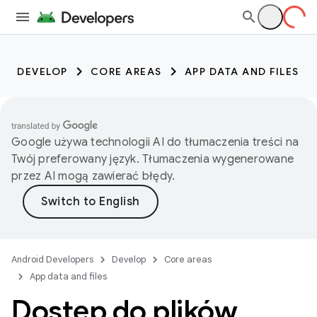
DEVELOP
CORE AREAS
APP DATA AND FILES
Google używa technologii AI do tłumaczenia treści na
Twój preferowany język. Tłumaczenia wygenerowane
przez AI mogą zawierać błędy.
Android Developers
Develop
Core areas
App data and files
Dostęp do plików