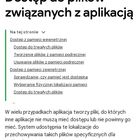
związanych z aplikacją
Na tej stronie
Dostęp z pamięci wewnętrznej
Dostęp do trwałych plików
Tworzenie plików z pamięci podręcznej
Usuwanie plików z pamięci podręcznej
Dostęp z pamięci zewnętrznej
Sprawdzanie, czy pamięć jest dostępna
Wybieranie fizycznej lokalizacji pamięci
Dostęp do trwałych plików
W wielu przypadkach aplikacja tworzy pliki, do których
inne aplikacje nie muszą mieć dostępu lub nie powinny go
mieć. System udostępnia te lokalizacje do
przechowywania takich plików
specyficznych dla