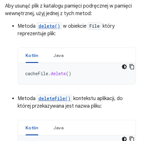
Aby usunąć plik z katalogu pamięci podręcznej w pamięci
wewnętrznej, użyj jednej z tych metod:
Metoda
delete()
w obiekcie
File
który
reprezentuje plik:
Kotlin
Java
cacheFile
.
delete
()
Metoda
deleteFile()
kontekstu aplikacji, do
której przekazywana jest nazwa pliku:
Kotlin
Java