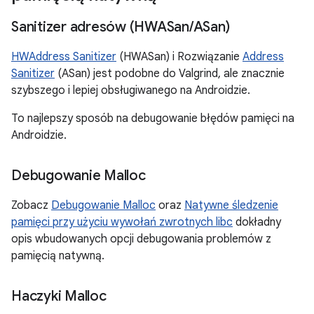
Sanitizer adresów (HWASan
/
ASan)
HWAddress Sanitizer
(HWASan) i Rozwiązanie
Address
Sanitizer
(ASan) jest podobne do Valgrind, ale znacznie
szybszego i lepiej obsługiwanego na Androidzie.
To najlepszy sposób na debugowanie błędów pamięci na
Androidzie.
Debugowanie Malloc
Zobacz
Debugowanie Malloc
oraz
Natywne śledzenie
pamięci przy użyciu wywołań zwrotnych libc
dokładny
opis wbudowanych opcji debugowania problemów z
pamięcią natywną.
Haczyki Malloc