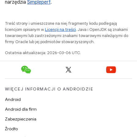
narzędzia
Simpleperf
.
Treść strony i umieszczone na niej fragmenty kodu podlegają
licencjom opisanym w
Licencji na treści
. Java i OpenJDK są znakami
towarowymi lub zastrzeżonymi znakami towarowymi należącymi do
firmy Oracle lub jej podmiotów stowarzyszonych.
Ostatnia aktualizacja: 2026-03-06 UTC.
WIĘCEJ INFORMACJI O ANDROIDZIE
Android
Android dla firm
Zabezpieczenia
Źródło