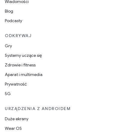
Wiadomości
Blog
Podcasty
ODKRYWAJ
Gry
Systemy uczące się
Zdrowie i fitness
Aparat i multimedia
Prywatność
5G
URZĄDZENIA Z ANDROIDEM
Duże ekrany
Wear OS