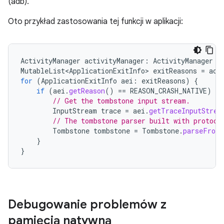
(adb).
Oto przykład zastosowania tej funkcji w aplikacji:
ActivityManager
activityManager
:
ActivityManager
=
MutableList<ApplicationExitInfo>
exitReasons
=
act
for
(
ApplicationExitInfo
aei
:
exitReasons
)
{
if
(
aei
.
getReason
()
==
REASON_CRASH_NATIVE
)
{
// Get the tombstone input stream.
InputStream
trace
=
aei
.
getTraceInputStrea
// The tombstone parser built with protoc 
Tombstone
tombstone
=
Tombstone
.
parseFrom
}
}
Debugowanie problemów z
pamięcią natywną