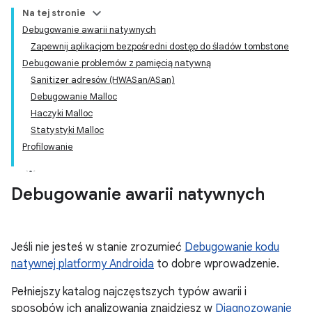
Na tej stronie
Debugowanie awarii natywnych
Zapewnij aplikacjom bezpośredni dostęp do śladów tombstone
Debugowanie problemów z pamięcią natywną
Sanitizer adresów (HWASan/ASan)
Debugowanie Malloc
Haczyki Malloc
Statystyki Malloc
Profilowanie
Debugowanie awarii natywnych
Jeśli nie jesteś w stanie zrozumieć
Debugowanie kodu
natywnej platformy Androida
to dobre wprowadzenie.
Pełniejszy katalog najczęstszych typów awarii i
sposobów ich analizowania znajdziesz w
Diagnozowanie