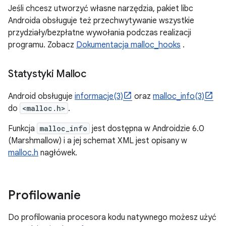
Jeśli chcesz utworzyć własne narzędzia, pakiet libc
Androida obsługuje też przechwytywanie wszystkie
przydziały/bezpłatne wywołania podczas realizacji
programu. Zobacz
Dokumentacja malloc_hooks
.
Statystyki Malloc
Android obsługuje
informacje(3)
oraz
malloc_info(3)
do
<malloc.h>
.
Funkcja
malloc_info
jest dostępna w Androidzie 6.0
(Marshmallow) i a jej schemat XML jest opisany w
malloc.h
nagłówek.
Profilowanie
Do profilowania procesora kodu natywnego możesz użyć