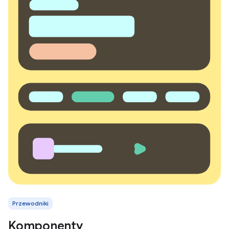
Przewodniki
Komponenty