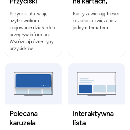
Przyciski
na kartach,
Przyciski ułatwiają
Karty zawierają treści
użytkownikom
i działania związane z
inicjowanie działań lub
jednym tematem.
przepływ informacji.
Wyróżniaj różne typy
przycisków.
Polecana
Interaktywna
karuzela
lista