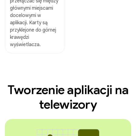
przełączać się między
głównymi miejscami
docelowymi w
aplikacji. Karty są
przyklejone do górnej
krawędzi
wyświetlacza.
Tworzenie aplikacji na
telewizory