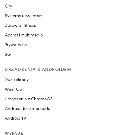
Gry
Systemy uczące się
Zdrowie i fitness
Aparat i multimedia
Prywatność
5G
URZĄDZENIA Z ANDROIDEM
Duże ekrany
Wear OS
Urządzenia z ChromeOS
Android do samochodu
Android TV
WERSJE