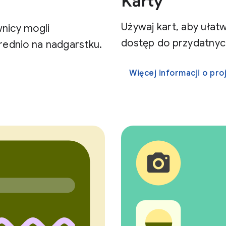
Karty
Używaj kart, aby ułat
nicy mogli
dostęp do przydatnych
ednio na nadgarstku.
Więcej informacji o pr