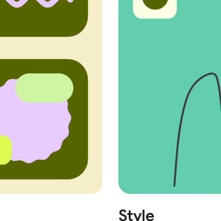
Style