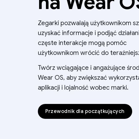
na Wear O
Zegarki pozwalają użytkownikom s
uzyskać informacje i podjąć działan
częste interakcje mogą pomóc
użytkownikom wrócić do teraźniejs
Twórz wciągające i angażujące śro
Wear OS, aby zwiększać wykorzyst
aplikacji i lojalność wobec marki.
Przewodnik dla początkujących