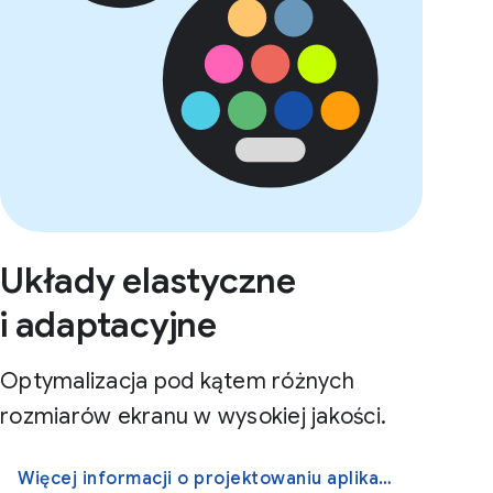
Układy elastyczne
i adaptacyjne
Optymalizacja pod kątem różnych
rozmiarów ekranu w wysokiej jakości.
Więcej informacji o projektowaniu aplikacji o większej elastyczności