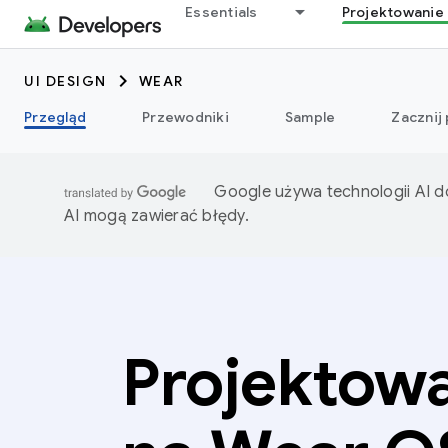
Essentials
Projektowanie 
UI DESIGN
WEAR
Przegląd
Przewodniki
Sample
Zacznij
Google używa technologii AI d
AI mogą zawierać błędy.
Projektow