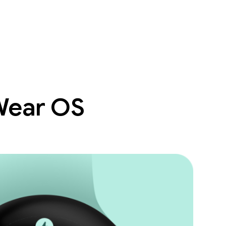
 Wear OS