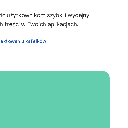
wić użytkownikom szybki i wydajny
 treści w Twoich aplikacjach.
ojektowaniu kafelków