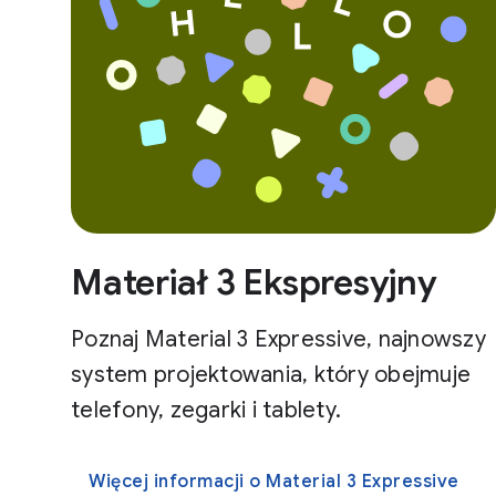
Materiał 3 Ekspresyjny
Poznaj Material 3 Expressive, najnowszy
system projektowania, który obejmuje
telefony, zegarki i tablety.
Więcej informacji o Material 3 Expressive