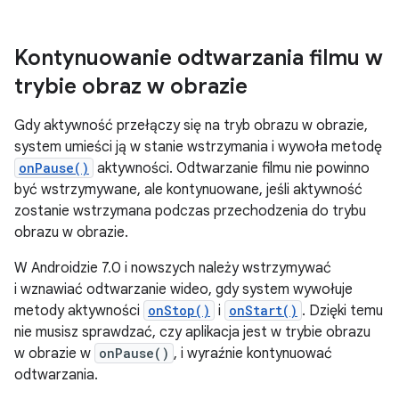
Kontynuowanie odtwarzania filmu w
trybie obraz w obrazie
Gdy aktywność przełączy się na tryb obrazu w obrazie,
system umieści ją w stanie wstrzymania i wywoła metodę
onPause()
aktywności. Odtwarzanie filmu nie powinno
być wstrzymywane, ale kontynuowane, jeśli aktywność
zostanie wstrzymana podczas przechodzenia do trybu
obrazu w obrazie.
W Androidzie 7.0 i nowszych należy wstrzymywać
i wznawiać odtwarzanie wideo, gdy system wywołuje
metody aktywności
onStop()
i
onStart()
. Dzięki temu
nie musisz sprawdzać, czy aplikacja jest w trybie obrazu
w obrazie w
onPause()
, i wyraźnie kontynuować
odtwarzania.