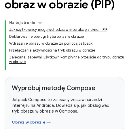
obraz w obrazie (PIP)
Na tej stronie
Jak użytkownicy mogą wchodzić w interakcję z oknem PiP
Deklarowanie obsługi trybu obraz w obrazie
Wdrażanie obrazu w obrazie za pomocą Jetpack
Przełączanie aktywności na tryb obrazu w obrazie
Zalecane: zapewnij użytkownikom płynne przejście do trybu obrazu
w obrazie
Wypróbuj metodę Compose
Jetpack Compose to zalecany zestaw narzędzi
interfejsu na Androida. Dowiedz się, jak obsługiwać
tryb obrazu w obrazie w Compose.
Obraz w obrazie →