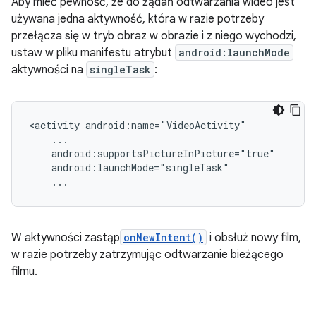
Aby mieć pewność, że do żądań odtwarzania wideo jest
używana jedna aktywność, która w razie potrzeby
przełącza się w tryb obraz w obrazie i z niego wychodzi,
ustaw w pliku manifestu atrybut
android:launchMode
aktywności na
singleTask
:
<activity
W aktywności zastąp
onNewIntent()
i obsłuż nowy film,
w razie potrzeby zatrzymując odtwarzanie bieżącego
filmu.