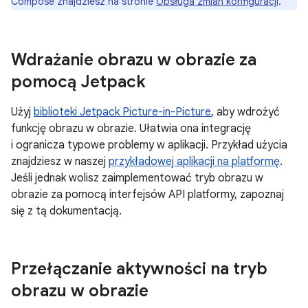
Compose znajdziesz na stronie
Obsługa zmian konfiguracji
.
Wdrażanie obrazu w obrazie za
pomocą Jetpack
Użyj
biblioteki Jetpack Picture-in-Picture
, aby wdrożyć
funkcję obrazu w obrazie. Ułatwia ona integrację
i ogranicza typowe problemy w aplikacji. Przykład użycia
znajdziesz w naszej
przykładowej aplikacji na platformę
.
Jeśli jednak wolisz zaimplementować tryb obrazu w
obrazie za pomocą interfejsów API platformy, zapoznaj
się z tą dokumentacją.
Przełączanie aktywności na tryb
obrazu w obrazie