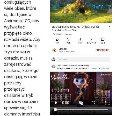
obsługujących
wiele okien, które
są dostępne w
Androidzie 7.0, aby
wyświetlać
przypięte okno
nakładki wideo. Aby
dodać do aplikacji
tryb obrazu w
obrazie, musisz
zarejestrować
działania, które go
obsługują, w razie
potrzeby
przełączyć
działanie w tryb
obrazu w obrazie i
upewnić się, że
elementy interfejsu