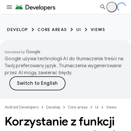
DEVELOP
CORE AREAS
UI
VIEWS
Google używa technologii AI do tłumaczenia treści na
Twój preferowany język. Tłumaczenia wygenerowane
przez AI mogą zawierać błędy.
Android Developers
Develop
Core areas
UI
Views
Korzystanie z funkcji