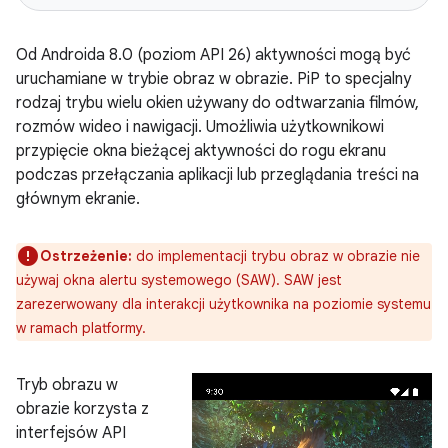
Od Androida 8.0 (poziom API 26) aktywności mogą być
uruchamiane w trybie obraz w obrazie. PiP to specjalny
rodzaj trybu wielu okien używany do odtwarzania filmów,
rozmów wideo i nawigacji. Umożliwia użytkownikowi
przypięcie okna bieżącej aktywności do rogu ekranu
podczas przełączania aplikacji lub przeglądania treści na
głównym ekranie.
Ostrzeżenie:
do implementacji trybu obraz w obrazie nie
używaj okna alertu systemowego (SAW). SAW jest
zarezerwowany dla interakcji użytkownika na poziomie systemu
w ramach platformy.
Tryb obrazu w
obrazie korzysta z
interfejsów API