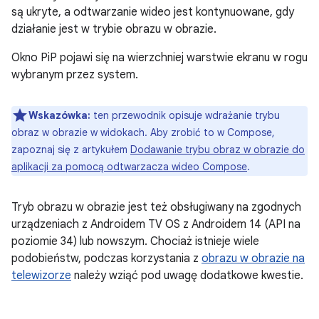
są ukryte, a odtwarzanie wideo jest kontynuowane, gdy
działanie jest w trybie obrazu w obrazie.
Okno PiP pojawi się na wierzchniej warstwie ekranu w rogu
wybranym przez system.
Wskazówka:
ten przewodnik opisuje wdrażanie trybu
obraz w obrazie w widokach. Aby zrobić to w Compose,
zapoznaj się z artykułem
Dodawanie trybu obraz w obrazie do
aplikacji za pomocą odtwarzacza wideo Compose
.
Tryb obrazu w obrazie jest też obsługiwany na zgodnych
urządzeniach z Androidem TV OS z Androidem 14 (API na
poziomie 34) lub nowszym. Chociaż istnieje wiele
podobieństw, podczas korzystania z
obrazu w obrazie na
telewizorze
należy wziąć pod uwagę dodatkowe kwestie.