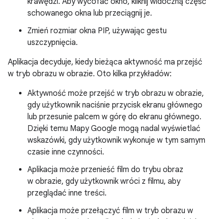
krawędzi. Aby wycofać okno, kliknij widoczną część
schowanego okna lub przeciągnij je.
Zmień rozmiar okna PIP, używając gestu
uszczypnięcia.
Aplikacja decyduje, kiedy bieżąca aktywność ma przejść
w tryb obrazu w obrazie. Oto kilka przykładów:
Aktywność może przejść w tryb obrazu w obrazie,
gdy użytkownik naciśnie przycisk ekranu głównego
lub przesunie palcem w górę do ekranu głównego.
Dzięki temu Mapy Google mogą nadal wyświetlać
wskazówki, gdy użytkownik wykonuje w tym samym
czasie inne czynności.
Aplikacja może przenieść film do trybu obraz
w obrazie, gdy użytkownik wróci z filmu, aby
przeglądać inne treści.
Aplikacja może przełączyć film w tryb obrazu w