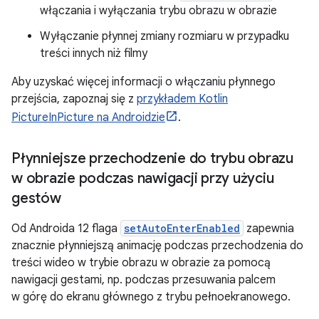
włączania i wyłączania trybu obrazu w obrazie
Wyłączanie płynnej zmiany rozmiaru w przypadku
treści innych niż filmy
Aby uzyskać więcej informacji o włączaniu płynnego
przejścia, zapoznaj się z
przykładem Kotlin
PictureInPicture na Androidzie
.
Płynniejsze przechodzenie do trybu obrazu
w obrazie podczas nawigacji przy użyciu
gestów
Od Androida 12 flaga
setAutoEnterEnabled
zapewnia
znacznie płynniejszą animację podczas przechodzenia do
treści wideo w trybie obrazu w obrazie za pomocą
nawigacji gestami, np. podczas przesuwania palcem
w górę do ekranu głównego z trybu pełnoekranowego.