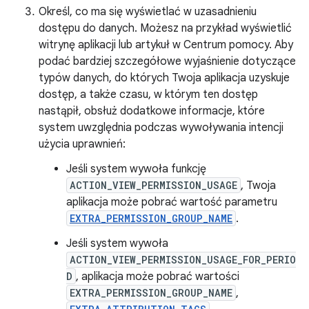
Określ, co ma się wyświetlać w uzasadnieniu
dostępu do danych. Możesz na przykład wyświetlić
witrynę aplikacji lub artykuł w Centrum pomocy. Aby
podać bardziej szczegółowe wyjaśnienie dotyczące
typów danych, do których Twoja aplikacja uzyskuje
dostęp, a także czasu, w którym ten dostęp
nastąpił, obsłuż dodatkowe informacje, które
system uwzględnia podczas wywoływania intencji
użycia uprawnień:
Jeśli system wywoła funkcję
ACTION_VIEW_PERMISSION_USAGE
, Twoja
aplikacja może pobrać wartość parametru
EXTRA_PERMISSION_GROUP_NAME
.
Jeśli system wywoła
ACTION_VIEW_PERMISSION_USAGE_FOR_PERIO
D
, aplikacja może pobrać wartości
EXTRA_PERMISSION_GROUP_NAME
,