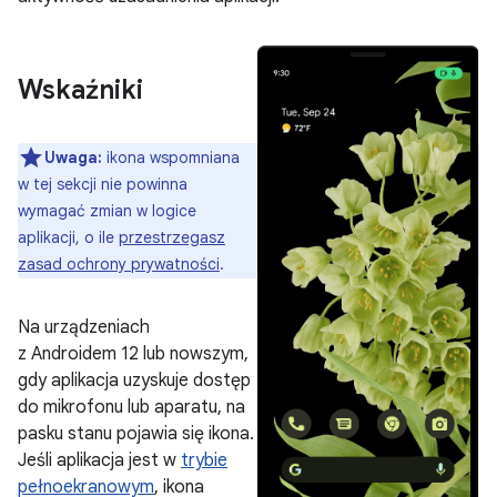
Wskaźniki
Uwaga:
ikona wspomniana
w tej sekcji nie powinna
wymagać zmian w logice
aplikacji, o ile
przestrzegasz
zasad ochrony prywatności
.
Na urządzeniach
z Androidem 12 lub nowszym,
gdy aplikacja uzyskuje dostęp
do mikrofonu lub aparatu, na
pasku stanu pojawia się ikona.
Jeśli aplikacja jest w
trybie
pełnoekranowym
, ikona