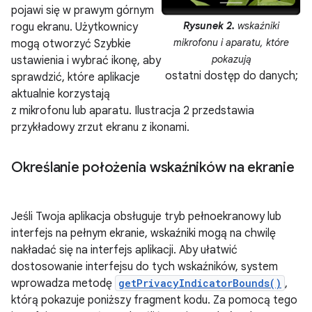
pojawi się w prawym górnym
Rysunek 2.
wskaźniki
rogu ekranu. Użytkownicy
mikrofonu i aparatu, które
mogą otworzyć Szybkie
pokazują
ustawienia i wybrać ikonę, aby
ostatni dostęp do danych;
sprawdzić, które aplikacje
aktualnie korzystają
z mikrofonu lub aparatu. Ilustracja 2 przedstawia
przykładowy zrzut ekranu z ikonami.
Określanie położenia wskaźników na ekranie
Jeśli Twoja aplikacja obsługuje tryb pełnoekranowy lub
interfejs na pełnym ekranie, wskaźniki mogą na chwilę
nakładać się na interfejs aplikacji. Aby ułatwić
dostosowanie interfejsu do tych wskaźników, system
wprowadza metodę
getPrivacyIndicatorBounds()
,
którą pokazuje poniższy fragment kodu. Za pomocą tego