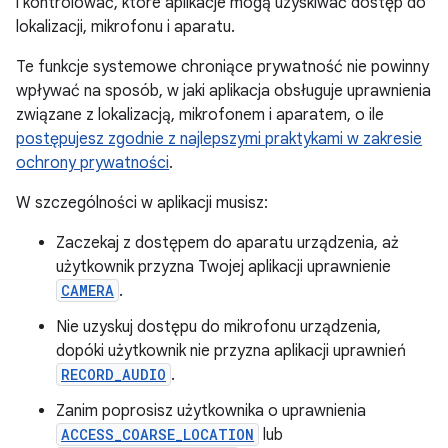
i kontrolować, które aplikacje mogą uzyskiwać dostęp do
lokalizacji, mikrofonu i aparatu.
Te funkcje systemowe chroniące prywatność nie powinny
wpływać na sposób, w jaki aplikacja obsługuje uprawnienia
związane z lokalizacją, mikrofonem i aparatem, o ile
postępujesz zgodnie z najlepszymi praktykami w zakresie
ochrony prywatności
.
W szczególności w aplikacji musisz:
Zaczekaj z dostępem do aparatu urządzenia, aż
użytkownik przyzna Twojej aplikacji uprawnienie
CAMERA
.
Nie uzyskuj dostępu do mikrofonu urządzenia,
dopóki użytkownik nie przyzna aplikacji uprawnień
RECORD_AUDIO
.
Zanim poprosisz użytkownika o uprawnienia
ACCESS_COARSE_LOCATION
lub