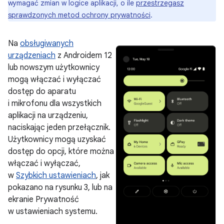
wymagać zmian w logice aplikacji, o ile
przestrzegasz
sprawdzonych metod ochrony prywatności
.
Na
obsługiwanych
urządzeniach
z Androidem 12
lub nowszym użytkownicy
mogą włączać i wyłączać
dostęp do aparatu
i mikrofonu dla wszystkich
aplikacji na urządzeniu,
naciskając jeden przełącznik.
Użytkownicy mogą uzyskać
dostęp do opcji, które można
włączać i wyłączać,
w
Szybkich ustawieniach
, jak
pokazano na rysunku 3, lub na
ekranie Prywatność
w ustawieniach systemu.