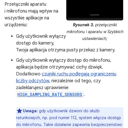
Przełączniki aparatu
i mikrofonu mają wpływ na
wszystkie aplikacje na
urządzeniu:
Rysunek 3.
przełączniki
mikrofonu i aparatu w Szybkich
Gdy użytkownik wyłączy
ustawieniach;
dostęp do kamery,
Twoja aplikacja otrzyma pusty przekaz z kamery.
Gdy użytkownik wyłączy dostęp do mikrofonu,
aplikacja będzie otrzymywać cichy dźwięk.
Dodatkowo
czujniki ruchu podlegają ograniczeniu
liczby odczytów
, niezależnie od tego, czy
zadeklarujesz uprawnienie
HIGH_SAMPLING_RATE_SENSORS
.
Uwaga:
gdy użytkownik dzwoni do służb
ratunkowych, np. pod numer 112, system włącza dostęp
do mikrofonu. Takie działanie zapewnia bezpieczeństwo