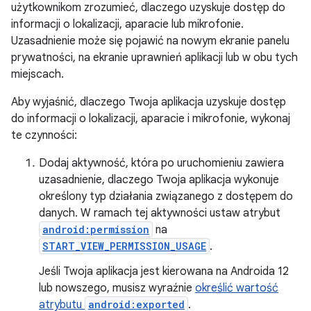
użytkownikom zrozumieć, dlaczego uzyskuje dostęp do
informacji o lokalizacji, aparacie lub mikrofonie.
Uzasadnienie może się pojawić na nowym ekranie panelu
prywatności, na ekranie uprawnień aplikacji lub w obu tych
miejscach.
Aby wyjaśnić, dlaczego Twoja aplikacja uzyskuje dostęp
do informacji o lokalizacji, aparacie i mikrofonie, wykonaj
te czynności:
Dodaj aktywność, która po uruchomieniu zawiera
uzasadnienie, dlaczego Twoja aplikacja wykonuje
określony typ działania związanego z dostępem do
danych. W ramach tej aktywności ustaw atrybut
android:permission
na
START_VIEW_PERMISSION_USAGE
.
Jeśli Twoja aplikacja jest kierowana na Androida 12
lub nowszego, musisz wyraźnie
określić wartość
atrybutu
android:exported
.