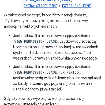
EXTRA_ATTRIBUTION_TAGS
,
EXTRA_START_TIME
i
EXTRA_END_TIME
.
W zależności od tego, które filtry intencji dodasz,
użytkownicy zobaczą ikonę informacji obok nazwy
aplikacji na niektórych ekranach:
Jeśli dodasz filtr intencji zawierający działanie
VIEW_PERMISSION_USAGE
, użytkownicy zobaczą
ikonę na stronie uprawnień aplikacji w ustawieniach
systemu. To działanie możesz zastosować do
wszystkich uprawnień środowiska wykonawczego.
Jeśli dodasz filtr intencji zawierający działanie
VIEW_PERMISSION_USAGE_FOR_PERIOD
,
użytkownicy będą widzieć ikonę obok nazwy aplikacji
za każdym razem, gdy pojawi się ona na ekranie
Panelu ochrony prywatności.
Gdy użytkownicy wybiorą tę ikonę, uruchomi się
aktywność uzasadnienia aplikacji.