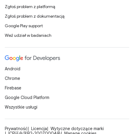
Zgłoś problem z platformą
Zgłoś problem z dokumentacją
Google Play support
Weź udział w badaniach
Android
Chrome
Firebase
Google Cloud Platform
Wszystkie usługi
Prywatność
Licencja
Wytyczne dotyczące marki
ICP证合字B2-20070004号
Manage cookies