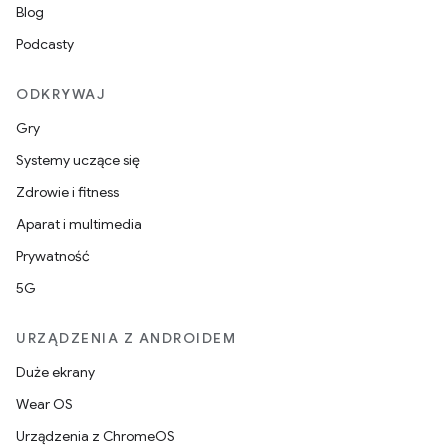
Blog
Podcasty
ODKRYWAJ
Gry
Systemy uczące się
Zdrowie i fitness
Aparat i multimedia
Prywatność
5G
URZĄDZENIA Z ANDROIDEM
Duże ekrany
Wear OS
Urządzenia z ChromeOS