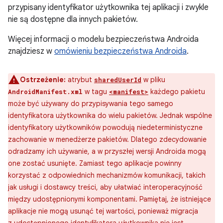
przypisany identyfikator użytkownika tej aplikacji i zwykle
nie są dostępne dla innych pakietów.
Więcej informacji o modelu bezpieczeństwa Androida
znajdziesz w
omówieniu bezpieczeństwa Androida
.
Ostrzeżenie:
atrybut
w pliku
sharedUserId
w tagu
każdego pakietu
AndroidManifest.xml
<manifest>
może być używany do przypisywania tego samego
identyfikatora użytkownika do wielu pakietów. Jednak wspólne
identyfikatory użytkowników powodują niedeterministyczne
zachowanie w menedżerze pakietów. Dlatego zdecydowanie
odradzamy ich używanie, a w przyszłej wersji Androida mogą
one zostać usunięte. Zamiast tego aplikacje powinny
korzystać z odpowiednich mechanizmów komunikacji, takich
jak usługi i dostawcy treści, aby ułatwiać interoperacyjność
między udostępnionymi komponentami. Pamiętaj, że istniejące
aplikacje nie mogą usunąć tej wartości, ponieważ migracja