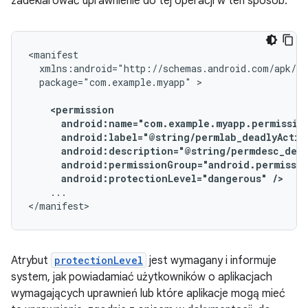
zadeklarować uprawnienie do tej operacji w ten sposób:
package="com.example.myapp"
android:protectionLevel="dangerous"
/>
...

</manifest>
Atrybut
protectionLevel
jest wymagany i informuje
system, jak powiadamiać użytkowników o aplikacjach
wymagających uprawnień lub które aplikacje mogą mieć