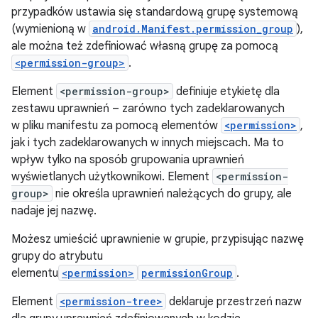
przypadków ustawia się standardową grupę systemową
(wymienioną w
android.Manifest.permission_group
),
ale można też zdefiniować własną grupę za pomocą
<permission-group>
.
Element
<permission-group>
definiuje etykietę dla
zestawu uprawnień – zarówno tych zadeklarowanych
w pliku manifestu za pomocą elementów
<permission>
,
jak i tych zadeklarowanych w innych miejscach. Ma to
wpływ tylko na sposób grupowania uprawnień
wyświetlanych użytkownikowi. Element
<permission-
group>
nie określa uprawnień należących do grupy, ale
nadaje jej nazwę.
Możesz umieścić uprawnienie w grupie, przypisując nazwę
grupy do atrybutu
elementu
<permission>
permissionGroup
.
Element
<permission-tree>
deklaruje przestrzeń nazw