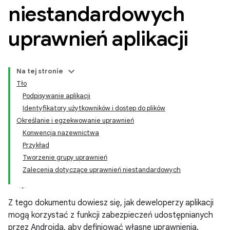
niestandardowych
uprawnień aplikacji
Na tej stronie
Tło
Podpisywanie aplikacji
Identyfikatory użytkowników i dostęp do plików
Określanie i egzekwowanie uprawnień
Konwencja nazewnictwa
Przykład
Tworzenie grupy uprawnień
Zalecenia dotyczące uprawnień niestandardowych
Z tego dokumentu dowiesz się, jak deweloperzy aplikacji
mogą korzystać z funkcji zabezpieczeń udostępnianych
przez Androida, aby definiować własne uprawnienia.