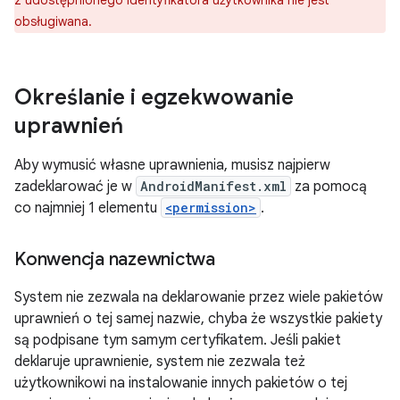
z udostępnionego identyfikatora użytkownika nie jest
obsługiwana.
Określanie i egzekwowanie
uprawnień
Aby wymusić własne uprawnienia, musisz najpierw
zadeklarować je w
AndroidManifest.xml
za pomocą
co najmniej 1 elementu
<permission>
.
Konwencja nazewnictwa
System nie zezwala na deklarowanie przez wiele pakietów
uprawnień o tej samej nazwie, chyba że wszystkie pakiety
są podpisane tym samym certyfikatem. Jeśli pakiet
deklaruje uprawnienie, system nie zezwala też
użytkownikowi na instalowanie innych pakietów o tej