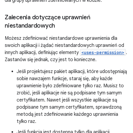
dla grupy uprawnień zdefiniowanych w kodzie.
Zalecenia dotyczące uprawnień
niestandardowych
Możesz zdefiniować niestandardowe uprawnienia dla
swoich aplikacji i żądać niestandardowych uprawnień od
innych aplikacji, definiując elementy
<uses-permission>
.
Zastanów się jednak, czy jest to konieczne.
Jeśli projektujesz pakiet aplikacji, które udostępniają
sobie nawzajem funkcje, staraj się, aby każde
uprawnienie było zdefiniowane tylko raz. Musisz to
zrobić, jeśli aplikacje nie są podpisane tym samym
certyfikatem. Nawet jeśli wszystkie aplikacje są
podpisane tym samym certyfikatem, sprawdzoną
metodą jest zdefiniowanie każdego uprawnienia
tylko raz.
Jeśli funkcja jest dostępna tylko dla aplikacji