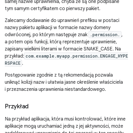
samej nazwie uprawnienia, chyba że są one podpisane
tym samym certyfikatem co pierwszy pakiet.
Zalecamy dodawanie do uprawnień prefiksu w postaci
nazwy pakietu aplikacji w formacie nazwy domeny
odwróconej, po którym następuje znak
.permission.
,
a potem opis funkcji, którą reprezentuje uprawnienie,
zapisany wielkimi literami w formacie SNAKE_CASE. Na
przykład:
com.example.myapp.permission.ENGAGE_HYPE
RSPACE
.
Postępowanie zgodnie z tą rekomendacją pozwala
uniknąć kolizji nazw i ułatwia jasne określenie właściciela
i przeznaczenia uprawnienia niestandardowego.
Przykład
Na przykład aplikacja, która musi kontrolować, które inne
aplikacje mogą uruchamiać jedną z jej aktywności, może