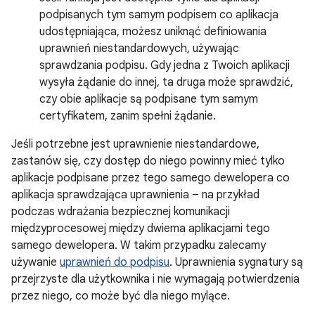
podpisanych tym samym podpisem co aplikacja
udostępniająca, możesz uniknąć definiowania
uprawnień niestandardowych, używając
sprawdzania podpisu. Gdy jedna z Twoich aplikacji
wysyła żądanie do innej, ta druga może sprawdzić,
czy obie aplikacje są podpisane tym samym
certyfikatem, zanim spełni żądanie.
Jeśli potrzebne jest uprawnienie niestandardowe,
zastanów się, czy dostęp do niego powinny mieć tylko
aplikacje podpisane przez tego samego dewelopera co
aplikacja sprawdzająca uprawnienia – na przykład
podczas wdrażania bezpiecznej komunikacji
międzyprocesowej między dwiema aplikacjami tego
samego dewelopera. W takim przypadku zalecamy
używanie
uprawnień do podpisu
. Uprawnienia sygnatury są
przejrzyste dla użytkownika i nie wymagają potwierdzenia
przez niego, co może być dla niego mylące.