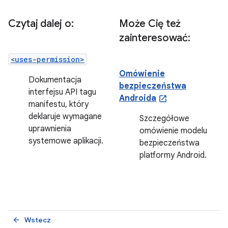
Czytaj dalej o:
Może Cię też
zainteresować:
<uses-permission>
Omówienie
Dokumentacja
bezpieczeństwa
interfejsu API tagu
Androida
manifestu, który
deklaruje wymagane
Szczegółowe
uprawnienia
omówienie modelu
systemowe aplikacji.
bezpieczeństwa
platformy Android.
Wstecz
arrow_back