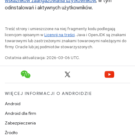
wskaźników zaangażowania użytkowników
, w tym
odinstalowań i aktywnych użytkowników.
Treść strony i umieszczone na niej fragmenty kodu podlegają
licencjom opisanym w
Licencji na treści
. Java i OpenJDK są znakami
towarowymi lub zastrzeżonymi znakami towarowymi należącymi do
firmy Oracle lub jej podmiotów stowarzyszonych.
Ostatnia aktualizacja: 2026-03-06 UTC.
WIĘCEJ INFORMACJI O ANDROIDZIE
Android
Android dla firm
Zabezpieczenia
Źródło