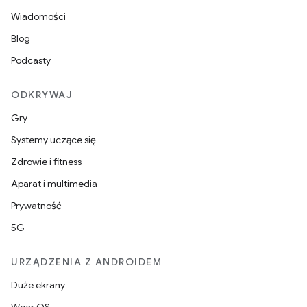
Wiadomości
Blog
Podcasty
ODKRYWAJ
Gry
Systemy uczące się
Zdrowie i fitness
Aparat i multimedia
Prywatność
5G
URZĄDZENIA Z ANDROIDEM
Duże ekrany