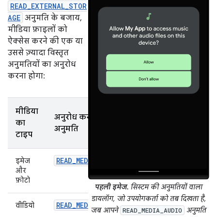
READ_EXTERNAL_STOR
AGE
अनुमति के बजाय,
मीडिया फ़ाइलों को
ऐक्सेस करने की एक या
उससे ज़्यादा विस्तृत
अनुमतियों का अनुरोध
करना होगा:
मीडिया
अनुरोध करने की
का
अनुमति
टाइप
READ_MEDIA_IMAGES
इमेज
और
फ़ोटो
पहली इमेज.
सिस्टम की अनुमतियों वाला
डायलॉग, जो उपयोगकर्ता को तब दिखता है,
READ_MEDIA_VIDEO
वीडियो
जब आपने
अनुमति
READ_MEDIA_AUDIO