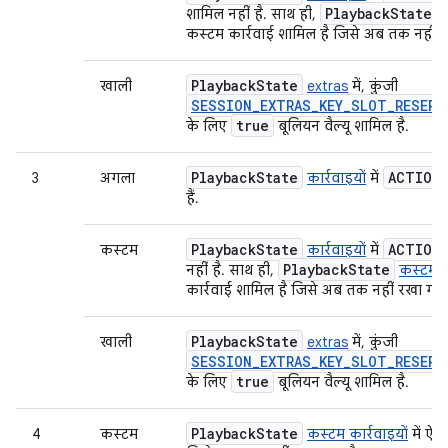
Playback
State
शामिल नहीं है. साथ ही,
क
कस्टम कार्रवाई शामिल है जिसे अब तक नहीं र
Playback
State
खाली
extras
में, कुंजी
SESSION_EXTRAS_KEY_SLOT_RESERV
true
के लिए
बूलियन वैल्यू शामिल है.
Playback
State
ACTION
3
अगला
कार्रवाइयों
में
हैं.
Playback
State
ACTION
कस्टम
कार्रवाइयों
में
Playback
State
नहीं है. साथ ही,
कस्टम का
कार्रवाई शामिल है जिसे अब तक नहीं रखा गया 
Playback
State
खाली
extras
में, कुंजी
SESSION_EXTRAS_KEY_SLOT_RESERV
true
के लिए
बूलियन वैल्यू शामिल है.
Playback
State
4
कस्टम
कस्टम कार्रवाइयों
में ऐस