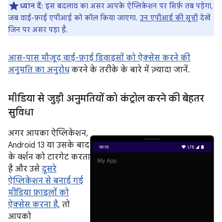
ध्यान दें:
इस बदलाव का असर आपके ऐप्लिकेशन पर सिर्फ़ तब पड़ेगा,
जब वाई-फ़ाई एपीआई को कॉल किया जाएगा.
उन एपीआई की सूची
देखें
जिन पर असर पड़ा है.
आस-पास मौजूद वाई-फ़ाई डिवाइसों को ऐक्सेस करने की
अनुमति का अनुरोध
करने के तरीके के बारे में ज़्यादा जानें.
मीडिया से जुड़ी अनुमतियों को कंट्रोल करने की बेहतर
सुविधा
अगर आपका ऐप्लिकेशन,
Android 13 या उसके बाद
के वर्शन को टारगेट करता
है और उसे
दूसरे
ऐप्लिकेशन से बनाई गई
मीडिया फ़ाइलों को
ऐक्सेस करना है
, तो
आपको