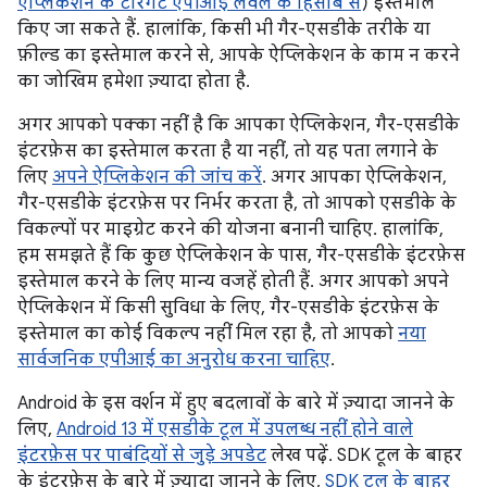
ऐप्लिकेशन के टारगेट एपीआई लेवल के हिसाब से
) इस्तेमाल
किए जा सकते हैं. हालांकि, किसी भी गैर-एसडीके तरीके या
फ़ील्ड का इस्तेमाल करने से, आपके ऐप्लिकेशन के काम न करने
का जोखिम हमेशा ज़्यादा होता है.
अगर आपको पक्का नहीं है कि आपका ऐप्लिकेशन, गैर-एसडीके
इंटरफ़ेस का इस्तेमाल करता है या नहीं, तो यह पता लगाने के
लिए
अपने ऐप्लिकेशन की जांच करें
. अगर आपका ऐप्लिकेशन,
गैर-एसडीके इंटरफ़ेस पर निर्भर करता है, तो आपको एसडीके के
विकल्पों पर माइग्रेट करने की योजना बनानी चाहिए. हालांकि,
हम समझते हैं कि कुछ ऐप्लिकेशन के पास, गैर-एसडीके इंटरफ़ेस
इस्तेमाल करने के लिए मान्य वजहें होती हैं. अगर आपको अपने
ऐप्लिकेशन में किसी सुविधा के लिए, गैर-एसडीके इंटरफ़ेस के
इस्तेमाल का कोई विकल्प नहीं मिल रहा है, तो आपको
नया
सार्वजनिक एपीआई का अनुरोध करना चाहिए
.
Android के इस वर्शन में हुए बदलावों के बारे में ज़्यादा जानने के
लिए,
Android 13 में एसडीके टूल में उपलब्ध नहीं होने वाले
इंटरफ़ेस पर पाबंदियों से जुड़े अपडेट
लेख पढ़ें. SDK टूल के बाहर
के इंटरफ़ेस के बारे में ज़्यादा जानने के लिए,
SDK टूल के बाहर