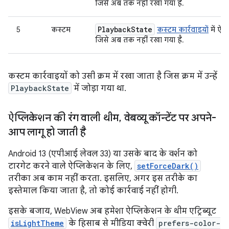
जिसे अब तक नहीं रखा गया है.
Playback
State
5
कस्टम
कस्टम कार्रवाइयों
में ऐस
जिसे अब तक नहीं रखा गया है.
कस्टम कार्रवाइयों को उसी क्रम में रखा जाता है जिस क्रम में उन्हें
PlaybackState
में जोड़ा गया था.
ऐप्लिकेशन की रंग वाली थीम
,
वेबव्यू कॉन्टेंट पर अपने-
आप लागू हो जाती है
Android 13 (एपीआई लेवल 33) या उसके बाद के वर्शन को
टारगेट करने वाले ऐप्लिकेशन के लिए,
setForceDark()
तरीका अब काम नहीं करता. इसलिए, अगर इस तरीके का
इस्तेमाल किया जाता है, तो कोई कार्रवाई नहीं होगी.
इसके बजाय, WebView अब हमेशा ऐप्लिकेशन के थीम एट्रिब्यूट
isLightTheme
के हिसाब से मीडिया क्वेरी
prefers-color-