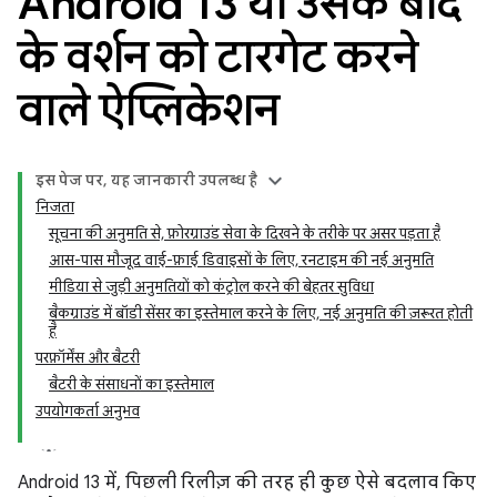
Android 13 या उसके बाद
के वर्शन को टारगेट करने
वाले ऐप्लिकेशन
इस पेज पर, यह जानकारी उपलब्ध है
निजता
सूचना की अनुमति से, फ़ोरग्राउंड सेवा के दिखने के तरीके पर असर पड़ता है
आस-पास मौजूद वाई-फ़ाई डिवाइसों के लिए, रनटाइम की नई अनुमति
मीडिया से जुड़ी अनुमतियों को कंट्रोल करने की बेहतर सुविधा
बैकग्राउंड में बॉडी सेंसर का इस्तेमाल करने के लिए, नई अनुमति की ज़रूरत होती
है
परफ़ॉर्मेंस और बैटरी
बैटरी के संसाधनों का इस्तेमाल
उपयोगकर्ता अनुभव
Android 13 में, पिछली रिलीज़ की तरह ही कुछ ऐसे बदलाव किए