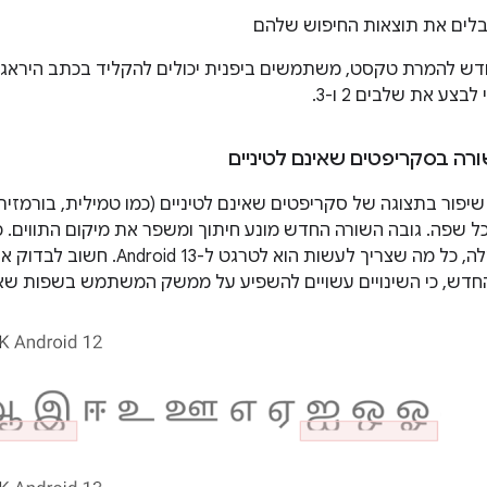
בלים את תוצאות החיפוש שלהם
ת ה-API החדש להמרת טקסט, משתמשים ביפנית יכולים להקליד בכתב הירא
בצע את שלבים 2 ו-3.
ורה בסקריפטים שאינם לטיניים
Android  יש שיפור בתצוגה של סקריפטים שאינם לטיניים (כמו טמילית, בורמ
 שפה. גובה השורה החדש מונע חיתוך ומשפר את מיקום התווים. 
את השיפורים האלה, כל מה שצריך לעש
חדש, כי השינויים עשויים להשפיע על ממשק המשתמש בשפות שאינן