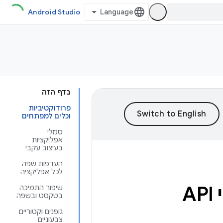
Android Studio
בדף הזה
פרודוקטיביות
וכלים למפתחים
סמלי
אפליקציות
בעיצוב עקבי
העדפות שפה
לכל אפליקציה
A
שיפור התמיכה
בטקסט ובשפה
גופנים וקטוריים
צבעוניים