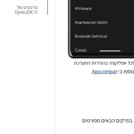
עדכונים של
OpenJDK 11
כל אפליקציה בהגדרות המערכת
ספו ב-
Appcompat
רת. בפרקים הבאים מפורטים