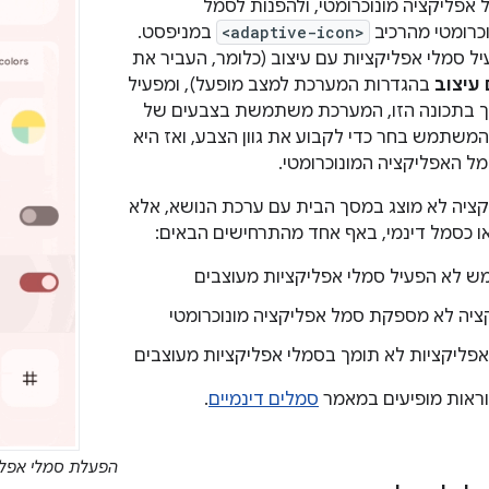
 אפליקציה מונוכרומטי, ולהפנות לסמל
כרומטי מהרכיב
<adaptive-icon>
במניפסט.
סמלי אפליקציות עם עיצוב (כלומר, העביר את
עיצוב
בהגדרות המערכת למצב מופעל), ומפעיל
ך בתכונה הזו, המערכת משתמשת בצבעים של
משתמש בחר כדי לקבוע את גוון הצבע, ואז היא
מל האפליקציה המונוכרומטי.
ציה לא מוצג במסך הבית עם ערכת הנושא, אלא
או כסמל דינמי, באף אחד מהתרחישים הבאים:
 לא הפעיל סמלי אפליקציות מעוצבים
יה לא מספקת סמל אפליקציה מונוכרומטי
פליקציות לא תומך בסמלי אפליקציות מעוצבים
וראות מופיעים במאמר
סמלים דינמיים
.
הפעלת סמלי אפליקציו