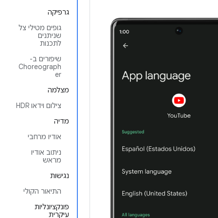
גרפיקה
גופים מטילי צל
שניתנים
לתכנות
שיפורים ב-
Choreograph
er
מצלמה
צילום וידאו HDR
מדיה
אודיו מרחבי
ניתוב אודיו
מראש
נגישות
התיאור הקולי
פונקציונליות
עיקרית