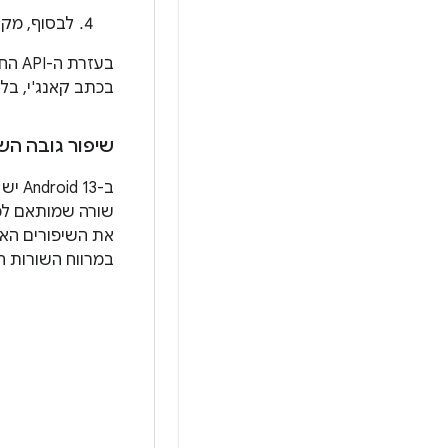
לבסוף, מק
בעזר
בכתב קאנג'י, בלי ל
שיפור גובה הש
ב-13
שורה שמותאם לכל
במרווח השורות ה