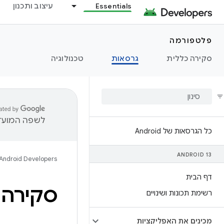
Essentials
עיצוב ותכנון
פלטפורמה
סקירה כללית
גרסאות
טכנולוגיה
לשפה המועדפ
כל הגרסאות של Android
ANDROID 13
Android Developers
דף הבית
סקירה כ
רשימת תכונות ושינויים
מכינים את האפליקציות