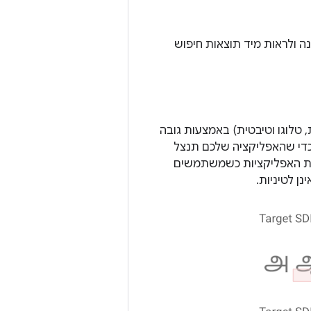
גנה ולראות מיד תוצאות חיפוש
זית, טלוגו וטיבטית) באמצעות גובה
כדי שהאפליקציה שלכם תנצל
ות הוא לטרגט ל-Android 13. חשוב לבדוק את האפליקציות כשמשתמשים
 לטיניות.