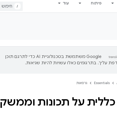
פיתוח
עוד
/
‫Google משתמשת בטכנולוגיית AI כדי לתרגם תוכן
ת עליך. בתרגומים כאלו עשויות להיות שגיאות.
Essentials
גרסאות
ללית על תכונות וממשקי PI