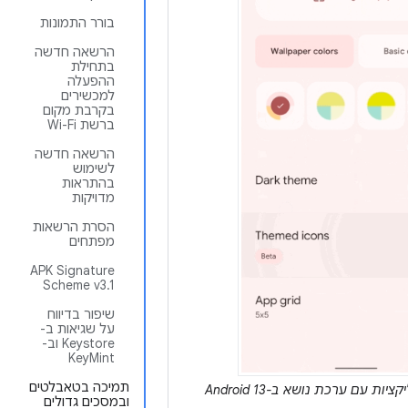
בורר התמונות
הרשאה חדשה
בתחילת
ההפעלה
למכשירים
בקרבת מקום
ברשת Wi-Fi
הרשאה חדשה
לשימוש
בהתראות
מדויקות
הסרת הרשאות
מפתחים
‫APK Signature
Scheme v3.1
שיפור בדיווח
על שגיאות ב-
Keystore וב-
KeyMint
תמיכה בטאבלטים
ת עם ערכת נושא ב-Android 13
ובמסכים גדולים