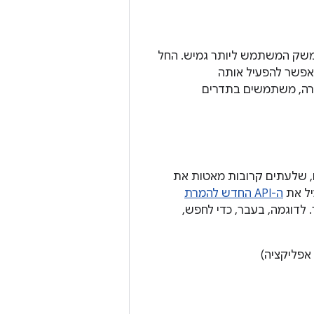
משק המשתמש ליותר גמיש. החל
ם של ההפרדה למילים משופרים בשיעור של עד 200%, כך שאפשר להפעיל אותה
ברה, משתמשים בתדרים
ם, שלעתים קרובות מאטות את
ה-API החדש להמרת
לדוגמה, בעבר, כדי לחפש,
אפליקציה)