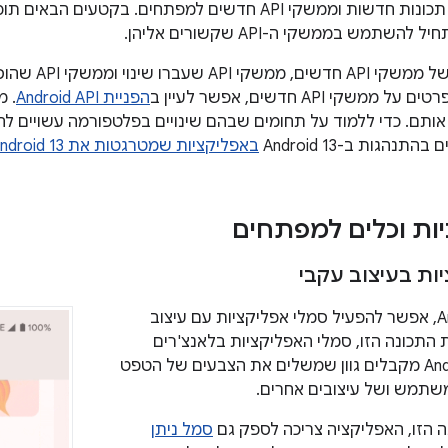
ב-Android 13 יש תכונות חדשות וממשקי API חדשים למפתחים. ב
שתמש בממשקי ה-API שקשורים אליהן.
שינוי וממשקי API שהוסרו מופיעה ב
ים על ממשקי API חדשים, אפשר לעיין ב
הפניית Android API
אותם. כדי ללמוד על תחומים שבהם שינויים בפלטפורמה עשויים ל
התנהגות ב-Android 13
באפליקציות שמטרגטות את Android 13
יות וכלים למפתחים
ות בעיצוב עקבי
החל מ-Android 13, אפשר להפעיל סמלי אפליקציות עם עיצוב
התכונה הזו, סמלי האפליקציות בלאנצ'רים
נתמכים של Android מקבלים גוון שמשלים את הצבעים של הטפט
שתמש ושל עיצובים אחרים.
ה הזו, האפליקציה צריכה לספק גם
סמל ניתן