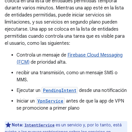
coloca en una lista de entidades permitidas temporal
durante varios minutos. Mientras una app esté en la lista
de entidades permitidas, puede iniciar servicios sin
limitaciones, y sus servicios en segundo plano pueden
ejecutarse. Una app se coloca en la lista de entidades
permitidas cuando controla una tarea que es visible para
el usuario, como las siguientes:
Controla un mensaje de
Firebase Cloud Messaging
(FCM)
de prioridad alta.
recibir una transmisión, como un mensaje SMS o
MMS.
Ejecutar un
PendingIntent
desde una notificación
Iniciar un
VpnService
antes de que la app de VPN
se promocione a primer plano
Nota:
es un servicio y, por lo tanto, está
IntentService