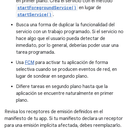
en primer plano. Crea el servicio con el método
startForegroundService()
en lugar de
startService()
.
Busca una forma de duplicar la funcionalidad del
servicio con un trabajo programado. Si el servicio no
hace algo que el usuario pueda detectar de
inmediato, por lo general, deberías poder usar una
tarea programada.
Usa
FCM
para activar tu aplicación de forma
selectiva cuando se producen eventos de red, en
lugar de sondear en segundo plano.
Difiere tareas en segundo plano hasta que la
aplicación se encuentre naturalmente en primer
plano.
Revisa los receptores de emisión definidos en el
manifiesto de tu app. Si tu manifiesto declara un receptor
para una emisión implícita afectada, debes reemplazarlo.