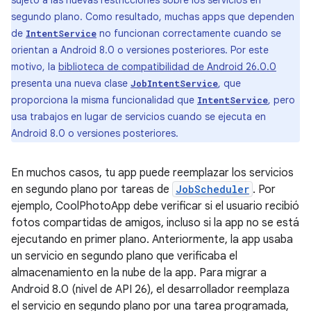
sujeto a las nuevas restricciones sobre los servicios en
segundo plano. Como resultado, muchas apps que dependen
de
no funcionan correctamente cuando se
IntentService
orientan a Android 8.0 o versiones posteriores. Por este
motivo, la
biblioteca de compatibilidad de Android 26.0.0
presenta una nueva clase
, que
JobIntentService
proporciona la misma funcionalidad que
, pero
IntentService
usa trabajos en lugar de servicios cuando se ejecuta en
Android 8.0 o versiones posteriores.
En muchos casos, tu app puede reemplazar los servicios
en segundo plano por tareas de
JobScheduler
. Por
ejemplo, CoolPhotoApp debe verificar si el usuario recibió
fotos compartidas de amigos, incluso si la app no se está
ejecutando en primer plano. Anteriormente, la app usaba
un servicio en segundo plano que verificaba el
almacenamiento en la nube de la app. Para migrar a
Android 8.0 (nivel de API 26), el desarrollador reemplaza
el servicio en segundo plano por una tarea programada,