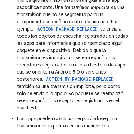
menos que la emisión esté restringida a esa app
específicamente. Una
transmisión implícita
es una
transmisión que no se segmenta para un
componente específico dentro de una app. Por
ejemplo,
ACTION_PACKAGE_REPLACED
se envía a
todos los objetos de escucha registrados en todas
las apps para informarles que se reemplazó algún
paquete en el dispositivo. Debido a que la
transmisión es implícita, no se entregará a los
receptores registrados en el manifiesto en las apps
que se orienten a Android 8.0 o versiones
posteriores.
ACTION_MY_PACKAGE_REPLACED
también es una transmisión implícita, pero como
solo se envía a la app cuyo paquete se reemplazó,
se entregará a los receptores registrados en el
manifiesto.
Las apps pueden continuar registrándose para
transmisiones explícitas en sus manifiestos.