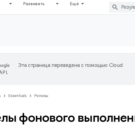
Развивать
Ещё
Эта страница переведена с помощью
Cloud
 API
.
s
Essentials
Релизы
лы фонового выполнен