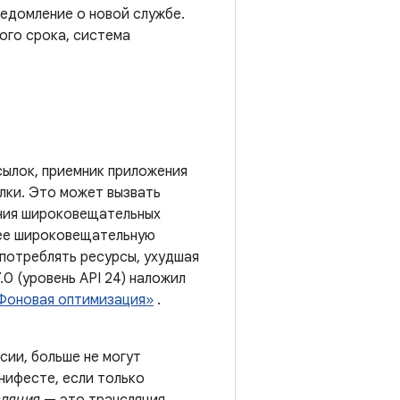
едомление о новой службе.
ого срока, система
сылок, приемник приложения
лки. Это может вызвать
ения широковещательных
щее широковещательную
 потреблять ресурсы, ухудшая
.0 (уровень API 24) наложил
Фоновая оптимизация»
.
сии, больше не могут
нифесте, если только