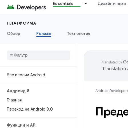
Essentials
Дизайн и план
ПЛАТФОРМА
Обзор
Релизы
Технология
Translation
Все версии Android
Андроид 8
Android Developer
Главная
Преде
Переход на Android 8
.
0
Функции и API