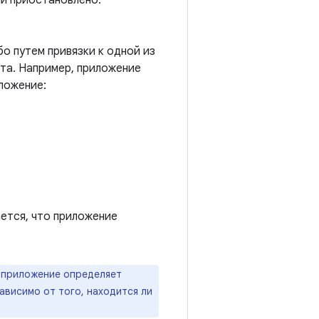
ли приостановлено.
о путем привязки к одной из
нта. Например, приложение
иложение:
ается, что приложение
 приложение определяет
ависимо от того, находится ли