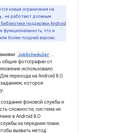
тся новые ограничения на
, не работают должным
e
 библиотеке поддержки Android
е функциональность, что и
 или более поздней версии.
даниями
JobScheduler
.
ль общие фотографии от
риложение использовало
Для перехода на Android 8.0
 заданием, которое
у.
о создание фоновой службы и
есть сложности; система не
ине в Android 8.0
 службы на переднем плане.
 чтобы вызвать метод