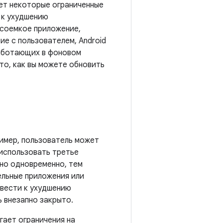
яет некоторые ограниченные
 к ухудшению
рсоемкое приложение,
ие с пользователем, Android
 работающих в фоновом
то, как вы можете обновить
ример, пользователь может
 использовать третье
но одновременно, тем
ельные приложения или
ивести к ухудшению
 внезапно закрыто.
гает ограничения на