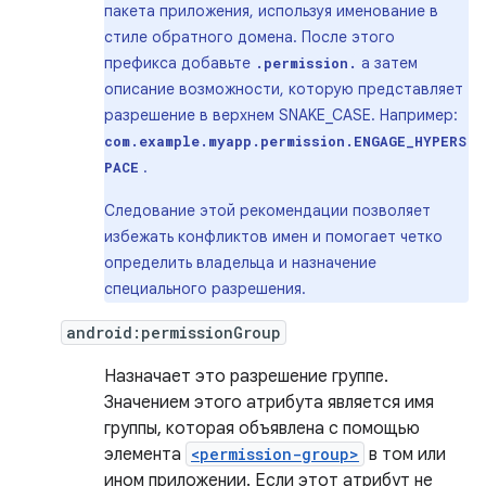
пакета приложения, используя именование в
стиле обратного домена. После этого
префикса добавьте
а затем
.permission.
описание возможности, которую представляет
разрешение в верхнем SNAKE_CASE. Например:
com.example.myapp.permission.ENGAGE_HYPERS
.
PACE
Следование этой рекомендации позволяет
избежать конфликтов имен и помогает четко
определить владельца и назначение
специального разрешения.
android:permissionGroup
Назначает это разрешение группе.
Значением этого атрибута является имя
группы, которая объявлена ​​с помощью
элемента
<permission-group>
в том или
ином приложении. Если этот атрибут не