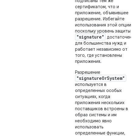
подписаны тем же
сертификатом, что и
приложение, объявившее
разрешение. Избегайте
использования этой опции,
поскольку уровень защиты
"signature"
достаточен
для большинства нужд и
работает независимо от
того, где установлены
приложения.
Разрешение
"signatureOrSystem"
используется в
определенных особых
ситуациях, когда
приложения нескольких
поставщиков встроены в
образ системы и им
необходимо явно
использовать
определенные функции,