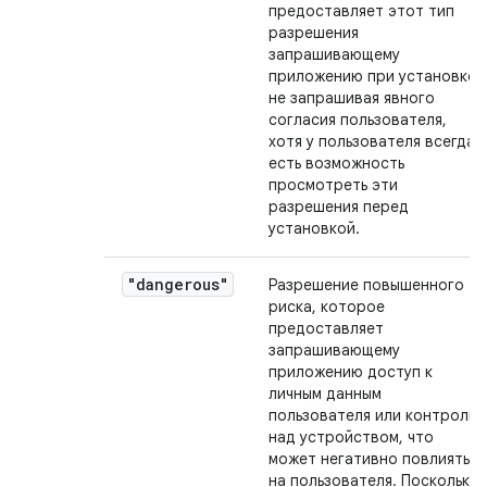
предоставляет этот тип
разрешения
запрашивающему
приложению при установке,
не запрашивая явного
согласия пользователя,
хотя у пользователя всегда
есть возможность
просмотреть эти
разрешения перед
установкой.
"dangerous"
Разрешение повышенного
риска, которое
предоставляет
запрашивающему
приложению доступ к
личным данным
пользователя или контроль
над устройством, что
может негативно повлиять
на пользователя. Поскольку