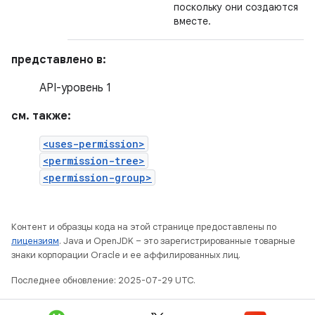
поскольку они создаются
вместе.
представлено в:
API-уровень 1
см. также:
<uses-permission>
<permission-tree>
<permission-group>
Контент и образцы кода на этой странице предоставлены по
лицензиям
. Java и OpenJDK – это зарегистрированные товарные
знаки корпорации Oracle и ее аффилированных лиц.
Последнее обновление: 2025-07-29 UTC.