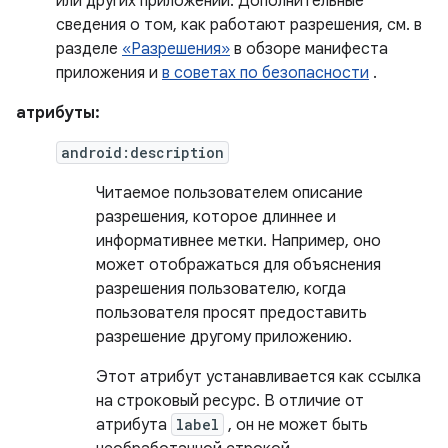
или других приложений. Дополнительные
сведения о том, как работают разрешения, см. в
разделе
«Разрешения»
в обзоре манифеста
приложения и
в советах по безопасности
.
атрибуты:
android:description
Читаемое пользователем описание
разрешения, которое длиннее и
информативнее метки. Например, оно
может отображаться для объяснения
разрешения пользователю, когда
пользователя просят предоставить
разрешение другому приложению.
Этот атрибут устанавливается как ссылка
на строковый ресурс. В отличие от
атрибута
label
, он не может быть