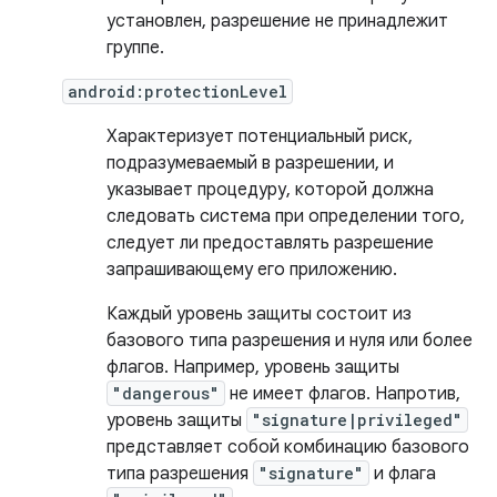
установлен, разрешение не принадлежит
группе.
android:protectionLevel
Характеризует потенциальный риск,
подразумеваемый в разрешении, и
указывает процедуру, которой должна
следовать система при определении того,
следует ли предоставлять разрешение
запрашивающему его приложению.
Каждый уровень защиты состоит из
базового типа разрешения и нуля или более
флагов. Например, уровень защиты
"dangerous"
не имеет флагов. Напротив,
уровень защиты
"signature|privileged"
представляет собой комбинацию базового
типа разрешения
"signature"
и флага