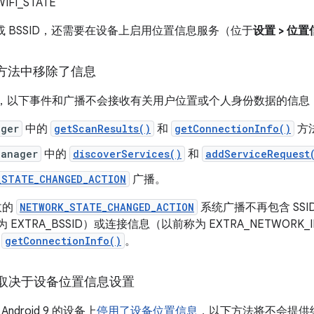
IFI_STATE
D 或 BSSID，还需要在设备上启用位置信息服务（位于
设置 > 位
服务方法中移除了信息
d 9 中，以下事件和广播不会接收有关用户位置或个人身份数据的信息
ager
中的
getScanResults()
和
getConnectionInfo()
方
Manager
中的
discoverServices()
和
addServiceRequest
_STATE_CHANGED_ACTION
广播。
收的
NETWORK_STATE_CHANGED_ACTION
系统广播不再包含 SSID
为 EXTRA_BSSID）或连接信息（以前称为 EXTRA_NETWO
用
getConnectionInfo()
。
取决于设备位置信息设置
ndroid 9 的设备上
停用了设备位置信息
，以下方法将不会提供