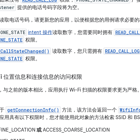
，如果没有
权限，
广
stener
提供的电话号码字段将为空。
读取电话号码，请更新您的应用，以便根据您的用例请求必要的
HONE_STATE
intent 操作
读取数字，您需要同时拥有
READ_CALL
ONE_STATE
权限。
nCallStateChanged()
读取数字，您只需拥有
READ_CALL_LOG
ONE_STATE
权限。
-Fi 位置信息和连接信息的访问权限
d 9 中，与之前的版本相比，应用执行 Wi-Fi 扫描的权限要求更
用于
getConnectionInfo()
方法，该方法会返回一个
WifiInf
用具有以下权限时，您才能使用此对象的方法检索 SSID 和 BSS
FINE_LOCATION
或
ACCESS_COARSE_LOCATION