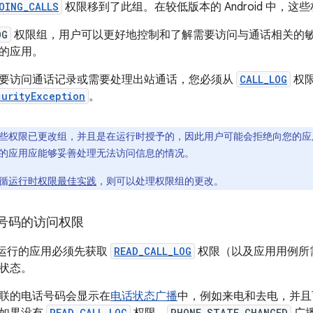
OING_CALLS
权限移到了此组。在较低版本的 Android 中，这
OG
权限组，用户可以更好地控制和了解需要访问与通话相关的
的应用。
要访问通话记录或需要处理出站通话，您必须从
CALL_LOG
权
curityException
。
些权限已更改组，并且是在运行时授予的，因此用户可能会拒绝向您的应
的应用应能够妥善处理无法访问信息的情况。
循
运行时权限最佳实践
，则可以处理权限组的更改。
号码的访问权限
 9 上运行的应用必须先获取
READ_CALL_LOG
权限（以及应用用例所
状态。
联的电话号码会显示在
电话状态广播
中，例如来电和去电，并
READ_CALL_LOG
PHONE_STATE_CHANGED