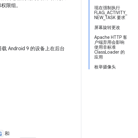
则和权限组。
现在强制执行
FLAG_ACTIVITY_
NEW_TASK 要求
屏幕旋转更改
Apache HTTP 客
户端弃用会影响
使用非标准
Android 9 的设备上在后台
ClassLoader 的
应用
枚举摄像头
。
G
和