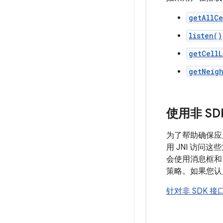
getAllCe
listen()
getCellL
getNeig
使用非 S
为了帮助确保应
用 JNI 访问
会使用消息框和
策略。如果您认
针对非 SDK 