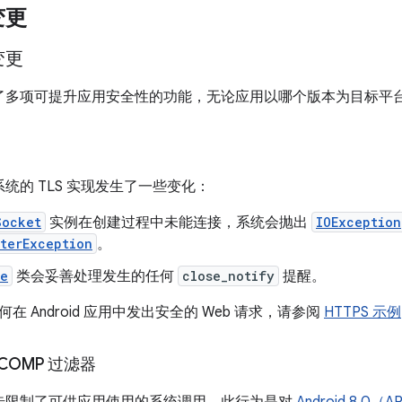
变更
变更
9 添加了多项可提升应用安全性的功能，无论应用以哪个版本为目标
 中，系统的 TLS 实现发生了一些变化：
Socket
实例在创建过程中未能连接，系统会抛出
IOException
terException
。
ne
类会妥善处理发生的任何
close_notify
提醒。
在 Android 应用中发出安全的 Web 请求，请参阅
HTTPS 示例
COMP 过滤器