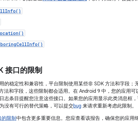
llInfo()
ocation()
hboringCellInfo()
DK 接口的限制
用的稳定性和兼容性，平台限制使用某些非 SDK 方法和字段
这些方法和字段，这些限制都会适用。在 Android 9 中，您的
日志条目提醒您注意这些接口。如果您的应用显示此类消息框，
为没有可行的替代策略，可以提交
bug
来请求重新考虑此限制。
接口的限制
中包含更多重要信息。您应查看该报告，确保您的应用