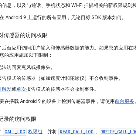
检索的信息，以及与通话、手机状态和 Wi-Fi 扫描相关的新权限规
Android 9 上运行的所有应用，无论目标 SDK 版本如何。
对传感器的访问权限
9 限制了后台应用访问用户输入和传感器数据的能力。如果您的应用在搭载 
您的应用施加以下限制：
无法访问麦克风或摄像头。
报告模式的传感器（如加速度计和陀螺仪）不会收到事件。
时触发
或
单次
报告模式的传感器不会收到事件。
在搭载 Android 9 的设备上检测传感器事件，请使用
前台服务
记录的访问权限
入了
CALL_LOG
权限组
，并将
READ_CALL_LOG
、
WRITE_CALL_LO