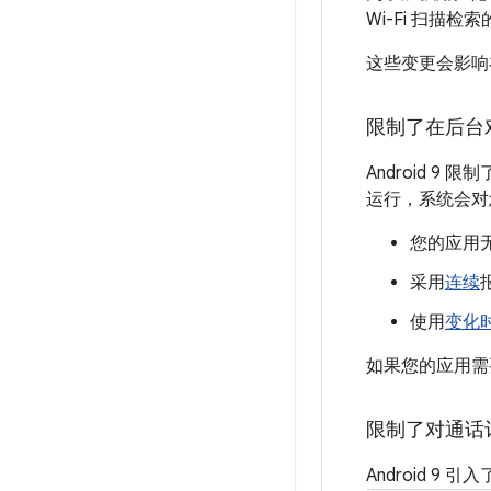
Wi-Fi 扫描
这些变更会影响在 
限制了在后台
Android 
运行，系统会对
您的应用
采用
连续
使用
变化
如果您的应用需要
限制了对通话
Android 9 引