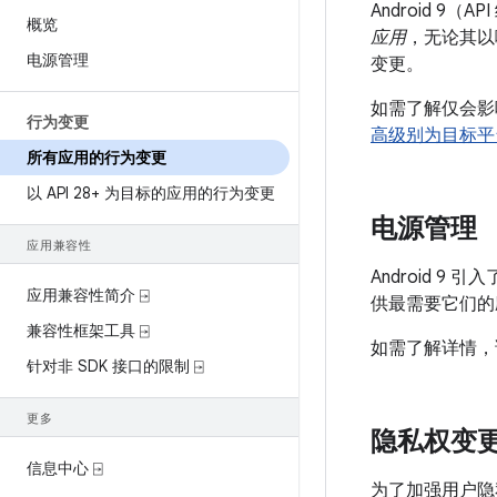
Android 9（
概览
应用
，无论其以
电源管理
变更。
如需了解仅会影响
行为变更
高级别为目标平
所有应用的行为变更
以 API 28+ 为目标的应用的行为变更
电源管理
应用兼容性
Android 
应用兼容性简介 ⍈
供最需要它们的
兼容性框架工具 ⍈
如需了解详情，
针对非 SDK 接口的限制 ⍈
更多
隐私权变
信息中心 ⍈
为了加强用户隐