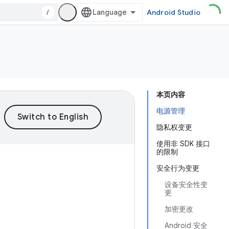
/
Android Studio
本页内容
电源管理
隐私权变更
使用非 SDK 接口
的限制
安全行为变更
设备安全性变
更
加密更改
Android 安全