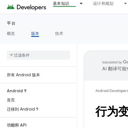
基本知识
设计和规划
平台
概览
版本
技术
AI 翻译可
所有 Android 版本
Android 9
Android Developer
首页
行为
迁移到 Android 9
功能和 API