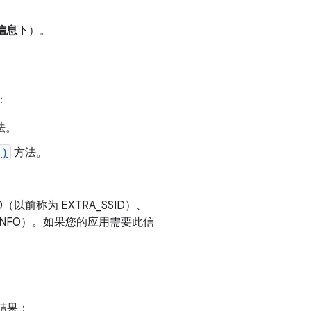
置信息
下）。
：
法。
()
方法。
（以前称为 EXTRA_SSID）、
RK_INFO）。如果您的应用需要此信
结果：