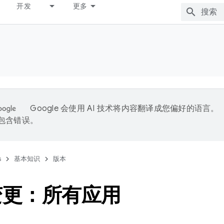
开发
更多
Google 会使用 AI 技术将内容翻译成您偏好的语言。
能包含错误。
s
基本知识
版本
变更：所有应用