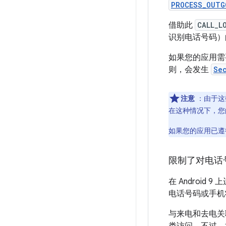
PROCESS_OUTG
借助此
CALL_L
识别电话号码）
如果您的应用需
则，会发生
Se
注意
：由于这
在这种情况下，您
如果您的应用已遵
限制了对电话
在 Android
电话号码或手机
与来电和去电关