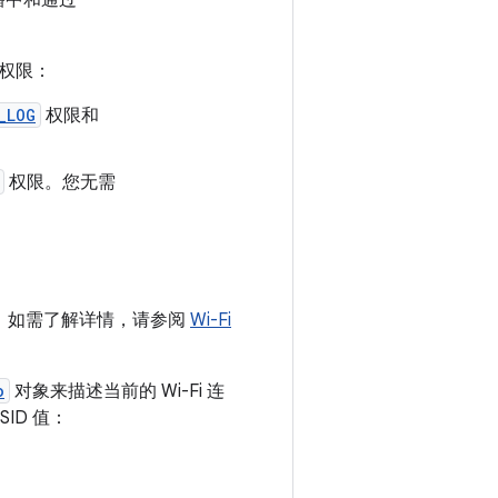
播中和通过
权限：
_LOG
权限和
权限。您无需
为严格。如需了解详情，请参阅
Wi-Fi
o
对象来描述当前的 Wi-Fi 连
ID 值：