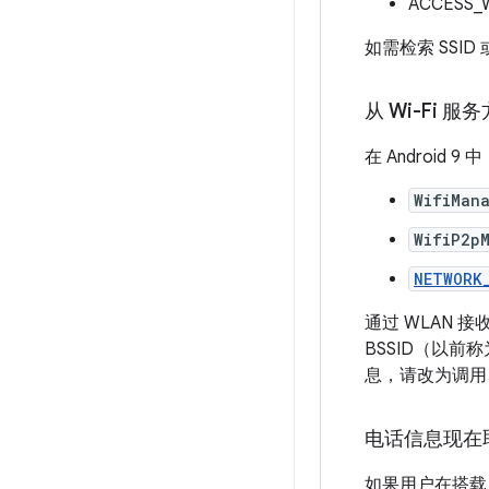
ACCESS_W
如需检索 SSI
从 Wi-Fi 
在 Androi
WifiMan
WifiP2p
NETWORK
通过 WLAN 接
BSSID（以前称
息，请改为调
电话信息现在
如果用户在搭载 A