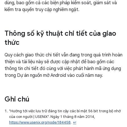
dùng, bao gồm cả các biện pháp kiểm soát, giám sát và
kiểm tra quyền truy cập nghiêm ngặt.
Thông số kỹ thuật chi tiết của giao
thức
Quy cách giao thức chi tiết vẫn đang trong quá trình hoàn
thiện và tài liệu này sẽ được cập nhật để bao gồm các
thông tin chi tiết đó cùng với việc phát hành mã ứng dụng
trong Dự án nguồn mở Android vào cuối năm nay.
Ghi chú
"Hướng tới việc lưu trữ đáng tin cậy các bí mật 56 bit trong bộ nhớ
của con người | USENIX". Ngày 1 tháng 8 năm 2014,
https://www.usenix.org/node/184458
.
↩