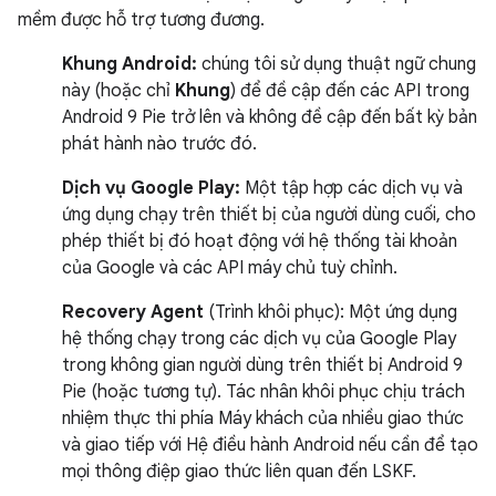
mềm được hỗ trợ tương đương.
Khung Android:
chúng tôi sử dụng thuật ngữ chung
này (hoặc chỉ
Khung
) để đề cập đến các API trong
Android 9 Pie trở lên và không đề cập đến bất kỳ bản
phát hành nào trước đó.
Dịch vụ Google Play:
Một tập hợp các dịch vụ và
ứng dụng chạy trên thiết bị của người dùng cuối, cho
phép thiết bị đó hoạt động với hệ thống tài khoản
của Google và các API máy chủ tuỳ chỉnh.
Recovery Agent
(Trình khôi phục): Một ứng dụng
hệ thống chạy trong các dịch vụ của Google Play
trong không gian người dùng trên thiết bị Android 9
Pie (hoặc tương tự). Tác nhân khôi phục chịu trách
nhiệm thực thi phía Máy khách của nhiều giao thức
và giao tiếp với Hệ điều hành Android nếu cần để tạo
mọi thông điệp giao thức liên quan đến LSKF.