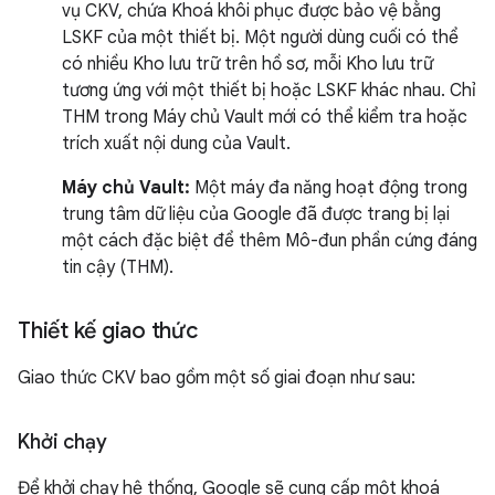
vụ CKV, chứa Khoá khôi phục được bảo vệ bằng
LSKF của một thiết bị. Một người dùng cuối có thể
có nhiều Kho lưu trữ trên hồ sơ, mỗi Kho lưu trữ
tương ứng với một thiết bị hoặc LSKF khác nhau. Chỉ
THM trong Máy chủ Vault mới có thể kiểm tra hoặc
trích xuất nội dung của Vault.
Máy chủ Vault:
Một máy đa năng hoạt động trong
trung tâm dữ liệu của Google đã được trang bị lại
một cách đặc biệt để thêm Mô-đun phần cứng đáng
tin cậy (THM).
Thiết kế giao thức
Giao thức CKV bao gồm một số giai đoạn như sau:
Khởi chạy
Để khởi chạy hệ thống, Google sẽ cung cấp một khoá