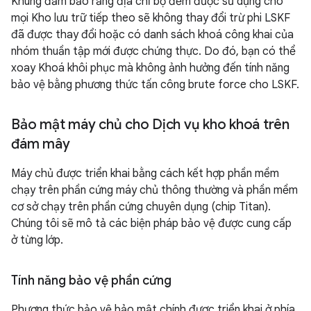
Khung đảm bảo rằng địa chỉ bộ đếm được sử dụng cho
mọi Kho lưu trữ tiếp theo sẽ không thay đổi trừ phi LSKF
đã được thay đổi hoặc có danh sách khoá công khai của
nhóm thuần tập mới được chứng thực. Do đó, bạn có thể
xoay Khoá khôi phục mà không ảnh hưởng đến tính năng
bảo vệ bằng phương thức tấn công brute force cho LSKF.
Bảo mật máy chủ cho Dịch vụ kho khoá trên
đám mây
Máy chủ được triển khai bằng cách kết hợp phần mềm
chạy trên phần cứng máy chủ thông thường và phần mềm
cơ sở chạy trên phần cứng chuyên dụng (chip Titan).
Chúng tôi sẽ mô tả các biện pháp bảo vệ được cung cấp
ở từng lớp.
Tính năng bảo vệ phần cứng
Phương thức bảo vệ bảo mật chính được triển khai ở phía