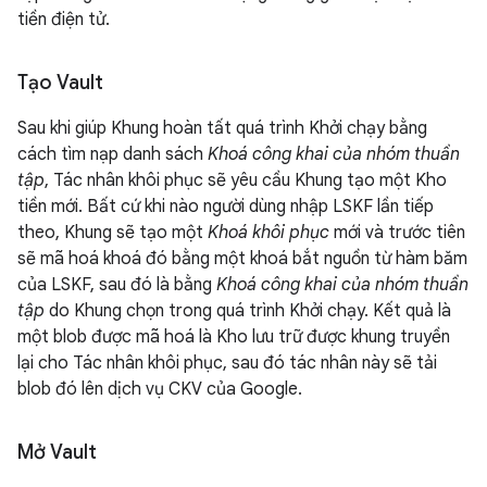
tiền điện tử.
Tạo Vault
Sau khi giúp Khung hoàn tất quá trình Khởi chạy bằng
cách tìm nạp danh sách
Khoá công khai của nhóm thuần
tập
, Tác nhân khôi phục sẽ yêu cầu Khung tạo một Kho
tiền mới. Bất cứ khi nào người dùng nhập LSKF lần tiếp
theo, Khung sẽ tạo một
Khoá khôi phục
mới và trước tiên
sẽ mã hoá khoá đó bằng một khoá bắt nguồn từ hàm băm
của LSKF, sau đó là bằng
Khoá công khai của nhóm thuần
tập
do Khung chọn trong quá trình Khởi chạy. Kết quả là
một blob được mã hoá là Kho lưu trữ được khung truyền
lại cho Tác nhân khôi phục, sau đó tác nhân này sẽ tải
blob đó lên dịch vụ CKV của Google.
Mở Vault