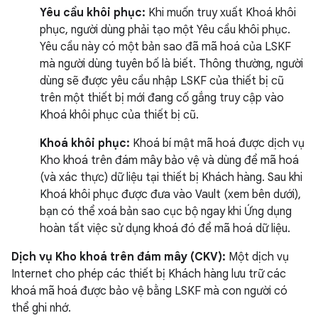
Yêu cầu khôi phục:
Khi muốn truy xuất Khoá khôi
phục, người dùng phải tạo một Yêu cầu khôi phục.
Yêu cầu này có một bản sao đã mã hoá của LSKF
mà người dùng tuyên bố là biết. Thông thường, người
dùng sẽ được yêu cầu nhập LSKF của thiết bị cũ
trên một thiết bị mới đang cố gắng truy cập vào
Khoá khôi phục của thiết bị cũ.
Khoá khôi phục:
Khoá bí mật mã hoá được dịch vụ
Kho khoá trên đám mây bảo vệ và dùng để mã hoá
(và xác thực) dữ liệu tại thiết bị Khách hàng. Sau khi
Khoá khôi phục được đưa vào Vault (xem bên dưới),
bạn có thể xoá bản sao cục bộ ngay khi Ứng dụng
hoàn tất việc sử dụng khoá đó để mã hoá dữ liệu.
Dịch vụ Kho khoá trên đám mây (CKV):
Một dịch vụ
Internet cho phép các thiết bị Khách hàng lưu trữ các
khoá mã hoá được bảo vệ bằng LSKF mà con người có
thể ghi nhớ.