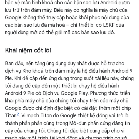
bảo vệ màn hình khoá cho các bản sao lưu Android được
lưu trữ trên đám mây. Điều này có nghĩa là máy chủ của
Google không thể truy cập hoặc khôi phục nội dung của
các bản sao lưu đã mã hoá – chỉ thiết bị có LSKF của
người dùng mới có thể giải mã các bản sao lưu đó.
Khái niệm cốt lõi
Ban đầu, nền tảng ứng dụng duy nhất được hỗ trợ cho
dịch vụ Kho khoá trên đám mây là hệ điều hành Android 9
Pie. Khi đề cập đến ứng dụng trong suốt tài liệu này, chúng
tôi đang đề cập đến một thiết bị chạy hệ điều hành
Android 9 Pie có Dịch vụ Google Play. Phương thức triển
khai phía máy chủ của chúng tôi chạy trên các máy chủ
Google được chỉ định đặc biệt có cài đặt thêm một chip
2
Titan
. Vi mạch Titan do Google thiết kế đóng vai trò là
thành phần phần cứng trong Mô-đun phần cứng đáng tin
cậy của chúng tôi. Chúng tôi đặc biệt cung cấp cho vi
mạch này một trình tải khởi động và chương trình cơ sở