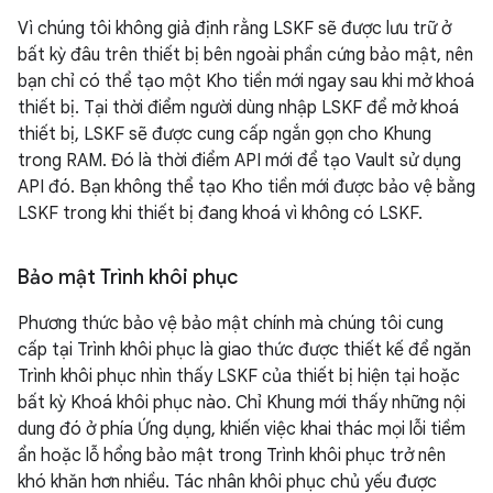
Vì chúng tôi không giả định rằng LSKF sẽ được lưu trữ ở
bất kỳ đâu trên thiết bị bên ngoài phần cứng bảo mật, nên
bạn chỉ có thể tạo một Kho tiền mới ngay sau khi mở khoá
thiết bị. Tại thời điểm người dùng nhập LSKF để mở khoá
thiết bị, LSKF sẽ được cung cấp ngắn gọn cho Khung
trong RAM. Đó là thời điểm API mới để tạo Vault sử dụng
API đó. Bạn không thể tạo Kho tiền mới được bảo vệ bằng
LSKF trong khi thiết bị đang khoá vì không có LSKF.
Bảo mật Trình khôi phục
Phương thức bảo vệ bảo mật chính mà chúng tôi cung
cấp tại Trình khôi phục là giao thức được thiết kế để ngăn
Trình khôi phục nhìn thấy LSKF của thiết bị hiện tại hoặc
bất kỳ Khoá khôi phục nào. Chỉ Khung mới thấy những nội
dung đó ở phía Ứng dụng, khiến việc khai thác mọi lỗi tiềm
ẩn hoặc lỗ hổng bảo mật trong Trình khôi phục trở nên
khó khăn hơn nhiều. Tác nhân khôi phục chủ yếu được