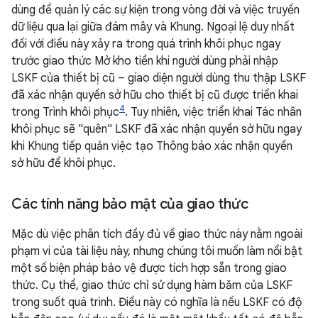
dùng để quản lý các sự kiện trong vòng đời và việc truyền
dữ liệu qua lại giữa đám mây và Khung. Ngoại lệ duy nhất
đối với điều này xảy ra trong quá trình khôi phục ngay
trước giao thức Mở kho tiền khi người dùng phải nhập
LSKF của thiết bị cũ – giao diện người dùng thu thập LSKF
đã xác nhận quyền sở hữu cho thiết bị cũ được triển khai
4
trong Trình khôi phục
. Tuy nhiên, việc triển khai Tác nhân
khôi phục sẽ "quên" LSKF đã xác nhận quyền sở hữu ngay
khi Khung tiếp quản việc tạo Thông báo xác nhận quyền
sở hữu để khôi phục.
Các tính năng bảo mật của giao thức
Mặc dù việc phân tích đầy đủ về giao thức này nằm ngoài
phạm vi của tài liệu này, nhưng chúng tôi muốn làm nổi bật
một số biện pháp bảo vệ được tích hợp sẵn trong giao
thức. Cụ thể, giao thức chỉ sử dụng hàm băm của LSKF
trong suốt quá trình. Điều này có nghĩa là nếu LSKF có độ