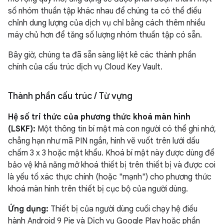
số nhóm thuần tập khác nhau để chúng ta có thể điều
chỉnh dung lượng của dịch vụ chỉ bằng cách thêm nhiều
máy chủ hơn để tăng số lượng nhóm thuần tập có sẵn.
Bây giờ, chúng ta đã sẵn sàng liệt kê các thành phần
chính của cấu trúc dịch vụ Cloud Key Vault.
Thành phần cấu trúc
/
Từ vựng
Hệ số tri thức của phương thức khoá màn hình
(LSKF):
Một thông tin bí mật mà con người có thể ghi nhớ,
chẳng hạn như mã PIN ngắn, hình vẽ vuốt trên lưới dấu
chấm 3 x 3 hoặc mật khẩu. Khoá bí mật này được dùng để
bảo vệ khả năng mở khoá thiết bị trên thiết bị và được coi
là yếu tố xác thực chính (hoặc "mạnh") cho phương thức
khoá màn hình trên thiết bị cục bộ của người dùng.
Ứng dụng:
Thiết bị của người dùng cuối chạy hệ điều
hành Android 9 Pie và Dịch vụ Google Play hoặc phần