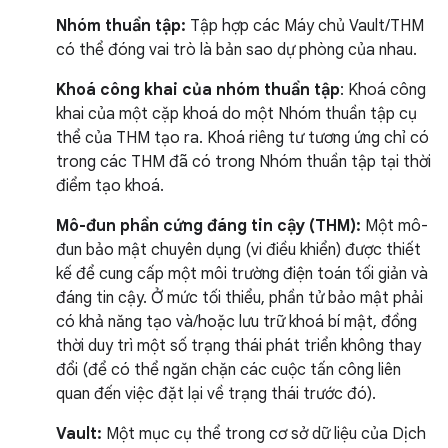
Nhóm thuần tập:
Tập hợp các Máy chủ Vault/THM
có thể đóng vai trò là bản sao dự phòng của nhau.
Khoá công khai của nhóm thuần tập
: Khoá công
khai của một cặp khoá do một Nhóm thuần tập cụ
thể của THM tạo ra. Khoá riêng tư tương ứng chỉ có
trong các THM đã có trong Nhóm thuần tập tại thời
điểm tạo khoá.
Mô-đun phần cứng đáng tin cậy (THM):
Một mô-
đun bảo mật chuyên dụng (vi điều khiển) được thiết
kế để cung cấp một môi trường điện toán tối giản và
đáng tin cậy. Ở mức tối thiểu, phần tử bảo mật phải
có khả năng tạo và/hoặc lưu trữ khoá bí mật, đồng
thời duy trì một số trạng thái phát triển không thay
đổi (để có thể ngăn chặn các cuộc tấn công liên
quan đến việc đặt lại về trạng thái trước đó).
Vault:
Một mục cụ thể trong cơ sở dữ liệu của Dịch