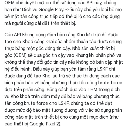
OEM phê duyệt mới có thể sử dụng các API này, chẳng
hạn như Dịch vụ Google Play. Điều này chủ yếu loại bỏ mọi
bề mặt tấn công trực tiếp có thể bị lộ cho các ứng dụng
mà người dùng cài đặt trên thiết bị.
Các API Khung cũng đảm bảo rằng Kho lưu trữ chỉ được
tạo cho Khoá công khai của nhóm thuần tập được chứng
thực bằng một gốc đáng tin cậy. Nhà sản xuất thiết bị
gốc (OEM) sẽ đưa gốc tin cậy vào Khung khi phân phối và
không thể thay đổi gốc tin cậy nếu không có bản cập nhật
hệ điều hành. Điều này giúp bạn yên tâm rằng LSKF chỉ
được dùng để tạo Kho lưu trữ sẽ thực thi đúng cách các
biện pháp bảo vệ bằng phương thức tấn công brute force
dựa trên phần cứng. Bằng cách dựa vào THM trong dịch
vụ Kho khoá trên đám mây để bảo vệ bằng phương thức
tấn công brute force cho LSKF, chúng ta có thể đạt
được mức độ bảo mật tương đương với việc sử dụng phần
cứng bảo mật trên thiết bị cho cùng một mục đích (như
các thiết bị Google Pixel 2).