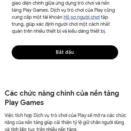
giao diện chính giữa ứng dụng trò chơi và nền
tảng Play Games. Dịch vụ trò chơi của Play cũng
cung cấp một tài khoản
Hồ sơ người chơi
tập
trung, giúp xác định người chơi một cách nhất
quán trên nhiều thiết bị và kiểu dáng thiết bị.
Bắt đầu
Các chức năng chính của nền tảng
Play Games
Việc tích hợp Dịch vụ trò chơi của Play sẽ mở ra các chức
năng của nền tảng giúp cải thiện tỷ lệ giữ chân người dùng
và tính liên tục trên nhiều nền tảng.