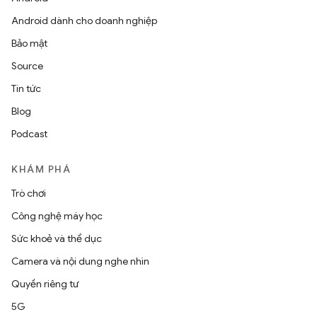
Android dành cho doanh nghiệp
Bảo mật
Source
Tin tức
Blog
Podcast
KHÁM PHÁ
Trò chơi
Công nghệ máy học
Sức khoẻ và thể dục
Camera và nội dung nghe nhìn
Quyền riêng tư
5G