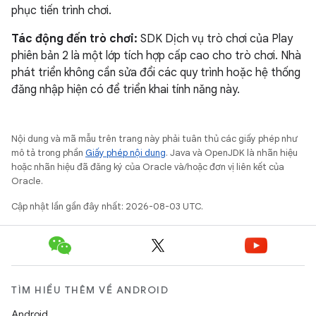
phục tiến trình chơi.
Tác động đến trò chơi:
SDK Dịch vụ trò chơi của Play
phiên bản 2 là một lớp tích hợp cấp cao cho trò chơi. Nhà
phát triển không cần sửa đổi các quy trình hoặc hệ thống
đăng nhập hiện có để triển khai tính năng này.
Nội dung và mã mẫu trên trang này phải tuân thủ các giấy phép như
mô tả trong phần
Giấy phép nội dung
. Java và OpenJDK là nhãn hiệu
hoặc nhãn hiệu đã đăng ký của Oracle và/hoặc đơn vị liên kết của
Oracle.
Cập nhật lần gần đây nhất: 2026-08-03 UTC.
TÌM HIỂU THÊM VỀ ANDROID
Android