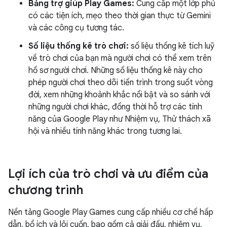
Bảng trợ giúp Play Games:
Cung cấp một lớp phủ
có các tiện ích, mẹo theo thời gian thực từ Gemini
và các công cụ tương tác.
Số liệu thống kê trò chơi:
số liệu thống kê tích luỹ
về trò chơi của bạn mà người chơi có thể xem trên
hồ sơ người chơi. Những số liệu thống kê này cho
phép người chơi theo dõi tiến trình trong suốt vòng
đời, xem những khoảnh khắc nổi bật và so sánh với
những người chơi khác, đồng thời hỗ trợ các tính
năng của Google Play như Nhiệm vụ, Thử thách xã
hội và nhiều tính năng khác trong tương lai.
Lợi ích của trò chơi và ưu điểm của
chương trình
Nền tảng Google Play Games cung cấp nhiều cơ chế hấp
dẫn, bổ ích và lôi cuốn, bao gồm cả giải đấu, nhiệm vụ,