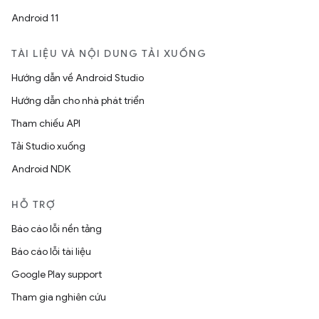
Android 11
TÀI LIỆU VÀ NỘI DUNG TẢI XUỐNG
Hướng dẫn về Android Studio
Hướng dẫn cho nhà phát triển
Tham chiếu API
Tải Studio xuống
Android NDK
HỖ TRỢ
Báo cáo lỗi nền tảng
Báo cáo lỗi tài liệu
Google Play support
Tham gia nghiên cứu