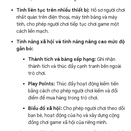
Tính liên tục trên nhiều thiết bị:
Hồ sơ người chơi
nhất quán trên điện thoại, máy tính bảng và máy
tính, cho phép người chơi tiếp tục chơi game một
cách liền mạch.
Tính năng xã hội và tính năng nâng cao mức độ
gắn bó:
Thành tích và bảng xếp hạng:
Ghi nhận
thành tích và thúc đẩy cạnh tranh bên ngoài
trò chơi.
Play Points:
Thúc đẩy hoạt động kiếm tiền
bằng cách cho phép người chơi kiếm và đổi
điểm để mua hàng trong trò chơi.
Biểu đồ xã hội:
Cho phép người chơi theo dõi
bạn bè, hoạt động của họ và xây dựng cộng
đồng chơi game xã hội của riêng mình.