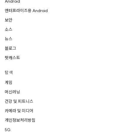
Android
엔터프라이즈용 Android
보안
소스
뉴스
블로그
팟캐스트
탐색
게임
머신러닝
건강 및 피트니스
카메라 및 미디어
개인정보처리방침
5G