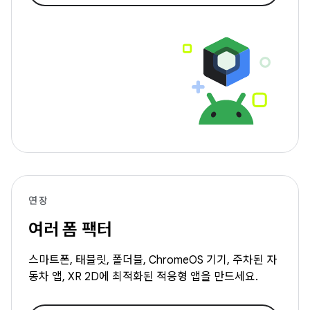
연장
여러 폼 팩터
스마트폰, 태블릿, 폴더블, ChromeOS 기기, 주차된 자
동차 앱, XR 2D에 최적화된 적응형 앱을 만드세요.