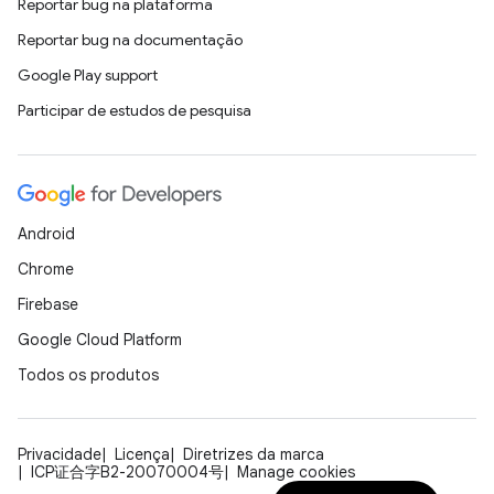
Reportar bug na plataforma
Reportar bug na documentação
Google Play support
Participar de estudos de pesquisa
Android
Chrome
Firebase
Google Cloud Platform
Todos os produtos
Privacidade
Licença
Diretrizes da marca
ICP证合字B2-20070004号
Manage cookies