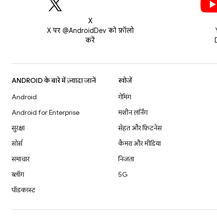
X
X पर @AndroidDev को फ़ॉलो
करें
ANDROID के बारे में ज़्यादा जानें
खोजें
Android
गेमिंग
Android for Enterprise
मशीन लर्निंग
सुरक्षा
सेहत और फ़िटनेस
सोर्स
कैमरा और मीडिया
समाचार
निजता
ब्लॉग
5G
पॉडकास्ट