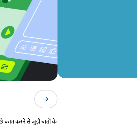
arrow_forward
े काम करने से जुड़ी बातों के