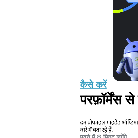
कैसे करें
परफ़ॉर्मेंस स
हम प्रोफ़ाइल गाइडेड ऑप्टिमा
बारे में बता रहे हैं.
पढ़ने में 8 मिनट लगेंगे