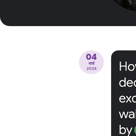
04
मार्च
2026