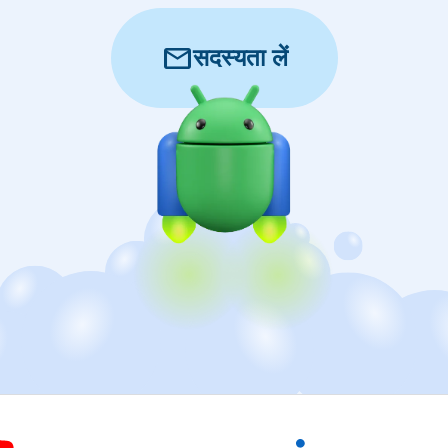
mail
सदस्यता लें