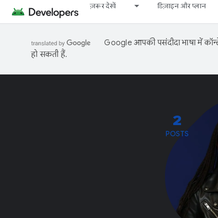
ज़रूर देखें
डिज़ाइन और प्लान
Google आपकी पसंदीदा भाषा में कॉन्टे
हो सकती हैं.
2
POSTS