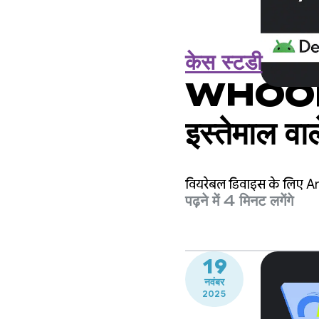
केस स्टडी
WHOOP ने 
इस्तेमाल वा
कम किया
वियरेबल डिवाइस के लिए And
पढ़ने में 4 मिनट लगेंगे
19
नवंबर
2025