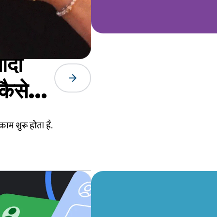
ादा
arrow_forward
कैसे
म शुरू होता है.