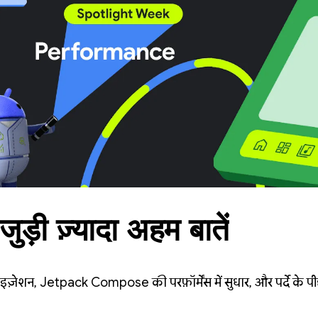
े जुड़ी ज़्यादा अहम बातें
इज़ेशन, Jetpack Compose की परफ़ॉर्मेंस में सुधार, और पर्दे के पीछ