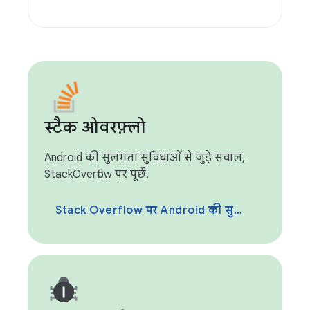
स्टैक ओवरफ़्लो
Android की सुलभता सुविधाओं से जुड़े सवाल,
StackOverflow पर पूछें.
Stack Overflow पर Android की सुलभता सुविधा