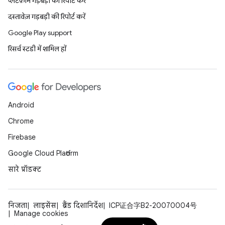
प्लैटफ़ॉर्म गड़बड़ी की रिपोर्ट करें
दस्तावेज़ गड़बड़ी की रिपोर्ट करें
Google Play support
रिसर्च स्टडी में शामिल हों
Android
Chrome
Firebase
Google Cloud Platform
सारे प्रॉडक्ट
निजता
लाइसेंस
ब्रैंड दिशानिर्देश
ICP证合字B2-20070004号
Manage cookies