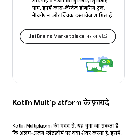
आईडीई में Swift की बुनियादी सुविधाएं
पाएं. इनमें क्रॉस-लैंग्वेज डीबगिंग टूल,
नेविगेशन, और क्विक दस्तावेज़ शामिल हैं.
JetBrains Marketplace पर जाएं
Kotlin Multiplatform के फ़ायदे
Kotlin Multiplatform की मदद से, यह चुना जा सकता है
कि अलग-अलग प्लैटफ़ॉर्म पर क्या शेयर करना है. इसमें,