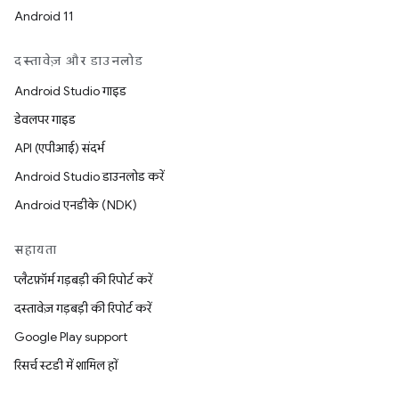
Android 11
दस्तावेज़ और डाउनलोड
Android Studio गाइड
डेवलपर गाइड
API (एपीआई) संदर्भ
Android Studio डाउनलोड करें
Android एनडीके (NDK)
सहायता
प्लैटफ़ॉर्म गड़बड़ी की रिपोर्ट करें
दस्तावेज़ गड़बड़ी की रिपोर्ट करें
Google Play support
रिसर्च स्टडी में शामिल हों