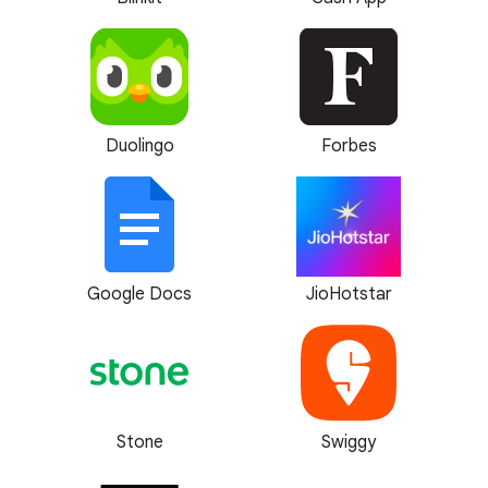
Duolingo
Forbes
Google Docs
JioHotstar
Stone
Swiggy