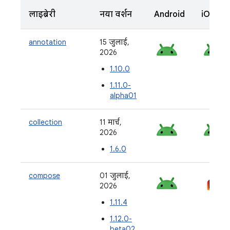
लाइब्रेरी
नया वर्शन
Android
iOS
annotation
15 जुलाई,
2026
1.10.0
1.11.0-
alpha01
collection
11 मार्च,
2026
1.6.0
compose
01 जुलाई,
2026
1.11.4
1.12.0-
beta02