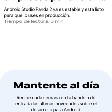
con Android Studio
Android Studio Panda 2 ya es estable y está listo
Panda 2
para que lo uses en producción.
Tiempo de lectura: 3 min
Mantente al día
Recibe cada semana en tu bandeja de
entrada las últimas novedades sobre el
desarrollo para Android.