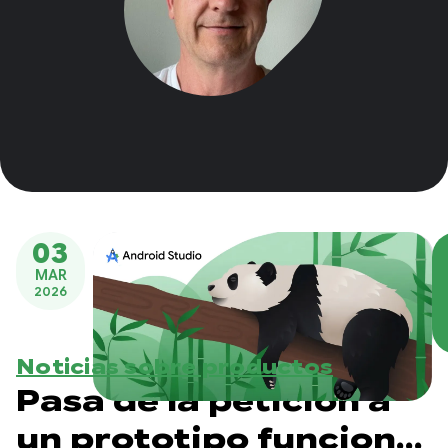
03
MAR
2026
Noticias sobre productos
Pasa de la petición a
un prototipo funcional