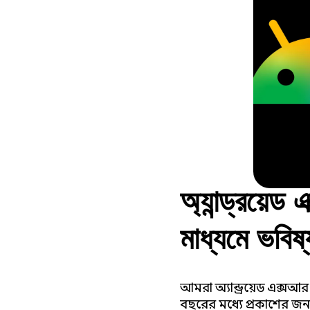
অ্যান্ড্রয়েড
মাধ্যমে ভবি
আবেদন করুন
আমরা অ্যান্ড্রয়েড এক্সআ
বছরের মধ্যে প্রকাশের জন্য 