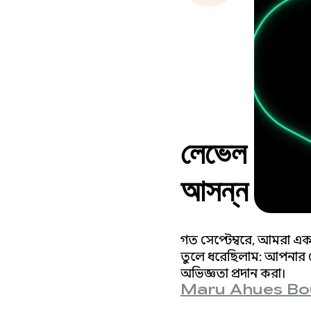
লেভেল আপ: স
আসন্ন মাইল
গত সেপ্টেম্বরে, আমরা একট
তুলে ধরেছিলাম: আপনার গে
অভিজ্ঞতা প্রদান করা।
Maru Ahues Bo