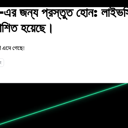
র জন্য প্রস্তুত হোন: লাইভস্ট
কাশিত হয়েছে।
 এসে গেছে!
ই