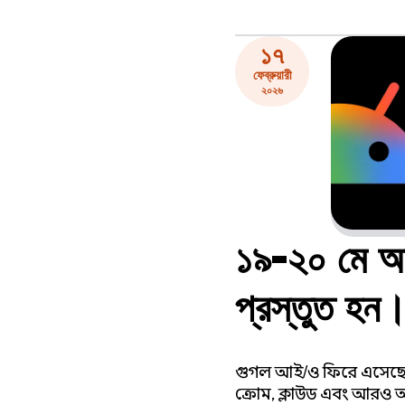
১৭
ফেব্রুয়ারী
২০২৬
১৯-২০ মে অন
প্রস্তুত হন
গুগল আই/ও ফিরে এসেছে! 
ক্রোম, ক্লাউড এবং আরও অন