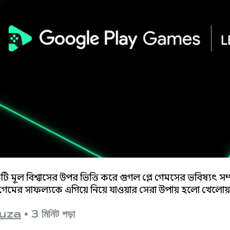
াইডকিক পরীক্ষা করুন এবং প্রো
ফলকগুলোর জন্য প্রস্তুত হন।
ি মূল বিশ্বাসের উপর ভিত্তি করে গুগল প্লে গেমসের ভবিষ্যৎ সম
মের সাফল্যকে এগিয়ে নিয়ে যাওয়ার সেরা উপায় হলো খেলোয়া
uza
•
3 মিনিট পড়া