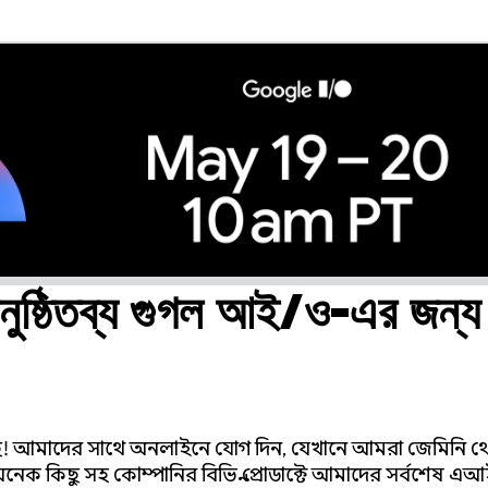
ুষ্ঠিতব্য গুগল আই/ও-এর জন্য
।
আমাদের সাথে অনলাইনে যোগ দিন, যেখানে আমরা জেমিনি থেকে শ
েক কিছু সহ কোম্পানির বিভিন্ন প্রোডাক্টে আমাদের সর্বশেষ এআ