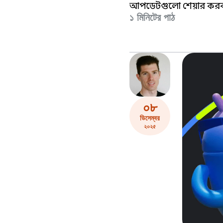
আপডেটগুলো শেয়ার কর
১ মিনিটের পাঠ
০৮
ডিসেম্বর
২০২৫