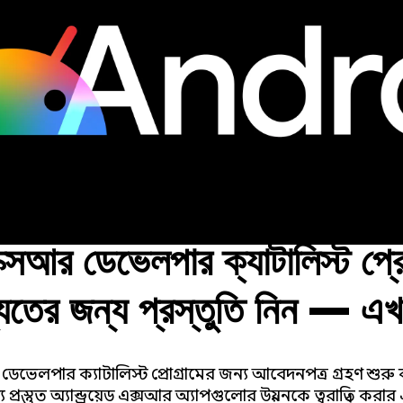
 এক্সআর ডেভেলপার ক্যাটালিস্ট প্র
ষ্যতের জন্য প্রস্তুতি নিন — এ
!
র ডেভেলপার ক্যাটালিস্ট প্রোগ্রামের জন্য আবেদনপত্র গ্রহণ শু
প্রস্তুত অ্যান্ড্রয়েড এক্সআর অ্যাপগুলোর উন্নয়নকে ত্বরান্বিত ক