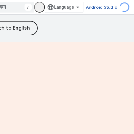
/
Android Studio