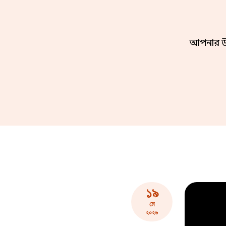
আপনার উন্
১৯
মে
২০২৬