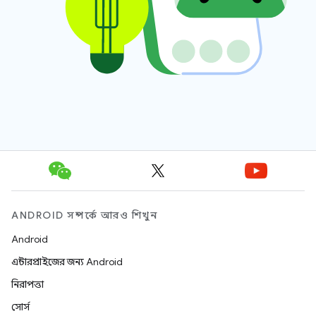
ANDROID সম্পর্কে আরও শিখুন
Android
এন্টারপ্রাইজের জন্য Android
নিরাপত্তা
সোর্স