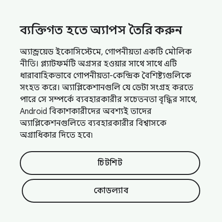
ব্যক্তিগত হতে অ্যাপস তৈরি করুন
অ্যান্ড্রয়েড ইকোসিস্টেমে, গোপনীয়তা একটি মৌলিক
নীতি। প্ল্যাটফর্মটি অগ্রসর হওয়ার সাথে সাথে এটি
ধারাবাহিকভাবে গোপনীয়তা-কেন্দ্রিক বৈশিষ্ট্যগুলিকে
সংহত করে। অ্যাপ্লিকেশানগুলি যে ডেটা সংগ্রহ করতে
পারে সে সম্পর্কে ব্যবহারকারীর সচেতনতা বৃদ্ধির সাথে,
Android বিকাশকারীদের অবশ্যই তাদের
অ্যাপ্লিকেশনগুলিতে ব্যবহারকারীর বিশ্বাসকে
অগ্রাধিকার দিতে হবে৷
চিটশিট
কোডল্যাব