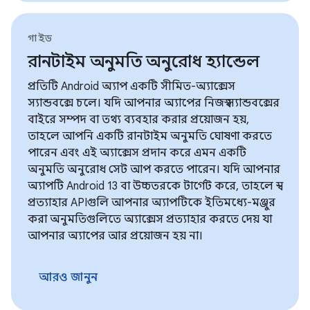
গাইড
রানটাইম অনুমতি অনুরোধ হ্যান্ডেল
প্রতিটি Android অ্যাপ একটি সীমিত-অ্যাক্সেস
স্যান্ডবক্সে চলে। যদি আপনার অ্যাপের নিজস্ব স্যান্ডবক্সের
বাইরে সম্পদ বা তথ্য ব্যবহার করার প্রয়োজন হয়,
তাহলে আপনি একটি রানটাইম অনুমতি ঘোষণা করতে
পারেন এবং এই অ্যাক্সেস প্রদান করে এমন একটি
অনুমতি অনুরোধ সেট আপ করতে পারেন। যদি আপনার
অ্যাপটি Android 13 বা উচ্চতরকে টার্গেট করে, তাহলে স্ব-
প্রত্যাহার APIগুলি আপনার অ্যাপটিকে ইতিমধ্যে-মঞ্জুর
করা অনুমতিগুলিতে অ্যাক্সেস প্রত্যাহার করতে দেয় যা
আপনার অ্যাপের আর প্রয়োজন হয় না।
আরও জানুন