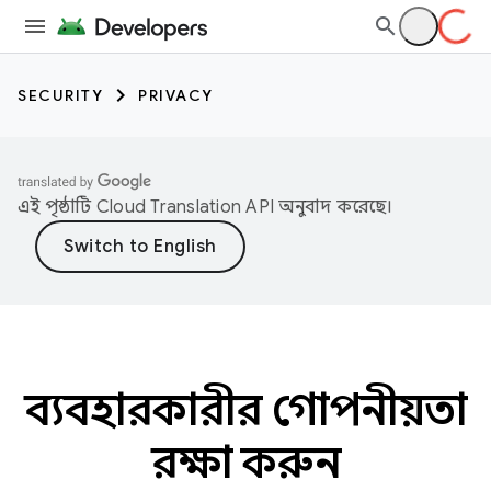
SECURITY
PRIVACY
এই পৃষ্ঠাটি
Cloud Translation API
অনুবাদ করেছে।
ব্যবহারকারীর গোপনীয়তা
রক্ষা করুন