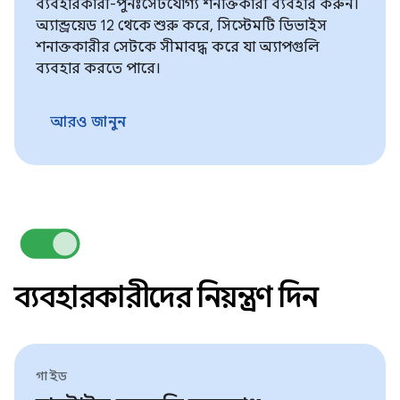
ব্যবহারকারী-পুনঃসেটযোগ্য শনাক্তকারী ব্যবহার করুন।
অ্যান্ড্রয়েড 12 থেকে শুরু করে, সিস্টেমটি ডিভাইস
শনাক্তকারীর সেটকে সীমাবদ্ধ করে যা অ্যাপগুলি
ব্যবহার করতে পারে।
আরও জানুন
ব্যবহারকারীদের নিয়ন্ত্রণ দিন
গাইড