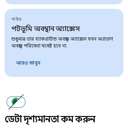
গাইড
পটভূমি অবস্থান অ্যাক্সেস
শুধুমাত্র তার ব্যাকগ্রাউন্ড অবস্থান অ্যাক্সেস যখন অগ্রভাগ
অবস্থান পরিষেবা যথেষ্ট হবে না.
আরও জানুন
ডেটা দৃশ্যমানতা কম করুন