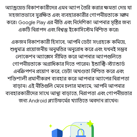
অ্যান্ড্রয়েড বিকাশকারীদের এমন অ্যাপ তৈরি করার ক্ষমতা দেয় যা
সহজাতভাবে সুরক্ষিত এবং ব্যবহারকারীর গোপনীয়তাকে সম্মান
করে। Google Play এর নীতি এবং নির্দেশিকা আপনার সৃষ্টির জন্য
একটি নিরাপদ এবং বিশ্বস্ত ইকোসিস্টেম নিশ্চিত করে৷
একজন বিকাশকারী হিসাবে, আপনি ডেটা সংগ্রহকে কমিয়ে,
শুধুমাত্র প্রয়োজনীয় অনুমতির অনুরোধ করে এবং যখনই সম্ভব
লোকেশন অ্যাক্সেস সীমিত করে আপনার অ্যাপগুলিতে
গোপনীয়তাকে অগ্রাধিকার দিতে পারেন। ইন্ডাস্ট্রি-স্ট্যান্ডার্ড
এনক্রিপশন প্রয়োগ করে, ডেটা অখণ্ডতা নিশ্চিত করে এবং
শক্তিশালী প্রমাণীকরণ ব্যবহার করে আপনার অ্যাপের নিরাপত্তা
বাড়ান। এই নীতিগুলি মেনে চলার মাধ্যমে, আপনি আপনার
ব্যবহারকারীদের সাথে আস্থা বাড়াতে, নিরাপত্তা এবং গোপনীয়তার
জন্য Android প্ল্যাটফর্মের খ্যাতিতে অবদান রাখেন।