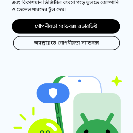
এবং বিকাশমান ডিজিটাল ব্যবসা গড়ে তুলতে কোম্পানি
ও ডেভেলপারদের টুল দেয়।
গোপনীয়তা স্যান্ডবক্স ওভারভিউ
অ্যান্ড্রয়েডে গোপনীয়তা স্যান্ডবক্স