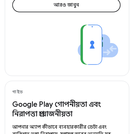
আরও জানুন
গাইড
Google Play গোপনীয়তা এবং
নিরাপত্তা প্রয়োজনীয়তা
আপনার অ্যাপ কীভাবে ব্যবহারকারীর ডেটা এবং