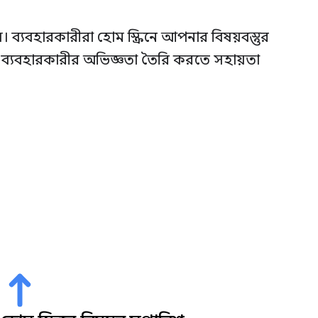
। ব্যবহারকারীরা হোম স্ক্রিনে আপনার বিষয়বস্তুর
্ত ব্যবহারকারীর অভিজ্ঞতা তৈরি করতে সহায়তা