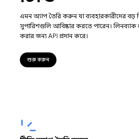
এমন অ্যাপ তৈরি করুন যা ব্যবহারকারীদের বড় স্ক
সুপারিশগুলি আবিষ্কার করতে পারেন। লিনব্যাক ল
করার জন্য API প্রদান করে।
শুরু করুন