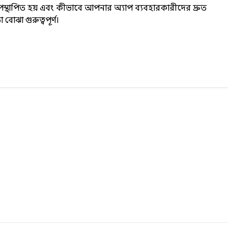
্থাপিত হয় এবং কীভাবে আপনার অ্যাপ ব্যবহারকারীদের দ্রুত
বোঝা গুরুত্বপূর্ণ।