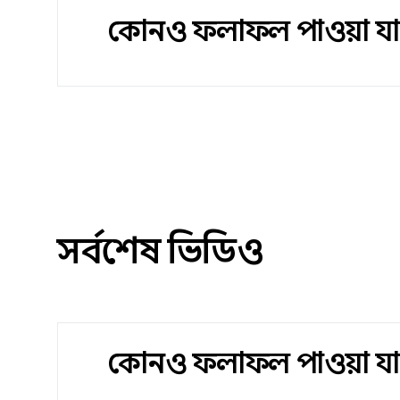
কোনও ফলাফল পাওয়া যা
সর্বশেষ ভিডিও
কোনও ফলাফল পাওয়া যা