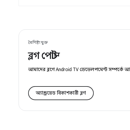
বৈশিষ্ট্যযুক্ত
ব্লগ পোস্ট
আমাদের ব্লগে Android TV ডেভেলপমেন্ট সম্পর্কে আর
অ্যান্ড্রয়েড বিকাশকারী ব্লগ