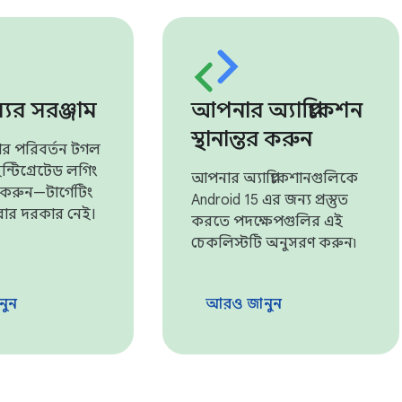
যের সরঞ্জাম
আপনার অ্যাপ্লিকেশন
স্থানান্তর করুন
ের পরিবর্তন টগল
্টিগ্রেটেড লগিং
আপনার অ্যাপ্লিকেশানগুলিকে
 করুন—টার্গেটিং
Android 15 এর জন্য প্রস্তুত
রার দরকার নেই।
করতে পদক্ষেপগুলির এই
চেকলিস্টটি অনুসরণ করুন৷
নুন
আরও জানুন