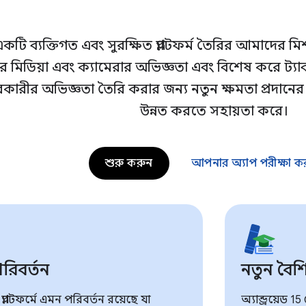
টি ব্যক্তিগত এবং সুরক্ষিত প্ল্যাটফর্ম তৈরির আমাদের ম
তর মিডিয়া এবং ক্যামেরার অভিজ্ঞতা এবং বিশেষ করে ট
বহারকারীর অভিজ্ঞতা তৈরি করার জন্য নতুন ক্ষমতা প্রদ
উন্নত করতে সহায়তা করে।
শুরু করুন
আপনার অ্যাপ পরীক্ষা ক
িবর্তন
নতুন বৈশিষ
5 প্ল্যাটফর্মে এমন পরিবর্তন রয়েছে যা
অ্যান্ড্রয়েড 1