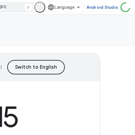
/
Android Studio
।