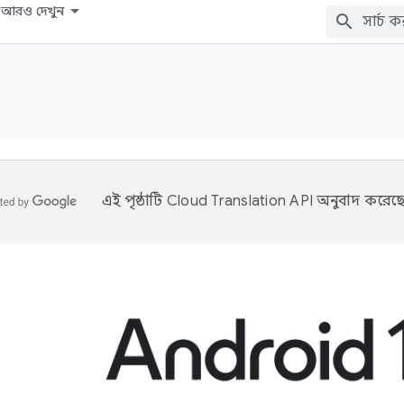
আরও দেখুন
এই পৃষ্ঠাটি
Cloud Translation API
অনুবাদ করেছে