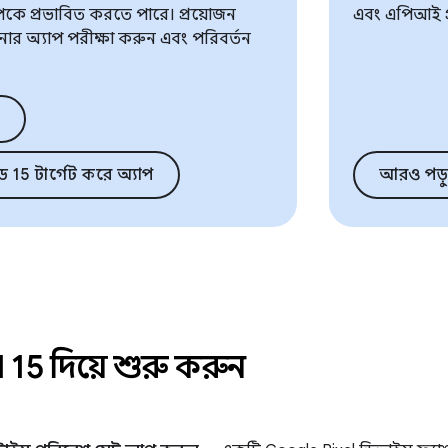
কে প্রভাবিত করতে পারে। প্রয়োজন
এবং এপিআই প্
ার অ্যাপ পরীক্ষা করুন এবং পরিবর্তন
য়েড 15 টার্গেট করে অ্যাপ
আরও পড়
15 দিয়ে শুরু করুন