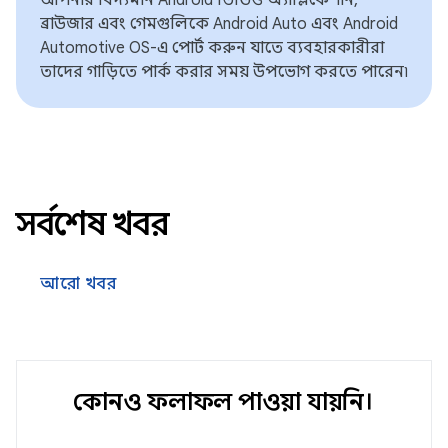
আপনার বিদ্যমান Android ভিডিও অ্যাপ্লিকেশান,
ব্রাউজার এবং গেমগুলিকে Android Auto এবং Android
Automotive OS-এ পোর্ট করুন যাতে ব্যবহারকারীরা
তাদের গাড়িতে পার্ক করার সময় উপভোগ করতে পারেন৷
সর্বশেষ খবর
আরো খবর
কোনও ফলাফল পাওয়া যায়নি।