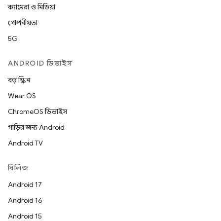
ক্যামেরা ও মিডিয়া
গোপনীয়তা
5G
ANDROID ডিভাইস
বড় স্ক্রিন
Wear OS
ChromeOS ডিভাইস
গাড়ির জন্য Android
Android TV
রিলিজ
Android 17
Android 16
Android 15