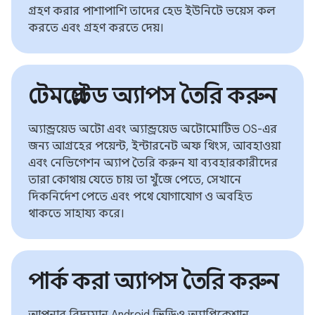
গ্রহণ করার পাশাপাশি তাদের হেড ইউনিটে ভয়েস কল
করতে এবং গ্রহণ করতে দেয়।
টেমপ্লেটেড অ্যাপস তৈরি করুন
অ্যান্ড্রয়েড অটো এবং অ্যান্ড্রয়েড অটোমোটিভ OS-এর
জন্য আগ্রহের পয়েন্ট, ইন্টারনেট অফ থিংস, আবহাওয়া
এবং নেভিগেশন অ্যাপ তৈরি করুন যা ব্যবহারকারীদের
তারা কোথায় যেতে চায় তা খুঁজে পেতে, সেখানে
দিকনির্দেশ পেতে এবং পথে যোগাযোগ ও অবহিত
থাকতে সাহায্য করে।
পার্ক করা অ্যাপস তৈরি করুন