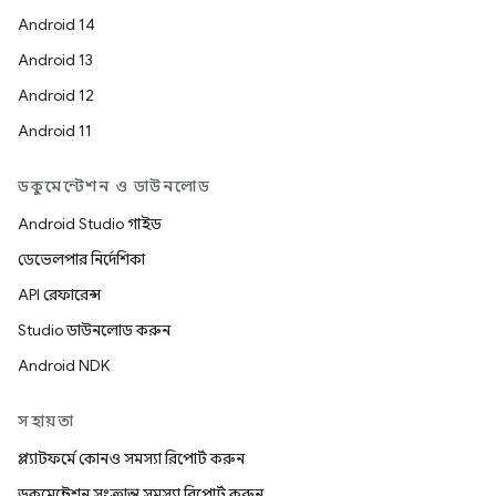
Android 14
Android 13
Android 12
Android 11
ডকুমেন্টেশন ও ডাউনলোড
Android Studio গাইড
ডেভেলপার নির্দেশিকা
API রেফারেন্স
Studio ডাউনলোড করুন
Android NDK
সহায়তা
প্ল্যাটফর্মে কোনও সমস্যা রিপোর্ট করুন
ডকুমেন্টেশন সংক্রান্ত সমস্যা রিপোর্ট করুন