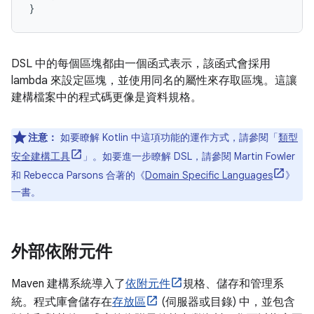
}
DSL 中的每個區塊都由一個函式表示，該函式會採用
lambda 來設定區塊，並使用同名的屬性來存取區塊。這讓
建構檔案中的程式碼更像是資料規格。
注意：
如要瞭解 Kotlin 中這項功能的運作方式，請參閱「
類型
安全建構工具
」。如要進一步瞭解 DSL，請參閱 Martin Fowler
和 Rebecca Parsons 合著的《
Domain Specific Languages
》
一書。
外部依附元件
Maven 建構系統導入了
依附元件
規格、儲存和管理系
統。程式庫會儲存在
存放區
(伺服器或目錄) 中，並包含