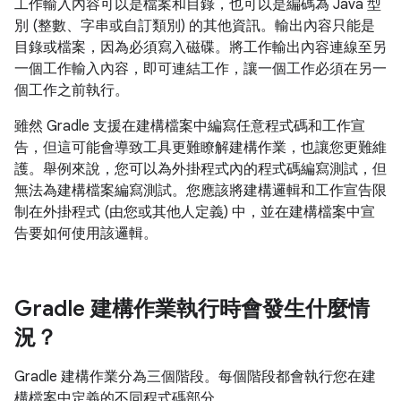
工作輸入內容可以是檔案和目錄，也可以是編碼為 Java 型
別 (整數、字串或自訂類別) 的其他資訊。輸出內容只能是
目錄或檔案，因為必須寫入磁碟。將工作輸出內容連線至另
一個工作輸入內容，即可連結工作，讓一個工作必須在另一
個工作之前執行。
雖然 Gradle 支援在建構檔案中編寫任意程式碼和工作宣
告，但這可能會導致工具更難瞭解建構作業，也讓您更難維
護。舉例來說，您可以為外掛程式內的程式碼編寫測試，但
無法為建構檔案編寫測試。您應該將建構邏輯和工作宣告限
制在外掛程式 (由您或其他人定義) 中，並在建構檔案中宣
告要如何使用該邏輯。
Gradle 建構作業執行時會發生什麼情
況？
Gradle 建構作業分為三個階段。每個階段都會執行您在建
構檔案中定義的不同程式碼部分。