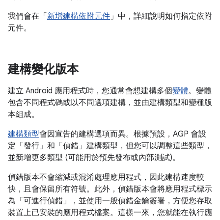
我們會在「
新增建構依附元件
」中，詳細說明如何指定依附
元件。
建構變化版本
建立 Android 應用程式時，您通常會想建構多個
變體
。變體
包含不同程式碼或以不同選項建構，並由建構類型和變種版
本組成。
建構類型
會因宣告的建構選項而異。根據預設，AGP 會設
定「發行」和「偵錯」建構類型，但您可以調整這些類型，
並新增更多類型 (可能用於預先發布或內部測試)。
偵錯版本不會縮減或混淆處理應用程式，因此建構速度較
快，且會保留所有符號。此外，偵錯版本會將應用程式標示
為「可進行偵錯」，並使用一般偵錯金鑰簽署，方便您存取
裝置上已安裝的應用程式檔案。這樣一來，您就能在執行應