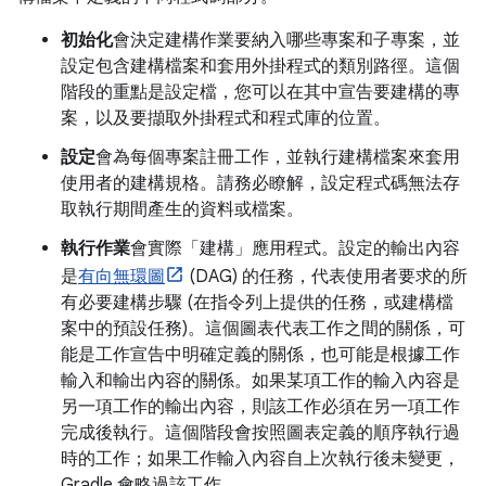
初始化
會決定建構作業要納入哪些專案和子專案，並
設定包含建構檔案和套用外掛程式的類別路徑。這個
階段的重點是設定檔，您可以在其中宣告要建構的專
案，以及要擷取外掛程式和程式庫的位置。
設定
會為每個專案註冊工作，並執行建構檔案來套用
使用者的建構規格。請務必瞭解，設定程式碼無法存
取執行期間產生的資料或檔案。
執行作業
會實際「建構」應用程式。設定的輸出內容
是
有向無環圖
(DAG) 的任務，代表使用者要求的所
有必要建構步驟 (在指令列上提供的任務，或建構檔
案中的預設任務)。這個圖表代表工作之間的關係，可
能是工作宣告中明確定義的關係，也可能是根據工作
輸入和輸出內容的關係。如果某項工作的輸入內容是
另一項工作的輸出內容，則該工作必須在另一項工作
完成後執行。這個階段會按照圖表定義的順序執行過
時的工作；如果工作輸入內容自上次執行後未變更，
Gradle 會略過該工作。