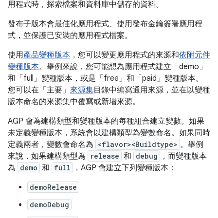
用程式時，探索檔案和資料庫中儲存的資料。
發布子版本會最佳化應用程式、使用發布金鑰簽署應用程
式，並保護已安裝的應用程式檔案。
使用
產品變種版本
，您可以變更應用程式的來源和
依附元件
變種版本
。舉例來說，您可能想為應用程式建立「demo」
和「full」變種版本，或是「free」和「paid」變種版本。
您可以在「主要」
來源集
目錄中編寫通用來源，並在以變種
版本命名的來源集中覆寫或新增來源。
AGP 會為建構類型和變種版本的每種組合建立變數。如果
未定義變種版本，系統會以建構類型為變數命名。如果同時
定義兩者，變數會命名為
<flavor><Buildtype>
。舉例
來說，如果建構類型為
release
和
debug
，而變種版本
為
demo
和
full
，AGP 會建立下列變種版本：
demoRelease
demoDebug