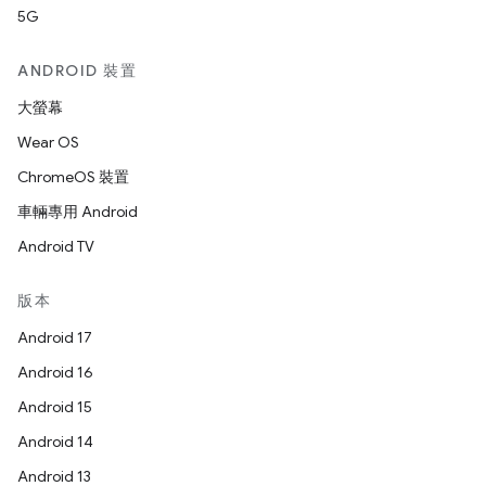
5G
ANDROID 裝置
大螢幕
Wear OS
ChromeOS 裝置
車輛專用 Android
Android TV
版本
Android 17
Android 16
Android 15
Android 14
Android 13