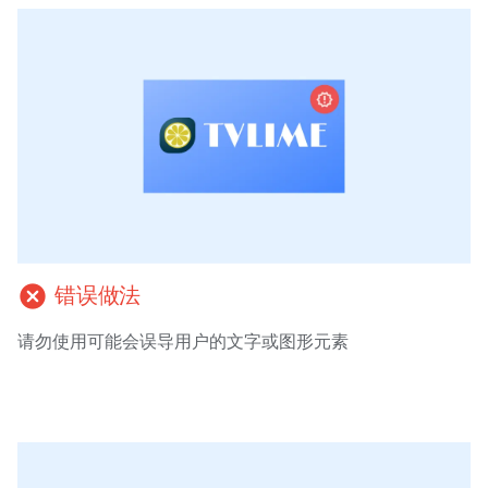
cancel
错误做法
请勿使用可能会误导用户的文字或图形元素