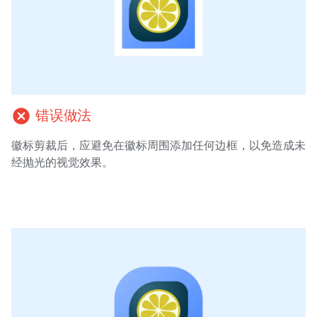
cancel
错误做法
徽标剪裁后，应避免在徽标周围添加任何边框，以免造成未
经抛光的视觉效果。