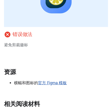
cancel
错误做法
避免剪裁徽标
资源
横幅和图标的
官方 Figma 模板
相关阅读材料