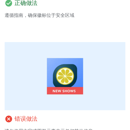
check_circle
正确做法
遵循指南，确保徽标位于安全区域
cancel
错误做法