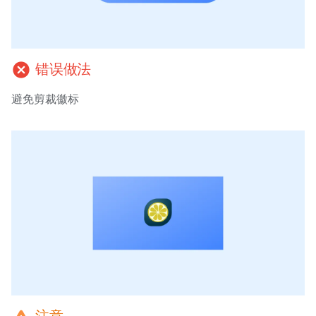
cancel
错误做法
避免剪裁徽标