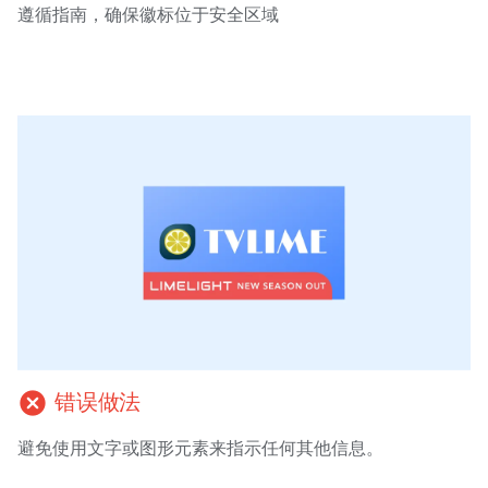
遵循指南，确保徽标位于安全区域
cancel
错误做法
避免使用文字或图形元素来指示任何其他信息。