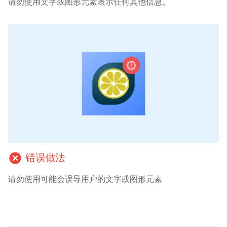
请勿使用文字或图形元素表示任何其他信息。
cancel
错误做法
请勿使用可能会误导用户的文字或图形元素