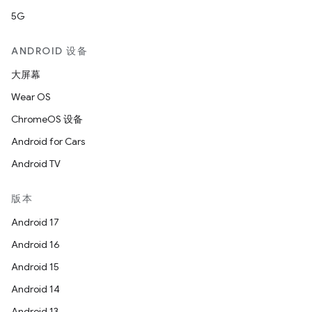
5G
ANDROID 设备
大屏幕
Wear OS
ChromeOS 设备
Android for Cars
Android TV
版本
Android 17
Android 16
Android 15
Android 14
Android 13