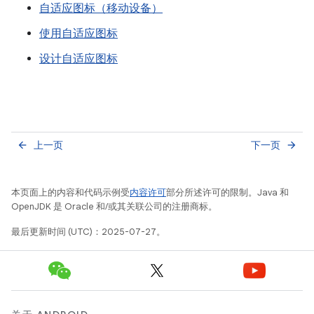
自适应图标（移动设备）
使用自适应图标
设计自适应图标
上一页
下一页
arrow_back
arrow_forward
本页面上的内容和代码示例受
内容许可
部分所述许可的限制。Java 和
OpenJDK 是 Oracle 和/或其关联公司的注册商标。
最后更新时间 (UTC)：2025-07-27。