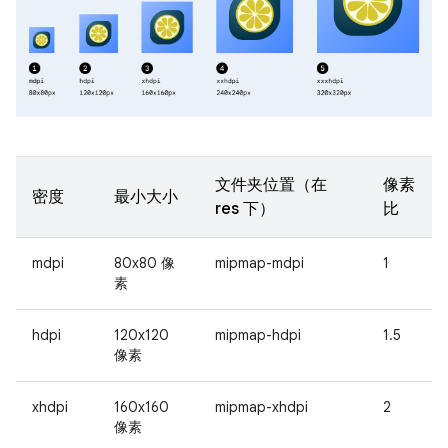
文件夹位置（在
像素
密度
最小大小
res 下）
比
mdpi
80x80 像
mipmap-mdpi
1
素
hdpi
120x120
mipmap-hdpi
1.5
像素
xhdpi
160x160
mipmap-xhdpi
2
像素