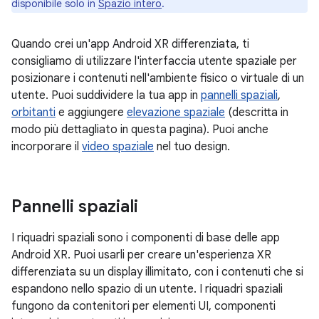
disponibile solo in
Spazio intero
.
Quando crei un'app Android XR differenziata, ti
consigliamo di utilizzare l'interfaccia utente spaziale per
posizionare i contenuti nell'ambiente fisico o virtuale di un
utente. Puoi suddividere la tua app in
pannelli spaziali
,
orbitanti
e aggiungere
elevazione spaziale
(descritta in
modo più dettagliato in questa pagina). Puoi anche
incorporare il
video spaziale
nel tuo design.
Pannelli spaziali
I riquadri spaziali sono i componenti di base delle app
Android XR. Puoi usarli per creare un'esperienza XR
differenziata su un display illimitato, con i contenuti che si
espandono nello spazio di un utente. I riquadri spaziali
fungono da contenitori per elementi UI, componenti