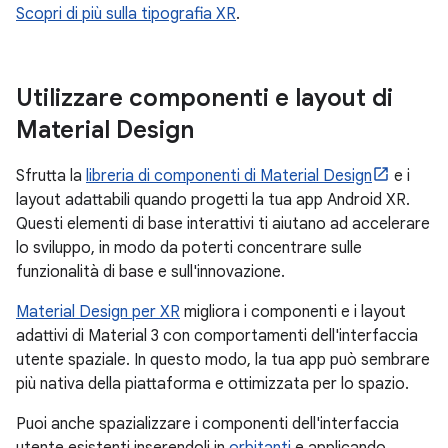
Scopri di più sulla tipografia XR
.
Utilizzare componenti e layout di
Material Design
Sfrutta la
libreria di componenti di Material Design
e i
layout adattabili quando progetti la tua app Android XR.
Questi elementi di base interattivi ti aiutano ad accelerare
lo sviluppo, in modo da poterti concentrare sulle
funzionalità di base e sull'innovazione.
Material Design per XR
migliora i componenti e i layout
adattivi di Material 3 con comportamenti dell'interfaccia
utente spaziale. In questo modo, la tua app può sembrare
più nativa della piattaforma e ottimizzata per lo spazio.
Puoi anche spazializzare i componenti dell'interfaccia
utente esistenti inserendoli in
orbitanti
e applicando