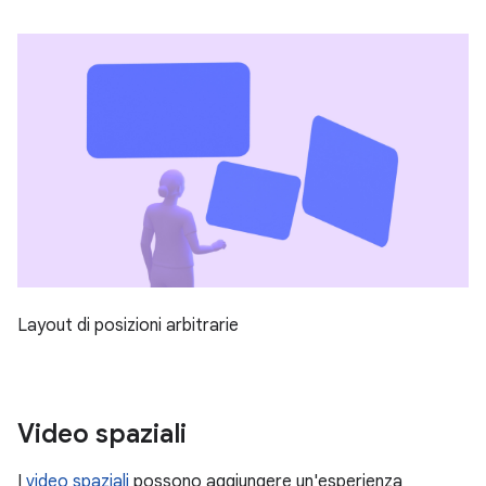
Layout di posizioni arbitrarie
Video spaziali
I
video spaziali
possono aggiungere un'esperienza