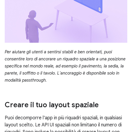
Per aiutare gli utenti a sentirsi stabili e ben orientati, puoi
consentire loro di ancorare un riquadro spaziale a una posizione
specifica nel mondo reale, ad esempio il pavimento, la sedia, la
parete, il soffitto o il tavolo. L'ancoraggio è disponibile solo in
modalità passthrough.
Creare il tuo layout spaziale
Puoi decomporre l'app in più riquadri spaziali, in qualsiasi
layout scelto. Le API UI spaziali non limitano il numero di
riquadri. Sono incluse la possibilità di creare layout con