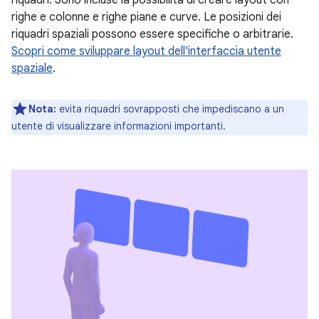
righe e colonne e righe piane e curve. Le posizioni dei
riquadri spaziali possono essere specifiche o arbitrarie.
Scopri come sviluppare layout dell'interfaccia utente
spaziale
.
Nota:
evita riquadri sovrapposti che impediscano a un
utente di visualizzare informazioni importanti.