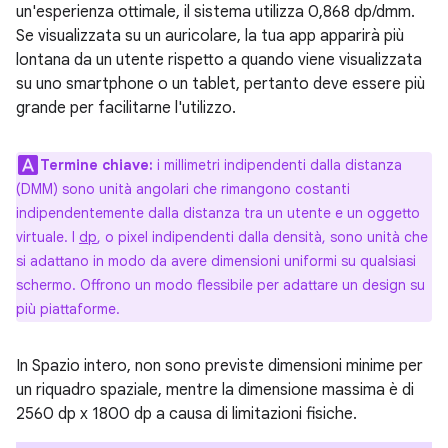
un'esperienza ottimale, il sistema utilizza 0,868 dp/dmm.
Se visualizzata su un auricolare, la tua app apparirà più
lontana da un utente rispetto a quando viene visualizzata
su uno smartphone o un tablet, pertanto deve essere più
grande per facilitarne l'utilizzo.
Termine chiave:
i millimetri indipendenti dalla distanza
(DMM) sono unità angolari che rimangono costanti
indipendentemente dalla distanza tra un utente e un oggetto
virtuale. I
dp
, o pixel indipendenti dalla densità, sono unità che
si adattano in modo da avere dimensioni uniformi su qualsiasi
schermo. Offrono un modo flessibile per adattare un design su
più piattaforme.
In Spazio intero, non sono previste dimensioni minime per
un riquadro spaziale, mentre la dimensione massima è di
2560 dp x 1800 dp a causa di limitazioni fisiche.