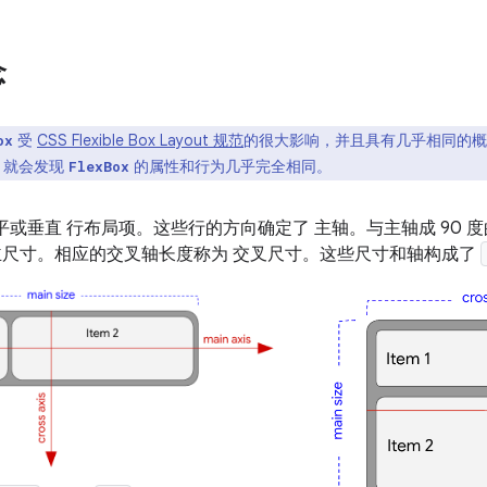
念
受
CSS Flexible Box Layout 规范
的很大影响，并且具有几乎相同的概
ox
，就会发现
的属性和行为几乎完全相同。
FlexBox
平或垂直
行布局项。这些行的方向确定了
主轴。与主轴成 90 
主尺寸。相应的交叉轴长度称为
交叉尺寸。这些尺寸和轴构成了