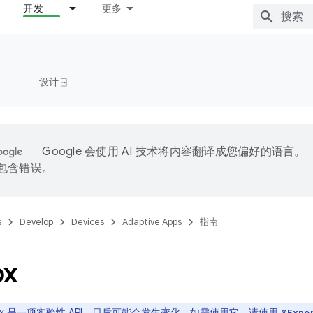
开发
更多
设计 ⍈
Google 会使用 AI 技术将内容翻译成您偏好的语言。
能包含错误。
s
Develop
Devices
Adaptive Apps
指南
ox
Box 是一项实验性 API，日后可能会发生变化。如需使用它，请使用
@Expe