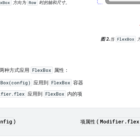
方向为
时的轴和尺寸。
exBox
Row
图 2.
当
FlexBox
下两种方式应用
FlexBox
属性：
xBox(config)
应用到
FlexBox
容器
ifier.flex
应用到
FlexBox
内的项
onfig
Modifier.flex
)
项属性 (