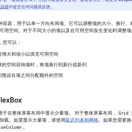
跟踪器
中提交任何问题或反馈。
种容器，用于以单一方向布局项。它可以调整项的大小、换行、
可用空间。对于不同大小的项以及在可用空间发生变化时调整项
，您可以：
何增大和缩小以填充可用空间
够的空间容纳项时，将项换行到新行或新列
的预设在项之间分配额外的空间
lex
Box
用于在整体屏幕布局中显示少量项。
对于整体屏幕布局，
Grid
加载。如需显示大量项，请使用
延迟列表和网格
。如果您需要
lowColumn
。