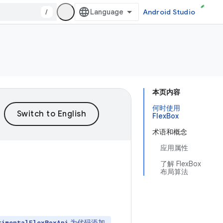
/
Android Studio
本页内容
何时使用
FlexBox
术语和概念
应用属性
了解 FlexBox
布局算法
为代码添加
rimentalFlexBoxApi