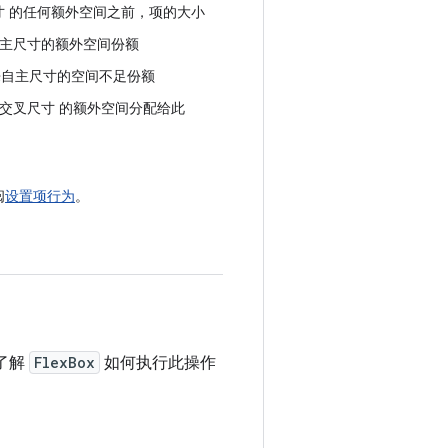
寸
的任何额外空间之前，项的大小
主尺寸
的额外空间份额
来自
主尺寸
的空间不足份额
交叉尺寸
的额外空间分配给此
阅
设置项行为
。
了解
FlexBox
如何执行此操作