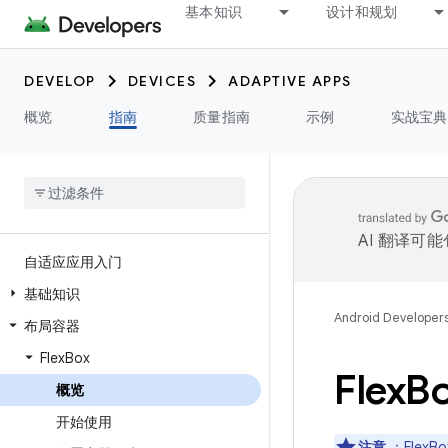
基本知识
设计和规划
DEVELOP
DEVICES
ADAPTIVE APPS
概览
指南
质量指南
示例
实战宝典
AI 翻译可
自适应应用入门
基础知识
Android Developer
布局容器
Flex
Box
Flex
B
概览
开始使用
注意
：Flex