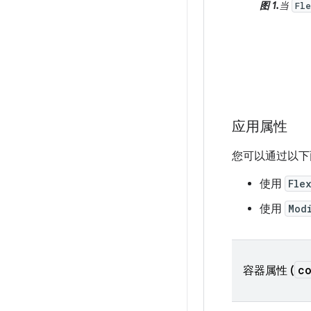
图 1.
当
Fl
应用属性
您可以通过以
使用
Fle
使用
Mod
c
容器属性 (