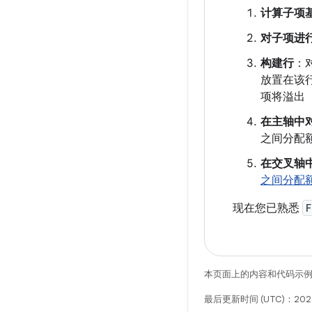
计算子项
对子项进
构建行
：
放置在该
项将溢出
在主轴中
之间分配
在交叉轴
之间分配
现在您已熟悉
F
本页面上的内容和代码示
最后更新时间 (UTC)：2026