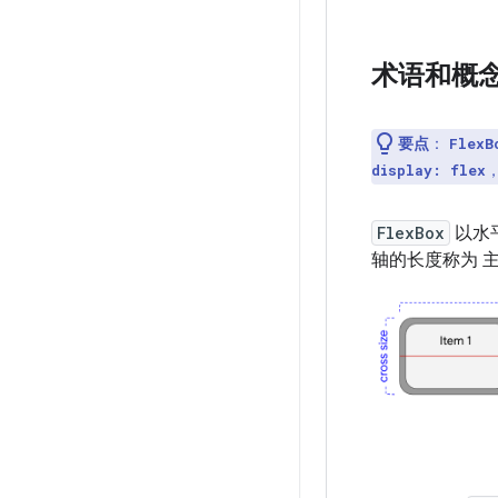
术语和概
要点
：
FlexB
display: flex
FlexBox
以水
轴的长度称为