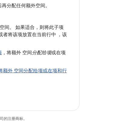
后再分配任何额外空间。
空间。 如果适合，则将此子项
或者将该项放置在当前行中 ，该
项
，将额外 空间
分配给项
或在项
将额外 空间分配给项或在项和行
关联公司的注册商标。