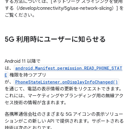
する方法については、[ネットワーク スライシングを使用
する（/develop/connectivity/5g/use-network-slicing）] を
ご覧ください。
5G 利用時にユーザーに知らせる
Android 11 以降で
は、
android.Manifest.permission.READ_PHONE_STAT
E
権限を持つアプリ
が、
PhoneStateListener.onDisplayInfoChanged()
を通じて、電話の表示情報の更新をリクエストできます。
これには、マーケティングやブランディング用の無線アク
セス技術の情報が含まれます。
各携帯通信会社のさまざまな 5G アイコンの表示ソリュー
ションがこの新しい API で提供されます。サポートされる
技術は次のとおりです。