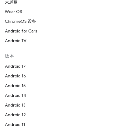
大屏幕
Wear OS
ChromeOS 设备
Android for Cars
Android TV
版本
Android 17
Android 16
Android 15
Android 14
Android 13
Android 12
Android 11