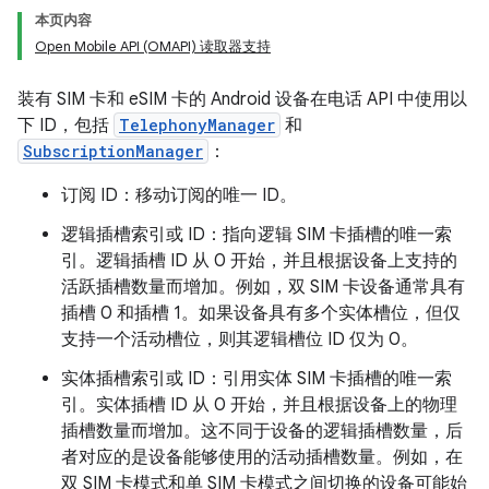
本页内容
Open Mobile API (OMAPI) 读取器支持
装有 SIM 卡和 eSIM 卡的 Android 设备在电话 API 中使用以
下 ID，包括
TelephonyManager
和
SubscriptionManager
：
订阅 ID：移动订阅的唯一 ID。
逻辑插槽索引或 ID：指向逻辑 SIM 卡插槽的唯一索
引。逻辑插槽 ID 从 0 开始，并且根据设备上支持的
活跃插槽数量而增加。例如，双 SIM 卡设备通常具有
插槽 0 和插槽 1。如果设备具有多个实体槽位，但仅
支持一个活动槽位，则其逻辑槽位 ID 仅为 0。
实体插槽索引或 ID：引用实体 SIM 卡插槽的唯一索
引。实体插槽 ID 从 0 开始，并且根据设备上的物理
插槽数量而增加。这不同于设备的逻辑插槽数量，后
者对应的是设备能够使用的活动插槽数量。例如，在
双 SIM 卡模式和单 SIM 卡模式之间切换的设备可能始