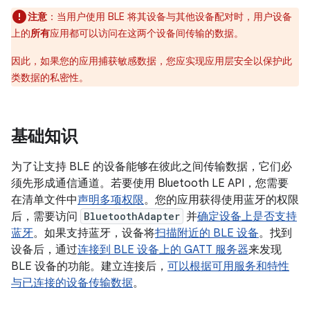
注意
：当用户使用 BLE 将其设备与其他设备配对时，用户设备
上的
所有
应用都可以访问在这两个设备间传输的数据。
因此，如果您的应用捕获敏感数据，您应实现应用层安全以保护此
类数据的私密性。
基础知识
为了让支持 BLE 的设备能够在彼此之间传输数据，它们必
须先形成通信通道。若要使用 Bluetooth LE API，您需要
在清单文件中
声明多项权限
。您的应用获得使用蓝牙的权限
后，需要访问
BluetoothAdapter
并
确定设备上是否支持
蓝牙
。如果支持蓝牙，设备将
扫描附近的 BLE 设备
。找到
设备后，通过
连接到 BLE 设备上的 GATT 服务器
来发现
BLE 设备的功能。建立连接后，
可以根据可用服务和特性
与已连接的设备传输数据
。