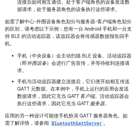
连接后如何相互通信。处于客户端角色的设备发送数
据请求，处于服务器角色的设备执行这些请求。
如需了解中心-外围设备角色划分与服务器-客户端角色划分
的区别，请考虑以下示例：您有一台 Android 手机和一台支
持 BLE 的活动追踪器，该追踪器会将传感器数据报告回手
机。
手机（中央设备）会主动扫描 BLE 设备。
活动追踪器
（即
外围设备
）会进行广告宣传，并等待收到连接请
求。
手机与活动追踪器建立连接后，它们便开始相互传送
GATT 元数据。在本例中，手机上运行的应用会发送
数据请求，因此它充当
GATT 客户端
。活动追踪器会
执行这些请求，因此它充当
GATT 服务器
。
应用的另一种设计可能使手机扮演 GATT 服务器角色。如
需了解详情，请参阅
BluetoothGattServer
。