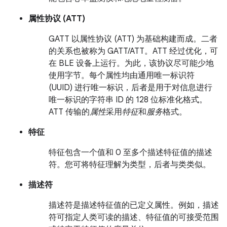
属性协议 (ATT)
GATT 以属性协议 (ATT) 为基础构建而成。二者
的关系也被称为 GATT/ATT。ATT 经过优化，可
在 BLE 设备上运行。为此，该协议尽可能少地
使用字节。每个属性均由通用唯一标识符
(UUID) 进行唯一标识，后者是用于对信息进行
唯一标识的字符串 ID 的 128 位标准化格式。
ATT 传输的
属性
采用
特征
和
服务
格式。
特征
特征包含一个值和 0 至多个描述特征值的描述
符。您可将特征理解为类型，后者与类类似。
描述符
描述符是描述特征值的已定义属性。例如，描述
符可指定人类可读的描述、特征值的可接受范围