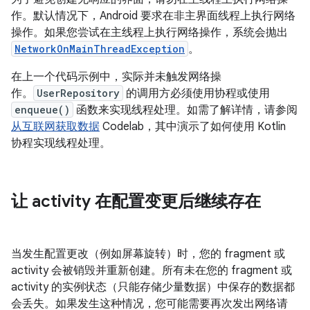
作。默认情况下，Android 要求在非主界面线程上执行网络
操作。如果您尝试在主线程上执行网络操作，系统会抛出
NetworkOnMainThreadException
。
在上一个代码示例中，实际并未触发网络操
作。
UserRepository
的调用方必须使用协程或使用
enqueue()
函数来实现线程处理。如需了解详情，请参阅
从互联网获取数据
Codelab，其中演示了如何使用 Kotlin
协程实现线程处理。
让 activity 在配置变更后继续存在
当发生配置更改（例如屏幕旋转）时，您的 fragment 或
activity 会被销毁并重新创建。所有未在您的 fragment 或
activity 的实例状态（只能存储少量数据）中保存的数据都
会丢失。如果发生这种情况，您可能需要再次发出网络请