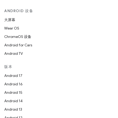
ANDROID 设备
大屏幕
Wear OS
ChromeOS 设备
Android for Cars
Android TV
版本
Android 17
Android 16
Android 15
Android 14
Android 13
Android 12