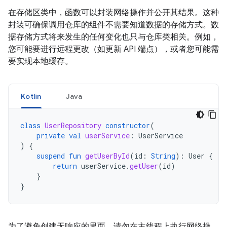
在存储区类中，函数可以封装网络操作并公开其结果。这种
封装可确保调用仓库的组件不需要知道数据的存储方式。数
据存储方式将来发生的任何变化也只与仓库类相关。例如，
您可能要进行远程更改（如更新 API 端点），或者您可能需
要实现本地缓存。
Kotlin
Java
class
UserRepository
constructor
(
private
val
userService
:
UserService
)
{
suspend
fun
getUserById
(
id
:
String
):
User
{
return
userService
.
getUser
(
id
)
}
}
为了避免创建无响应的界面，请勿在主线程上执行网络操