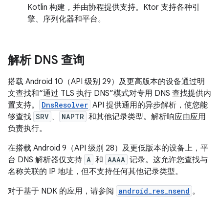
Kotlin 构建，并由协程提供支持。Ktor 支持各种引
擎、序列化器和平台。
解析 DNS 查询
搭载 Android 10（API 级别 29）及更高版本的设备通过明
文查找和“通过 TLS 执行 DNS”模式对专用 DNS 查找提供内
置支持。
DnsResolver
API 提供通用的异步解析，使您能
够查找
SRV
、
NAPTR
和其他记录类型。解析响应由应用
负责执行。
在搭载 Android 9（API 级别 28）及更低版本的设备上，平
台 DNS 解析器仅支持
A
和
AAAA
记录。这允许您查找与
名称关联的 IP 地址，但不支持任何其他记录类型。
对于基于 NDK 的应用，请参阅
android_res_nsend
。