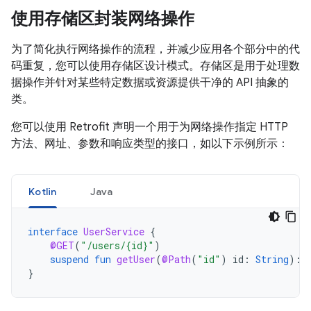
使用存储区封装网络操作
为了简化执行网络操作的流程，并减少应用各个部分中的代
码重复，您可以使用存储区设计模式。存储区是用于处理数
据操作并针对某些特定数据或资源提供干净的 API 抽象的
类。
您可以使用 Retrofit 声明一个用于为网络操作指定 HTTP
方法、网址、参数和响应类型的接口，如以下示例所示：
Kotlin
Java
interface
UserService
{
@GET
(
"/users/{id}"
)
suspend
fun
getUser
(
@Path
(
"id"
)
id
:
String
):
}