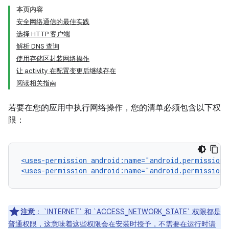
本页内容
安全网络通信的最佳实践
选择 HTTP 客户端
解析 DNS 查询
使用存储区封装网络操作
让 activity 在配置变更后继续存在
阅读相关指南
若要在您的应用中执行网络操作，您的清单必须包含以下权
限：
<uses-permission
android:name="android.permission.
<uses-permission
android:name="android.permission.
注意
：
`INTERNET` 和 `ACCESS_NETWORK_STATE` 权限都是
普通权限，这意味着这些权限会在安装时授予，不需要在运行时请