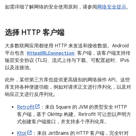
如需详细了解网络的安全使用原则，请参阅
网络安全提示
。
选择 HTTP 客户端
大多数联网应用都使用 HTTP 来发送和接收数据。Android
平台包含
HttpsURLConnection
客户端，该客户端支持传
输层安全协议 (TLS)、流式上传与下载、可配置超时、IPv6
以及连接池。
此外，某些第三方库也提供更高级别的网络操作 API。这些
库支持各种便捷功能，例如对请求正文进行序列化，以及对
响应正文进行反序列化。
Retrofit
：来自 Square 的 JVM 的类型安全 HTTP
客户端，基于 OkHttp 构建。Retrofit 可让您以声明方
式创建客户端接口，并支持多个序列化库。
Ktor
：来自 JetBrains 的 HTTP 客户端，完全针对