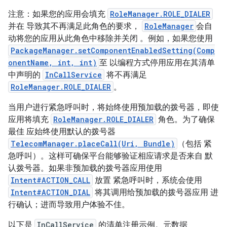
注意：如果您的应用会填充
RoleManager.ROLE_DIALER
并在 导致其不再满足此角色的要求，
RoleManager
会自
动将您的应用从此角色中移除并关闭 。例如，如果您使用
PackageManager.setComponentEnabledSetting(Comp
onentName, int, int)
至 以编程方式停用应用在其清单
中声明的
InCallService
将不再满足
RoleManager.ROLE_DIALER
。
当用户进行紧急呼叫时，将始终使用预加载的拨号器，即使
应用将填充
RoleManager.ROLE_DIALER
角色。为了确保
最佳 应始终使用默认的拨号器
TelecomManager.placeCall(Uri, Bundle)
（包括 紧
急呼叫）。这样可确保平台能够验证相应请求是否来自 默
认拨号器。如果非预加载的拨号器应用使用
Intent#ACTION_CALL
放置 紧急呼叫时，系统会使用
Intent#ACTION_DIAL
将其调用给预加载的拨号器应用 进
行确认；进而导致用户体验不佳。
以下是
InCallService
的清单注册示例。元数据