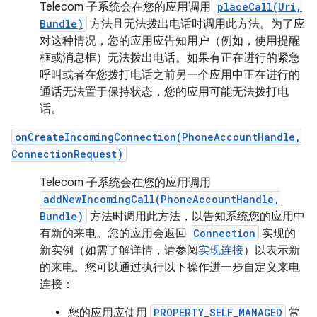
Telecom 子系统会在您的应用调用
placeCall(Uri,
Bundle)
方法且无法拨出电话时调用此方法。为了应
对这种情况，您的应用应告知用户（例如，使用提醒
框或消息框）无法拨出电话。如果有正在进行的紧急
呼叫或者在您拨打电话之前另一个应用中正在进行的
通话无法置于保持状态，您的应用可能无法拨打电
话。
onCreateIncomingConnection(PhoneAccountHandle,
ConnectionRequest)
Telecom 子系统会在您的应用调用
addNewIncomingCall(PhoneAccountHandle,
Bundle)
方法时调用此方法，以告知系统您的应用中
有新的来电。您的应用会返回
Connection
实现的
新实例（如需了解详情，请参阅
实现连接
）以表示新
的来电。您可以通过执行以下操作进一步自定义来电
连接：
您的应用应使用
PROPERTY_SELF_MANAGED
常