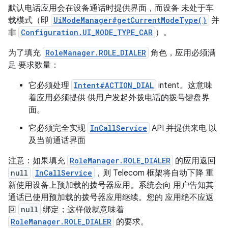
默认电话应用会在设备通话时提供界面，而设备 未处于车
载模式（即
UiModeManager#getCurrentModeType()
并
非
Configuration.UI_MODE_TYPE_CAR
）。
为了填充
RoleManager.ROLE_DIALER
角色，应用必须满
足 要求数量：
它必须处理
Intent#ACTION_DIAL
intent。这意味
着应用必须提供 供用户发起外拨电话的拨号键盘界
面。
它必须完全实现
InCallService
API 并提供来电 以
及当前通话界面
注意：如果填充
RoleManager.ROLE_DIALER
的应用返回
null
InCallService
，则 Telecom 框架将自动下降 重
新使用设备上预加载的拨号器应用。系统会向 用户告知其
通话已使用预加载的拨号器应用继续。您的 应用绝不应返
回
null
绑定；这样做就意味着
RoleManager.ROLE_DIALER
的要求。