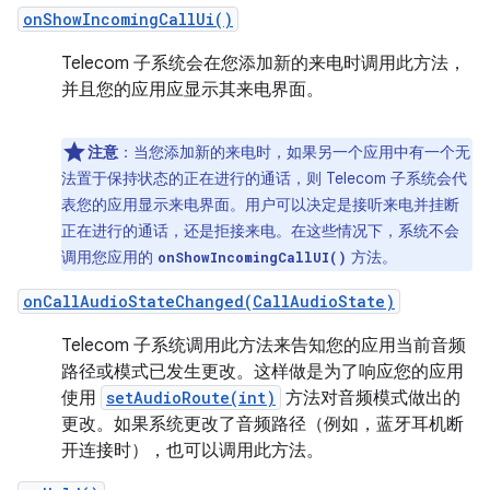
onShowIncomingCallUi()
Telecom 子系统会在您添加新的来电时调用此方法，
并且您的应用应显示其来电界面。
注意
：当您添加新的来电时，如果另一个应用中有一个无
法置于保持状态的正在进行的通话，则 Telecom 子系统会代
表您的应用显示来电界面。用户可以决定是接听来电并挂断
正在进行的通话，还是拒接来电。在这些情况下，系统不会
调用您应用的
方法。
onShowIncomingCallUI()
onCallAudioStateChanged(CallAudioState)
Telecom 子系统调用此方法来告知您的应用当前音频
路径或模式已发生更改。这样做是为了响应您的应用
使用
setAudioRoute(int)
方法对音频模式做出的
更改。如果系统更改了音频路径（例如，蓝牙耳机断
开连接时），也可以调用此方法。