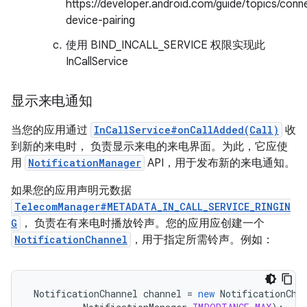
https://developer.android.com/guide/topics/conn
device-pairing
使用 BIND_INCALL_SERVICE 权限实现此
InCallService
显示来电通知
当您的应用通过
InCallService#onCallAdded(Call)
收
到新的来电时， 负责显示来电的来电界面。为此，它应使
用
NotificationManager
API，用于发布新的来电通知。
如果您的应用声明元数据
TelecomManager#METADATA_IN_CALL_SERVICE_RINGIN
G
， 负责在有来电时播放铃声。您的应用应创建一个
NotificationChannel
，用于指定所需铃声。例如：
NotificationChannel
channel
=
new
NotificationCha