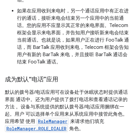
话。
如果在应用收到来电时，另一个通话应用中有正在进
行的通话，接听来电会结束另一个应用中的当前通
话。您的应用不应显示其正常的来电界面。Telecom
框架会显示来电界面，并告知用户接听新来电会结束
当前通话。也就是说，如果用户正在进行 FooTalk 通
话，而 BarTalk 应用收到来电，Telecom 框架会告知
用户有新的 BarTalk 来电，并且接听 BarTalk 通话会
结束 FooTalk 通话。
成为默认“电话”应用
默认的拨号器/电话应用可在设备处于休眠状态时提供通话
界面 通话中。还为用户提供了拨打电话和查看通话记录的
方法 。设备与系统提供的默认拨号器/电话应用捆绑在一
起。用户 可以选择单个应用来从系统应用中接管此角色。
应用希望 使用
RoleManager
来请求他们填充
RoleManager.ROLE_DIALER
角色。