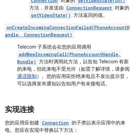
Connection
对象的
setVideoState(int)
方法，并发送由
ConnectionRequest
对象的
getVideoState()
方法返回的值。
onCreateIncomingConnectionFailed(PhoneAccountH
andle, ConnectionRequest)
Telecom 子系统会在您的应用调用
addNewIncomingCall(PhoneAccountHandle,
Bundle)
方法时调用此方法，以告知 Telecom 有新
的来电，但此来电不受允许（如需了解详情，请参阅
通话限制
）。您的应用应拒绝来电且不发出提示音，
可以选择发布通知以告知用户有未接电话。
实现连接
您的应用应创建
Connection
的子类以表示应用中的来
电。您应在实现中替换以下方法：