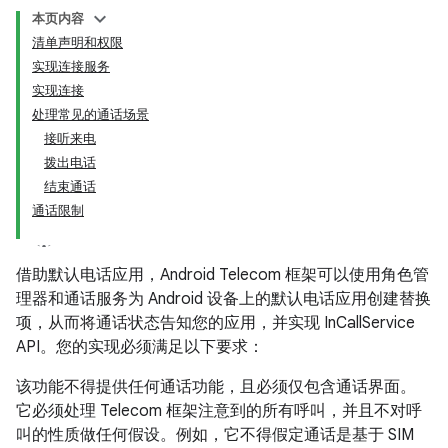
本页内容
清单声明和权限
实现连接服务
实现连接
处理常见的通话场景
接听来电
拨出电话
结束通话
通话限制
借助默认电话应用，Android Telecom 框架可以使用角色管
理器和通话服务为 Android 设备上的默认电话应用创建替换
项，从而将通话状态告知您的应用，并实现 InCallService
API。您的实现必须满足以下要求：
该功能不得提供任何通话功能，且必须仅包含通话界面。
它必须处理 Telecom 框架注意到的所有呼叫，并且不对呼
叫的性质做任何假设。例如，它不得假定通话是基于 SIM