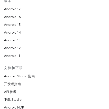
版本
Android 17
Android 16
Android 15
Android 14
Android 13
Android 12
Android 11
文档和下载
Android Studio 指南
开发者指南
API 参考
下载 Studio
Android NDK