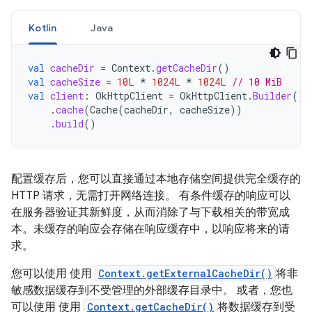
Kotlin
Java
val
cacheDir
=
Context
.
getCacheDir
()
val
cacheSize
=
10L
*
1024L
*
1024L
// 10 MiB
val
client
:
OkHttpClient
=
OkHttpClient
.
Builder
()
.
cache
(
Cache
(
cacheDir
,
cacheSize
))
.
build
()
配置缓存后，您可以直接通过本地存储空间提供完全缓存的
HTTP 请求，无需打开网络连接。 有条件缓存的响应可以
在服务器验证其新鲜度，从而消除了与下载相关的带宽成
本。未缓存的响应会存储在响应缓存中，以响应将来的请
求。
您可以使用 使用
Context.getExternalCacheDir()
将非
敏感数据缓存到不受管理的外部缓存目录中。 或者，您也
可以使用 使用
Context.getCacheDir()
将数据缓存到受