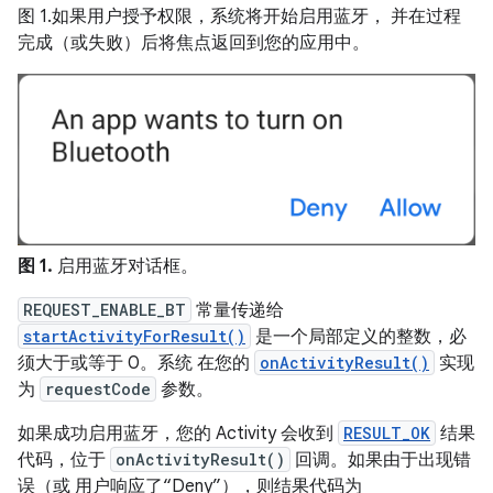
图 1.如果用户授予权限，系统将开始启用蓝牙， 并在过程
完成（或失败）后将焦点返回到您的应用中。
图 1.
启用蓝牙对话框。
REQUEST_ENABLE_BT
常量传递给
startActivityForResult()
是一个局部定义的整数，必
须大于或等于 0。系统 在您的
onActivityResult()
实现
为
requestCode
参数。
如果成功启用蓝牙，您的 Activity 会收到
RESULT_OK
结果
代码，位于
onActivityResult()
回调。如果由于出现错
误（或 用户响应了“Deny”），则结果代码为