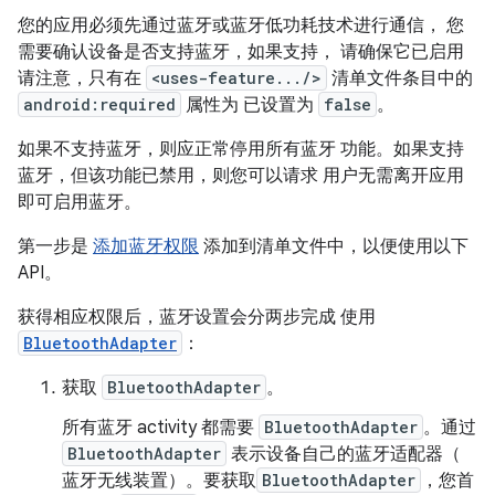
您的应用必须先通过蓝牙或蓝牙低功耗技术进行通信， 您
需要确认设备是否支持蓝牙，如果支持， 请确保它已启用
请注意，只有在
<uses-feature.../>
清单文件条目中的
android:required
属性为 已设置为
false
。
如果不支持蓝牙，则应正常停用所有蓝牙 功能。如果支持
蓝牙，但该功能已禁用，则您可以请求 用户无需离开应用
即可启用蓝牙。
第一步是
添加蓝牙权限
添加到清单文件中，以便使用以下
API。
获得相应权限后，蓝牙设置会分两步完成 使用
BluetoothAdapter
：
获取
BluetoothAdapter
。
所有蓝牙 activity 都需要
BluetoothAdapter
。通过
BluetoothAdapter
表示设备自己的蓝牙适配器（
蓝牙无线装置）。要获取
BluetoothAdapter
，您首