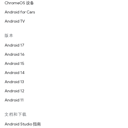
ChromeOS 设备
Android for Cars
Android TV
版本
Android 17
Android 16
Android 15
Android 14
Android 13
Android 12
Android 11
文档和下载
Android Studio 指南