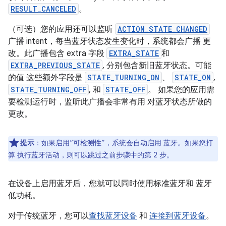
RESULT_CANCELED
。
（可选）您的应用还可以监听
ACTION_STATE_CHANGED
广播 intent，每当蓝牙状态发生变化时，系统都会广播 更
改。此广播包含 extra 字段
EXTRA_STATE
和
EXTRA_PREVIOUS_STATE
, 分别包含新旧蓝牙状态。可能
的值 这些额外字段是
STATE_TURNING_ON
、
STATE_ON
,
STATE_TURNING_OFF
, 和
STATE_OFF
。 如果您的应用需
要检测运行时，监听此广播会非常有用 对蓝牙状态所做的
更改。
提示
：如果启用“可检测性”，系统会自动启用 蓝牙。如果您打
算 执行蓝牙活动，则可以跳过之前步骤中的第 2 步。
在设备上启用蓝牙后，您就可以同时使用标准蓝牙和 蓝牙
低功耗。
对于传统蓝牙，您可以
查找蓝牙设备
和
连接到蓝牙设备
。