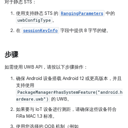
对于静态 STS：
使用支持静态 STS 的
RangingParameters
中的
uwbConfigType
。
在
sessionKeyInfo
字段中提供 8 字节的键。
步骤
如需使用 UWB API，请按以下步骤操作：
确保 Android 设备搭载 Android 12 或更高版本，并且
支持使用
PackageManager#hasSystemFeature("android.h
ardware.uwb")
的 UWB。
如果要与 IoT 设备进行测距，请确保这些设备符合
FiRa MAC 1.3 标准。
使用您选择的 OOB 机制（例如