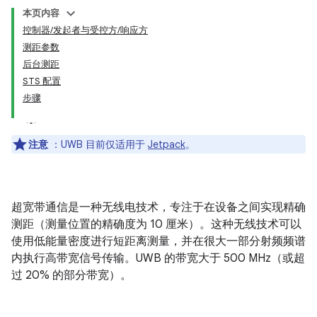
本页内容
控制器/发起者与受控方/响应方
测距参数
后台测距
STS 配置
步骤
注意
：UWB 目前仅适用于
Jetpack
。
超宽带通信是一种无线电技术，专注于在设备之间实现精确
测距（测量位置的精确度为 10 厘米）。这种无线技术可以
使用低能量密度进行短距离测量，并在很大一部分射频频谱
内执行高带宽信号传输。UWB 的带宽大于 500 MHz（或超
过 20% 的部分带宽）。