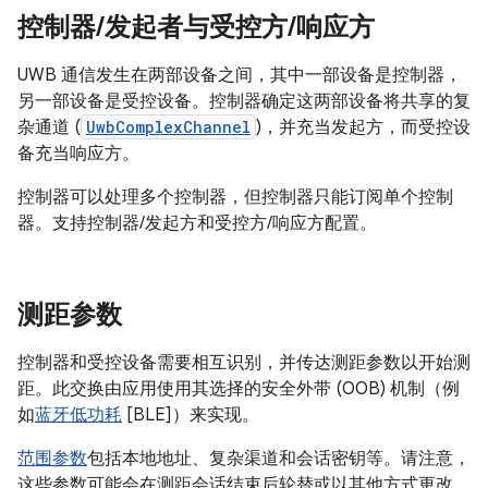
控制器
/
发起者与受控方
/
响应方
UWB 通信发生在两部设备之间，其中一部设备是控制器，
另一部设备是受控设备。控制器确定这两部设备将共享的复
杂通道 (
UwbComplexChannel
)，并充当发起方，而受控设
备充当响应方。
控制器可以处理多个控制器，但控制器只能订阅单个控制
器。支持控制器/发起方和受控方/响应方配置。
测距参数
控制器和受控设备需要相互识别，并传达测距参数以开始测
距。此交换由应用使用其选择的安全外带 (OOB) 机制（例
如
蓝牙低功耗
[BLE]）来实现。
范围参数
包括本地地址、复杂渠道和会话密钥等。请注意，
这些参数可能会在测距会话结束后轮替或以其他方式更改，