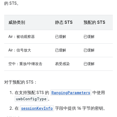
的 STS。
威胁类别
静态 STS
预配的 STS
Air：被动观察器
已缓解
已缓解
Air：信号放大
已缓解
已缓解
空中：重放/中继攻击
易受感染
已缓解
对于预配的 STS：
在支持预配 STS 的
RangingParameters
中使用
uwbConfigType
。
在
sessionKeyInfo
字段中提供 16 字节的密钥。