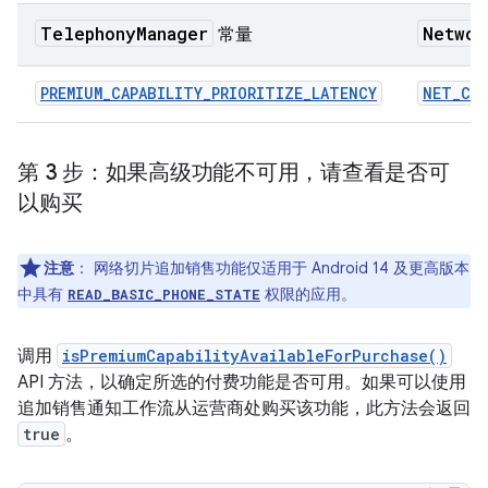
Telephony
Manager
Networ
常量
PREMIUM_CAPABILITY_PRIORITIZE_LATENCY
NET_CAP
第 3 步：如果高级功能不可用，请查看是否可
以购买
注意
：
网络切片追加销售功能仅适用于 Android 14 及更高版本
中具有
权限的应用。
READ_BASIC_PHONE_STATE
调用
isPremiumCapabilityAvailableForPurchase()
API 方法，以确定所选的付费功能是否可用。如果可以使用
追加销售通知工作流从运营商处购买该功能，此方法会返回
true
。