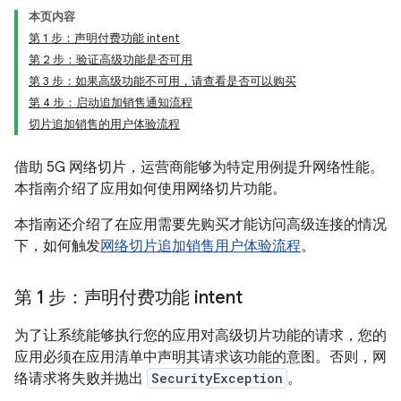
本页内容
第 1 步：声明付费功能 intent
第 2 步：验证高级功能是否可用
第 3 步：如果高级功能不可用，请查看是否可以购买
第 4 步：启动追加销售通知流程
切片追加销售的用户体验流程
借助 5G 网络切片，运营商能够为特定用例提升网络性能。
本指南介绍了应用如何使用网络切片功能。
本指南还介绍了在应用需要先购买才能访问高级连接的情况
下，如何触发
网络切片追加销售用户体验流程
。
第 1 步：声明付费功能 intent
为了让系统能够执行您的应用对高级切片功能的请求，您的
应用必须在应用清单中声明其请求该功能的意图。否则，网
络请求将失败并抛出
SecurityException
。