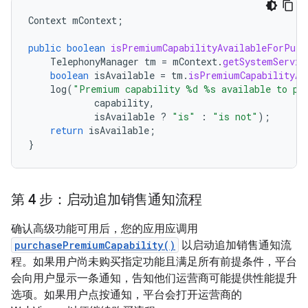
Context
mContext
;
public
boolean
isPremiumCapabilityAvailableForPurc
TelephonyManager
tm
=
mContext
.
getSystemServic
boolean
isAvailable
=
tm
.
isPremiumCapabilityAv
log
(
"Premium capability %d %s available to pu
capability
,
isAvailable
?
"is"
:
"is not"
);
return
isAvailable
;
}
第 4 步：启动追加销售通知流程
确认高级功能可用后，您的应用应调用
purchasePremiumCapability()
以启动追加销售通知流
程。如果用户尚未购买指定功能且满足所有前提条件，平台
会向用户显示一条通知，告知他们运营商可能提供性能提升
选项。如果用户点按通知，平台会打开运营商的