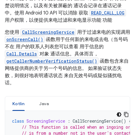
楚说明情况，以及有关被屏蔽的 通话会记录在通话记录
中。使用 Android 10 API 可以消除 获取
READ_CALL_LOG
用户权限，以便提供来电过滤和来电显示功能 功能
您使用
CallScreeningService
用于过滤来电的实现调用
onScreenCall()
函数用于任何新的来电或去电（当号码
不在 用户的联系人列表您可以查看 用于信息的
Call.Details
对象 通话信息。具体而言，
getCallerNumberVerificationStatus()
函数包含来自
网络提供商的关于另一个号码的信息。 如果验证状态失
败，则很好地表明通话状态 来自无效号码或疑似骚扰电
话。
Kotlin
Java
class
ScreeningService
:
CallScreeningService
()
{
// This function is called when an ingoing or 
// is from a number not in the user's contacts