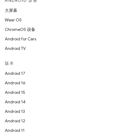
ANDROID 设备
大屏幕
Wear OS
ChromeOS 设备
Android for Cars
Android TV
版本
Android 17
Android 16
Android 15
Android 14
Android 13
Android 12
Android 11