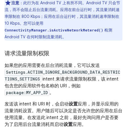
注意
：此行为在 Android TV 上有所不同。Android TV 只会节
流，而不会阻止后台流量消耗。应用在前台运行时，其流量消耗速
率限制在 800 Kbps；应用在后台运行时，其流量消耗速率限制在
10 Kbps。您可以使用
检测
ConnectivityManager.isActiveNetworkMetered()
Android TV 在何时限制流量消耗。
请求流量限制权限
如果您的应用需要在后台消耗流量，它可以发送
Settings.ACTION_IGNORE_BACKGROUND_DATA_RESTRIC
TIONS_SETTINGS
intent 来请求流量限制权限，该 intent
包含您的应用软件包名称的 URI，例如
package:MY_APP_ID
。
发送该 intent 和 URI 时，会启动
设置
应用，并显示应用的
流量消耗设置。用户随后可以决定是否允许您的应用在后台
使用流量。在发送此 intent 之前，最好先询问用户是否要
为了启用后台流量消耗而启动
设置
应用。