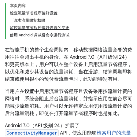
本页内容
检查流量节省程序偏好设置
请求流量限制权限
监控流量节省程序偏好设置的变更
使用 Android 调试桥命令进行测试
在智能手机的整个生命周期内，移动数据网络流量套餐的费
用往往会超出手机的身价。在 Android 7.0（API 级别 24）
和更高版本上，用户可以在整个设备上启用流量节省程序，
以优化和减少其设备的流量消耗。当在漫游、结算周期即将
结束或使用很小的预付费流量包时，此功能特别有用。
当用户在
设置
中启用流量节省程序且设备采用按流量计费的
网络时，系统会阻止后台流量消耗，并指示应用在前台尽可
能减少流量消耗。用户可以允许特定应用使用按流量计费的
后台流量消耗，即使在打开流量节省程序时也是如此。
Android 7.0（API 级别 24）扩展了
ConnectivityManager
API，使应用能够
检索用户的流量