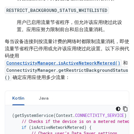
RESTRICT_BACKGROUND_STATUS_WHITELISTED
用户已启用流量节省程序，但允许该应用绕过此设
置。应用应努力限制前台和后台流量消耗。
每当设备连接到按流量计费的网络时都限制流量消耗，即使
流量节省程序已停用或允许该应用绕过此设置。以下示例代
码使用
ConnectivityManager.isActiveNetworkMetered()
和
ConnectivityManager.getRestrictBackgroundStatus
()
确定应用应使用多少流量：
Kotlin
Java
(
getSystemService
(
Context
.
CONNECTIVITY_SERVICE
)
as
// Checks if the device is on a metered networ
if
(
isActiveNetworkMetered
)
{
// Checks user’s Data Saver settings.