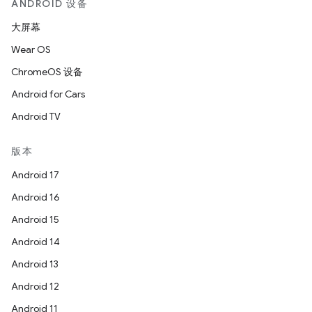
ANDROID 设备
大屏幕
Wear OS
ChromeOS 设备
Android for Cars
Android TV
版本
Android 17
Android 16
Android 15
Android 14
Android 13
Android 12
Android 11