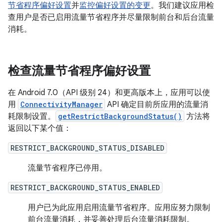
节省程序偏好设置
并
监控偏好设置的变更
。我们建议应用检
查用户是否已启用流量节省程序并尽量限制前台和后台流量
消耗。
检查流量节省程序偏好设置
在 Android 7.0（API 级别 24）和更高版本上，应用可以使
用
ConnectivityManager
API 确定目前所应用的流量消
耗限制设置。
getRestrictBackgroundStatus()
方法将
返回以下某个值：
RESTRICT_BACKGROUND_STATUS_DISABLED
流量节省程序已停用。
RESTRICT_BACKGROUND_STATUS_ENABLED
用户已为此应用启用流量节省程序。应用应努力限制
前台流量消耗，并妥善处理后台流量消耗限制。