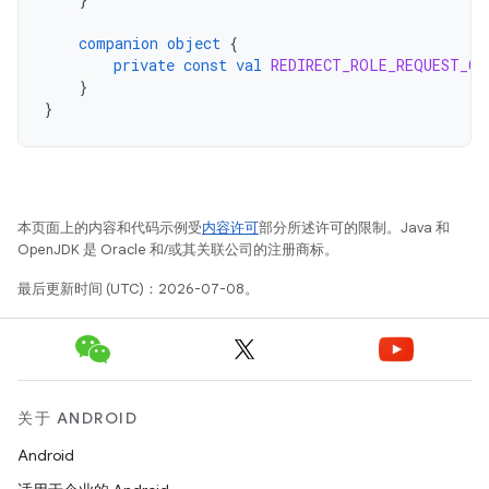
companion
object
{
private
const
val
REDIRECT_ROLE_REQUEST_CO
}
}
本页面上的内容和代码示例受
内容许可
部分所述许可的限制。Java 和
OpenJDK 是 Oracle 和/或其关联公司的注册商标。
最后更新时间 (UTC)：2026-07-08。
关于 ANDROID
Android