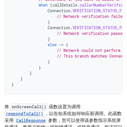
when
(
callDetails
.
callerNumberVerifica
Connection
.
VERIFICATION_STATUS_FAI
// Network verification failed
}
Connection
.
VERIFICATION_STATUS_PAS
// Network verification passed,
}
else
-
>
{
// Network could not perform v
// This branch matches Connect
}
}
}
}
}
将
onScreenCall()
函数设置为调用
respondToCall()
，以告知系统如何响应新调用。此函数
采用
CallResponse
参数，您可以使用该参数指示系统屏