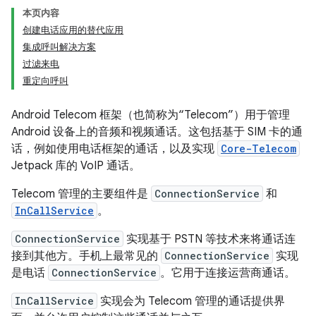
本页内容
创建电话应用的替代应用
集成呼叫解决方案
过滤来电
重定向呼叫
Android Telecom 框架（也简称为“Telecom”）用于管理
Android 设备上的音频和视频通话。这包括基于 SIM 卡的通
话，例如使用电话框架的通话，以及实现
Core-Telecom
Jetpack 库的 VoIP 通话。
Telecom 管理的主要组件是
ConnectionService
和
InCallService
。
ConnectionService
实现基于 PSTN 等技术来将通话连
接到其他方。手机上最常见的
ConnectionService
实现
是电话
ConnectionService
。它用于连接运营商通话。
InCallService
实现会为 Telecom 管理的通话提供界