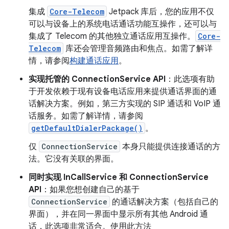
集成
Core-Telecom
Jetpack 库后，您的应用不仅
可以与设备上的系统电话通话功能互操作，还可以与
集成了 Telecom 的其他独立通话应用互操作。
Core-
Telecom
库还会管理音频路由和焦点。如需了解详
情，请参阅
构建通话应用
。
实现托管的 ConnectionService API
：此选项有助
于开发依赖于现有设备电话应用来提供通话界面的通
话解决方案。例如，第三方实现的 SIP 通话和 VoIP 通
话服务。如需了解详情，请参阅
getDefaultDialerPackage()
。
仅
ConnectionService
本身只能提供连接通话的方
法。它没有关联的界面。
同时实现 InCallService 和 ConnectionService
API
：如果您想创建自己的基于
ConnectionService
的通话解决方案（包括自己的
界面），并在同一界面中显示所有其他 Android 通
话，此选项非常适合。使用此方法