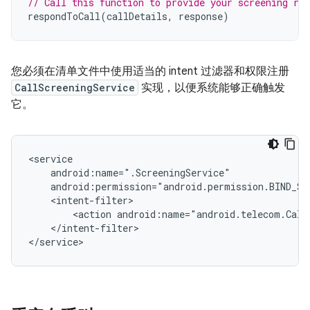
// Call this function to provide your screening res
respondToCall
(
callDetails
,
response
)
您必须在清单文件中使用适当的 intent 过滤器和权限注册
CallScreeningService
实现，以便系统能够正确触发
它。
<action
android:name="android.telecom.Call
</intent-filter>
