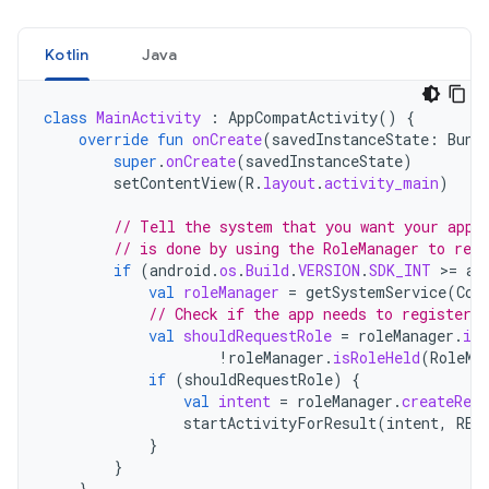
Kotlin
Java
class
MainActivity
:
AppCompatActivity
()
{
override
fun
onCreate
(
savedInstanceState
:
Bund
super
.
onCreate
(
savedInstanceState
)
setContentView
(
R
.
layout
.
activity_main
)
// Tell the system that you want your app 
// is done by using the RoleManager to regi
if
(
android
.
os
.
Build
.
VERSION
.
SDK_INT
>
=
an
val
roleManager
=
getSystemService
(
Con
// Check if the app needs to register c
val
shouldRequestRole
=
roleManager
.
isR
!
roleManager
.
isRoleHeld
(
RoleMa
if
(
shouldRequestRole
)
{
val
intent
=
roleManager
.
createRequ
startActivityForResult
(
intent
,
RED
}
}
}