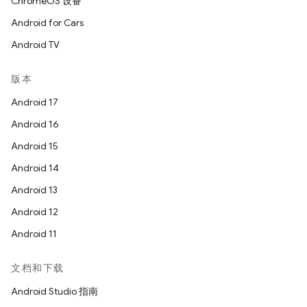
ChromeOS 设备
Android for Cars
Android TV
版本
Android 17
Android 16
Android 15
Android 14
Android 13
Android 12
Android 11
文档和下载
Android Studio 指南