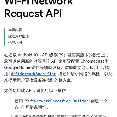
Wi-Fi Network
Request API
本页内容
绕过用户批准
代码示例
在搭载 Android 10（API 级别 29）及更高版本的设备上，
您可以使用新的对等互连 API 来引导配置 Chromecast 和
Google Home 硬件等辅助设备。借助此功能，应用可以使
用
WifiNetworkSpecifier
描述所请求网络的属性，以此
来提示用户更改设备连接到的接入点。
如需使用此 API，请执行以下操作：
使用
WifiNetworkSpecifier.Builder
创建一个
Wi-Fi 网络说明符。
设置网络过滤器以匹配要连接到的网络以及所需凭