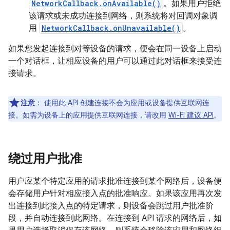
NetworkCallback.onAvailable()
。如果用户拒绝
该请求或未成功连接到网络，则系统将对回调对象调
用
NetworkCallback.onUnavailable()
。
如果您发起连接到对等设备的请求，便会在同一设备上启动
一个对话框，让相应设备的用户可以通过此对话框来接受连
接请求。
注意
：
使用此 API 创建连接不会为应用或设备提供互联网连
接。如需为设备上的应用提供互联网连接，请改用
Wi-Fi 建议 API
。
绕过用户批准
用户应某个特定应用的请求批准连接到某个网络后，设备便
会存储用户针对相应接入点的批准响应。如果该应用再次发
出连接到此接入点的特定请求，则设备会跳过用户批准阶
段，并自动连接到此网络。在连接到 API 请求的网络后，如