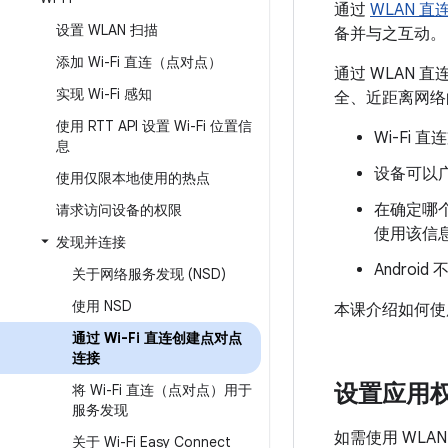
通过
WLAN 直
设置 WLAN 扫描
备并与之互动。
添加 Wi-Fi 直连（点对点）
通过 WLAN 
实现 Wi-Fi 感知
全、近距离网络的
使用 RTT API 设置 Wi-Fi 位置信
Wi-Fi
息
设备可以
使用仅限本地使用的热点
在确定哪
请求访问设备的权限
使用该信
发现并连接
Android
关于网络服务发现 (NSD)
使用 NSD
本课介绍如何使用
通过 Wi-Fi 直连创建点对点
连接
设置应用
将 Wi-Fi 直连（点对点）用于
服务发现
如需使用 WLA
关于 Wi-Fi Easy Connect