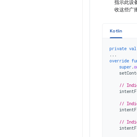
指示此设备
收这些广
Kotlin
private
val
...
override
fu
super
.
o
setCont
// Indi
intentF
// Indi
intentF
// Indi
intentF