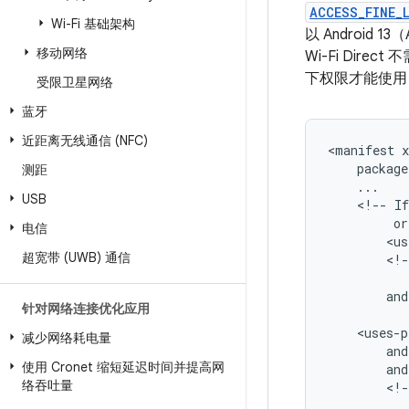
ACCESS_FINE_
Wi-Fi 基础架构
以 Android
移动网络
Wi-Fi Dir
下权限才能使用 
受限卫星网络
蓝牙
近距离无线通信 (NFC)
<manifest
测距
USB
<!--
If
or
电信
<us
超宽带 (UWB) 通信
<!-
and
针对网络连接优化应用
减少网络耗电量
使用 Cronet 缩短延迟时间并提高网
络吞吐量
<!-