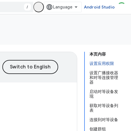
/
Android Studio
本页内容
设置应用权限
设置广播接收器
和对等连接管理
器
启动对等设备发
现
获取对等设备列
表
连接到对等设备
创建群组