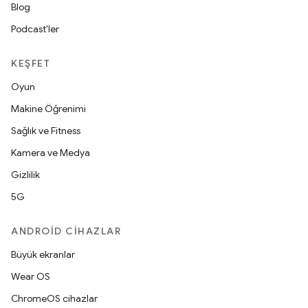
Blog
Podcast'ler
KEŞFET
Oyun
Makine Öğrenimi
Sağlık ve Fitness
Kamera ve Medya
Gizlilik
5G
ANDROID CIHAZLAR
Büyük ekranlar
Wear OS
ChromeOS cihazlar