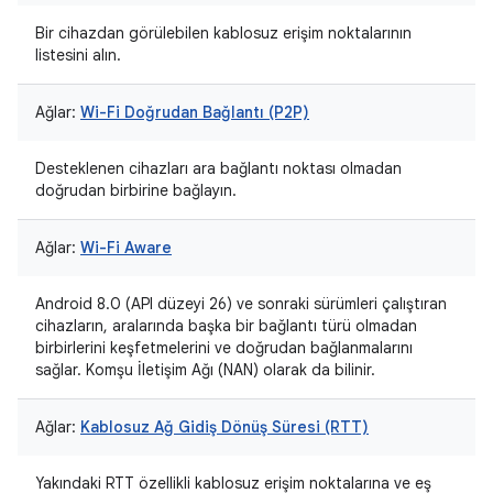
Bir cihazdan görülebilen kablosuz erişim noktalarının
listesini alın.
Ağlar:
Wi-Fi Doğrudan Bağlantı (P2P)
Desteklenen cihazları ara bağlantı noktası olmadan
doğrudan birbirine bağlayın.
Ağlar:
Wi-Fi Aware
Android 8.0 (API düzeyi 26) ve sonraki sürümleri çalıştıran
cihazların, aralarında başka bir bağlantı türü olmadan
birbirlerini keşfetmelerini ve doğrudan bağlanmalarını
sağlar. Komşu İletişim Ağı (NAN) olarak da bilinir.
Ağlar:
Kablosuz Ağ Gidiş Dönüş Süresi (RTT)
Yakındaki RTT özellikli kablosuz erişim noktalarına ve eş