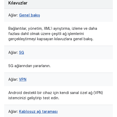
Kılavuzlar
Ağlar:
Genel bakış
Bağlantılar, yönetim, XML'i ayrıştırma, izleme ve daha
fazlası dahil olmak üzere çeşitli ağ işlemlerini
gerçekleştirmeyi kapsayan kılavuzlara genel bakış.
Ağlar:
5G
5G ağlarından yararlanın.
Ağlar:
VPN
Android destekli bir cihaz için kendi sanal özel ağ (VPN)
istemcinizi geliştirip test edin.
Ağlar:
Kablosuz ağ taraması