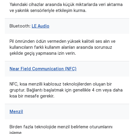
Yakındaki cihazlar arasında küçük miktarlarda veri aktarma
ve yakınlık sensörleriyle etkileşim kurma.
Bluetooth:
LE Audio
Pil ömründen ödün vermeden yüksek kaliteli ses alın ve
kullanıcıların farklı kullanım alanları arasında sorunsuz
şekilde geçiş yapmasına izin verin.
Near Field Communication (NFC)
NFC, kısa menzilli kablosuz teknolojilerden oluşan bir
gruptur. Bağlantı başlatmak için genellikle 4 cm veya daha
kısa bir mesafe gerekir.
Menzil
Birden fazla teknolojide menzil belirleme oturumlarını
işleme