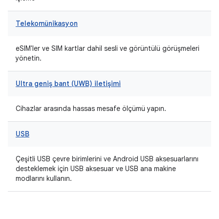
Telekomünikasyon
eSIM'ler ve SIM kartlar dahil sesli ve görüntülü görüşmeleri
yönetin.
Ultra geniş bant (UWB) iletişimi
Cihazlar arasında hassas mesafe ölçümü yapın.
USB
Çeşitli USB çevre birimlerini ve Android USB aksesuarlarını
desteklemek için USB aksesuar ve USB ana makine
modlarını kullanın.