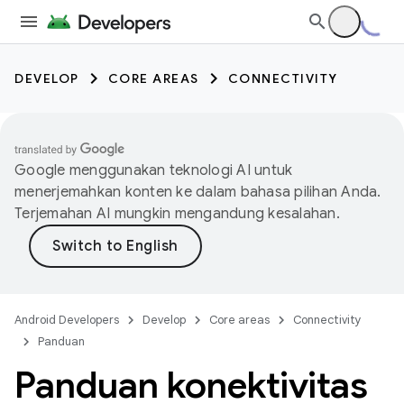
DEVELOP
CORE AREAS
CONNECTIVITY
Google menggunakan teknologi AI untuk
menerjemahkan konten ke dalam bahasa pilihan Anda.
Terjemahan AI mungkin mengandung kesalahan.
Android Developers
Develop
Core areas
Connectivity
Panduan
Panduan konektivitas