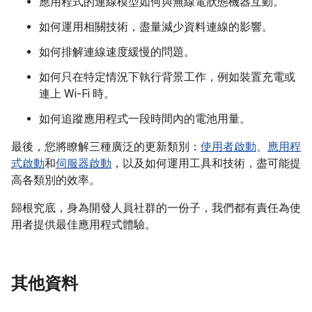
應用程式的連線模型如何與無線電狀態機器互動。
如何運用相關技術，盡量減少資料連線的影響。
如何排解連線速度緩慢的問題。
如何只在特定情況下執行背景工作，例如裝置充電或
連上 Wi-Fi 時。
如何追蹤應用程式一段時間內的電池用量。
最後，您將瞭解三種廣泛的更新類別：
使用者啟動
、
應用程
式啟動
和
伺服器啟動
，以及如何運用工具和技術，盡可能提
高各類別的效率。
歸根究底，身為開發人員社群的一份子，我們都有責任為使
用者提供最佳應用程式體驗。
其他資料