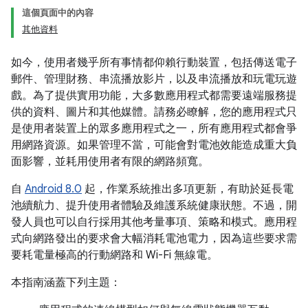
這個頁面中的內容
其他資料
如今，使用者幾乎所有事情都仰賴行動裝置，包括傳送電子
郵件、管理財務、串流播放影片，以及串流播放和玩電玩遊
戲。為了提供實用功能，大多數應用程式都需要遠端服務提
供的資料、圖片和其他媒體。請務必瞭解，您的應用程式只
是使用者裝置上的眾多應用程式之一，所有應用程式都會爭
用網路資源。如果管理不當，可能會對電池效能造成重大負
面影響，並耗用使用者有限的網路頻寬。
自
Android 8.0
起，作業系統推出多項更新，有助於延長電
池續航力、提升使用者體驗及維護系統健康狀態。不過，開
發人員也可以自行採用其他考量事項、策略和模式。應用程
式向網路發出的要求會大幅消耗電池電力，因為這些要求需
要耗電量極高的行動網路和 Wi-Fi 無線電。
本指南涵蓋下列主題：